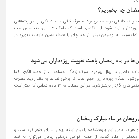
 شد
رمضان چه بخوریم؟
ضان به دلایلی توصیه نمی‌شود. مصرف کافی مایعات یکی از ضرورت‌هایی
د روزه‌دار رعایت شود. این نکته‌ای است که مامک هاشمی، متخصص طب
 اما نسبت به نوشیدن بیش از حد چای با هدف تامین مایعات به‌ویژه در
‌ها در ماه رمضان باعث تقویت روزه‌داران می‌شود
رات خاصی در روال روزمره، سبک زندگی مسلمانان، از جمله الگوی غذا
ی‌شود. هنگام روزه داری، مهم است که برخی غذاها به مقدار زیاد مصرف
شوند و تا حد امکان از نوشیدنی‌های گازدار پرهیز شود. در این مطلب به ۱۲ ماده غذایی که بهتر است
حان در ماه مبارک رمضان
و هیات علمی این پژوهشکده با بیان اینکه ریحان دارای طبع گرم است و
اح معدنی را دارد گفت: از جمله خواص درمانی ریحان می‌توان به ضد