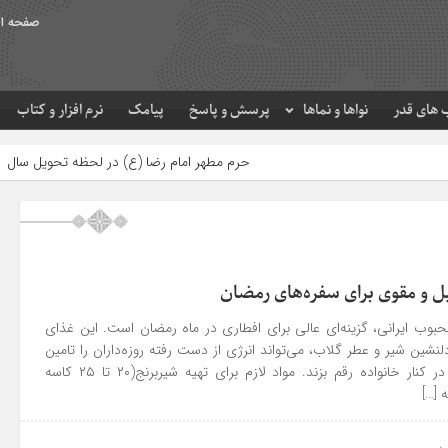
صفحه ا
های قدر
نواها و نماها
پرسش و پاسخ
پیامک
نرم افزار و کتاب
حرم مطهر امام رضا (ع) در لحظه تحویل سال
مصرف زکات
 و مقوی برای سفره‌های رمضان
بوب ایرانی، گزینه‌ای عالی برای افطاری در ماه رمضان است. این غذای
شین شیر و عطر گلاب، می‌تواند انرژی از دست رفته روزه‌داران را تامین
کند و لحظات شیرینی را در کنار خانواده رقم بزند. مواد لازم برای تهیه شیربرنج(۲۰ تا ۲۵ کاسه
 […]