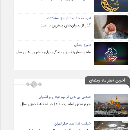
امید به خداوند در حل مشکلات
گذر از بحران‌های پیش‌رو با امید
طلوع بندگی
ماه رمضان؛ تمرین بندگی برای تمام روزهای سال
آخرین اخبار ماه رمضان
صحنی بی‌بدیل از نور، عرفان و اشتیاق
حرم مطهر امام رضا (ع) در لحظه تحویل سال
خطیب نماز عید فطر تهران: