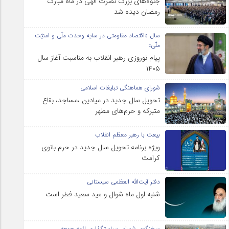
جلوه‌های بزرگ نصرت الهی در ماه مبارک
رمضان دیده شد
سال «اقتصاد مقاومتی در سایه وحدت ملّی و امنیّت
ملّی»
پیام نوروزی رهبر انقلاب به مناسبت آغاز سال
۱۴۰۵
شورای هماهنگی تبلیغات اسلامی
تحویل سال‌ جدید در میادین ،مساجد، بقاع
متبرکه‌ و حرم‌های‌ مطهر
بیعت با رهبر معظم انقلاب
ویژه برنامه تحویل سال جدید در حرم بانوی
کرامت
دفتر آیت‌الله العظمی سیستانی
شنبه اول ماه شوال و عید سعید فطر است
سخنگوی شورای سیاستگذاری ائمه جمعه