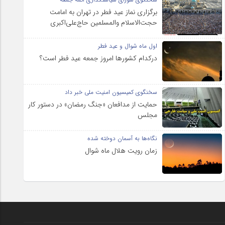
برگزاری نماز عید فطر در تهران به امامت
حجت‌الاسلام والمسلمین حاج‌علی‌اکبری
اول ماه شوال و عید فطر
درکدام کشورها امروز جمعه عید فطر است؟
سخنگوی کمیسیون امنیت ملی خبر داد
حمایت از مدافعان «جنگ رمضان» در دستور کار
مجلس
نگاه‌ها به آسمان دوخته شده
زمان رویت هلال ماه شوال