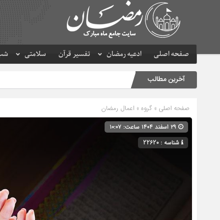
صفحه اصلی
ادعیه رمضان
تفسیر قرآن
سلامتی
شب 
آخرین مطالب
صفحه اصلی
» گروه »
اعمال رمضان
۲۹ اسفند ۱۴۰۴ ساعت: ۱۰:۰۷
شناسه : 22620