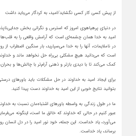
از پیش کسی کار کسی نگشاید/امید، به کردگار می‌باید داشت
در دنیای پرهیاهوی امروز که استرس و نگرانی بخش جدایی‌ناپذی
امید به خدا همان چشمه‌ای است که آرامش واقعی را به قلب‌ها 
در ناملایمات، آنها را به خدا می‌سپارید، بار سنگین اضطراب از 
است که می‌دانید هیچ مشکلی بی‌راه حل نخواهد ماند و خداوند به
کمک می‌کند تا با دیدی بازتر و ذهنی آرام‌تر با چالش‌ها و بحران
برای ایجاد امید به خداوند در حل مشکلات باید باورهای درست
بتوانید نتایج خوبی از این امید به خداوند دست پیدا کنید.
ما در طول زندگی به واسطه باورهای اشتباه‌مان نسبت به خداوند 
عبور کنیم در حالی که خداوند که خالق ما است، اینگونه می‌فرماید
می‌آورد، یاد خداست. این جمله، خود نور امید را در دل انسان ر
برساند، یاد خداست.