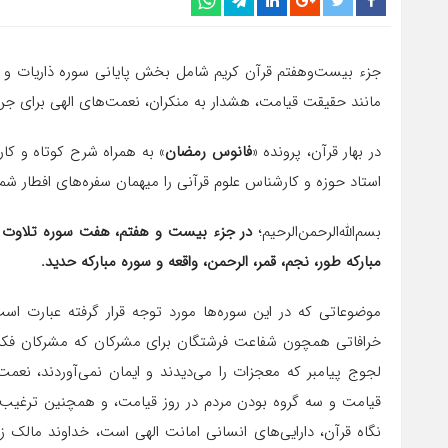
جزء بیست‌وهفتم قرآن کریم شامل بخش پایانی سوره ذاریات و س
مانند حقیقت قیامت، هشدار به منکران، نعمت‌های الهی برای جن 
در بهار قرآن، پرونده «
فانوس رمضان
» به همراه شرح کوتاه و کار
استاد حوزه و کارشناس علوم قرآنی را میهمان سفره‌های افطار شم
بسم‌الله‌الرحمن‌الرحیم؛
مبارکه طور، نجم، قمر، الرحمن، واقعه و سوره مبارکه حدید.
موضوعاتی که در این سوره‌ها مورد توجه قرار گرفته عبارت ا
خرافاتی همچون شفاعت فرشتگان برای مشرکان که مشرکان فکر م
لجوج پیامبر که معجزات را می‌دیدند و ایمان نمی‌آوردند، ن
قیامت و سه گروه بودن مردم در روز قیامت، و همچنین ترغیب و 
نگاه قرآن، دارایی‌های انسانی امانت الهی است، خداوند مال