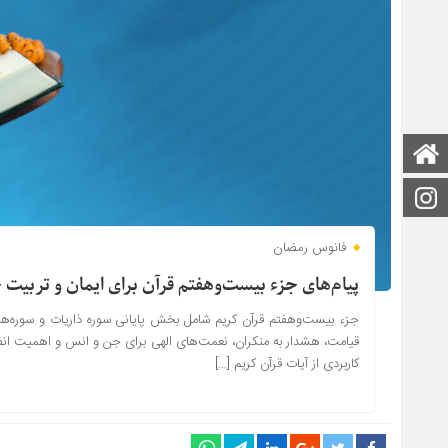
صفحه اصلی
اینستاگرام
فانوس رمضان
پیام‌های جزء بیست‌وهفتم قرآن برای ایمان و تربیت خ
جزء بیست‌وهفتم قرآن کریم شامل بخش پایانی سوره ذاریات و سوره‌ها
قیامت، هشدار به منکران، نعمت‌های الهی برای جن و انس و اهمیت انفاق 
کاربردی از آیات قرآن کریم […]