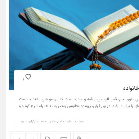
11
انواده
ی طور، نجم، قمر، الرحمن، واقعه و حدید است که موضوعاتی مانند حقیقت
را بیان می‌کند. در بهار قرآن، پرونده «فانوس رمضان» به همراه شرح کوتاه و
نویسنده : سایت جامع رمضان
منبع : خبرگزاری حوزه