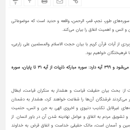
پ
پ
وره‌های طور، نجم، قمر، الرحمن، واقعه و حدید است که موضوعاتی
و انس و اهمیت انفاق را بیان می‌کند.
بردی از آیات قرآن کریم با بیان حجت الاسلام والمسلمین علی زارعی،
ا فرهیختگان خواهیم بود.
در جزء بیست و هفتم، هفت سوره تلاوت می‌شود و ۳۹۹ آیه دارد: سوره مبارکه ذاریات از آیه ۳۱ تا پایان، سوره
ست از: بحث بیان حقیقت قیامت و هشدار به منکران قیامت، ابطال
ی‌کردند فرشتگان آن‌ها را شفاعت خواهند کرد، هشدار به دشمنان
عمت‌های غیرقابل تکذیب دنیوی و اخروی الهی به جن و انس، حتمیت
تشویق مردم به انفاق و عوامل نهادینه شدن آن در باور انسان. از
ک زمین و آسمان است، مالک حقیقی خداست و انفاق قرض به خداوند