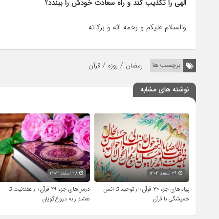
الهی را تکذیب کند و راه سعادت خودش را ببندد؟
والسلام علیکم و رحمه الله و برکاته
/
/
برچسب ها
رمضان
روزه
قرآن
نوشته های مشابه
۲۹ اسفند ۱۴۰۴
۲۸ اسفند ۱۴۰۴
پیام‌های جزء ۳۰ قرآن؛ از توحید تا انس
درس‌های جزء ۲۹ قرآن؛ از عقلانیت تا
همیشگی با قرآن
هشدار به دروغ‌گویان