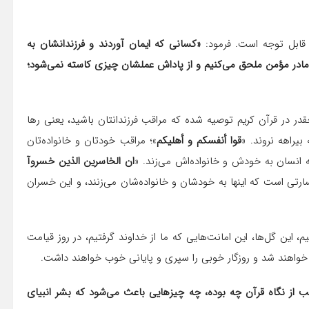
 قابل توجه است. فرمود:
«کسانی که ایمان آوردند و فرزندانشان به
 و مادر مؤمن ملحق می‌کنیم و از پاداش عملشان چیزی کاسته نمی‌شود؛
در در قرآن کریم توصیه شده که مراقب فرزندانتان باشید، یعنی رها
بیراهه نروند. «
قوا أنفسکم و أهلیکم
»؛ مراقب خودتان و خانواده‌تان
انسان به خودش و خانواده‌اش می‌زند. «
ان الخاسرین الذین خسروآ
ارتی است که اینها به خودشان و خانواده‌شان می‌زنند، و این خسران
م، این گل‌ها، این امانت‌هایی که ما از خداوند گرفتیم، در روز قیامت
 خواهند شد و روزگار خوبی را سپری و پایانی خوب خواهند داشت.
ب از نگاه قرآن چه بوده، چه چیزهایی باعث می‌شود که بشر انبیای