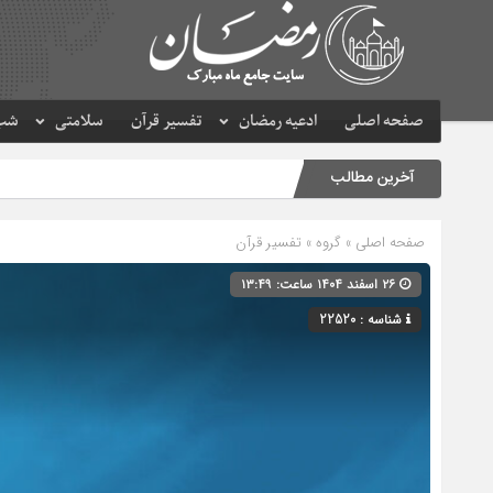
صفحه اصلی
ادعیه رمضان
تفسیر قرآن
سلامتی
شب 
آخرین مطالب
صفحه اصلی
» گروه »
تفسیر قرآن
۲۶ اسفند ۱۴۰۴ ساعت: ۱۳:۴۹
شناسه : 22520