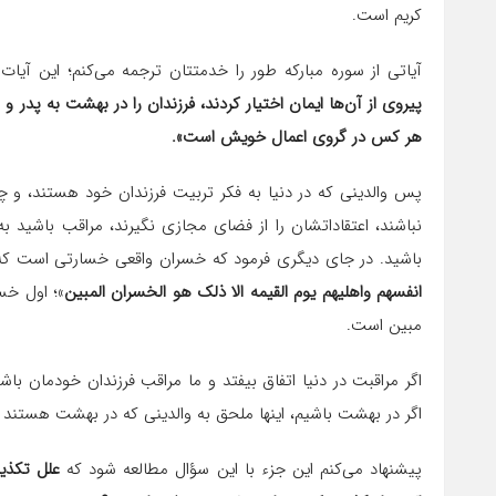
کریم است.
آیاتی از سوره مبارکه طور را خدمتتان ترجمه می‌کنم؛ این آیات
پیروی از آن‌ها ایمان اختیار کردند، فرزندان را در بهشت به پدر
هر کس در گروی اعمال خویش است».
پس والدینی که در دنیا به فکر تربیت فرزندان خود هستند، و چق
نباشند، اعتقاداتشان را از فضای مجازی نگیرند، مراقب باشید به 
باشید. در جای دیگری فرمود که خسران واقعی خسارتی است که 
انفسهم واهلیهم یوم القیمه الا ذلک هو الخسران المبین
»؛ اول خس
مبین است.
اگر مراقبت در دنیا اتفاق بیفتد و ما مراقب فرزندان خودمان باشی
اگر در بهشت باشیم، اینها ملحق به والدینی که در بهشت هستند
پیشنهاد می‌کنم این جزء با این سؤال مطالعه شود که
علل تکذی