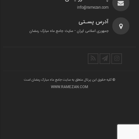
info@ramezan.com
آدرس پسـتی
جمهوری اسلامی ایران - سایت جامع ماه مبارک رمضان
© کلیه حقوق این پرتال متعلق به سایت جامع ماه مبارک رمضان است
WWW.RAMEZAN.COM