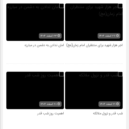
۲۷ اسفند ۱۴۰۴
۲۳ اسفند ۱۴۰۴
اجر هزار شهید برای منتظران امام زمان(عج)
امان ندادن به دشمن در مبارزه
۲۱ اسفند ۱۴۰۴
۲۰ اسفند ۱۴۰۴
شب قدر و نزول ملائکه
اهمیت روزِ شب قدر