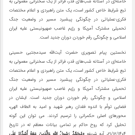
خامنه‌ای در آستانه شب‌های قدر، فراتر از یک سخنرانی معمولی به
تبع شرایط خاص کشور است، یک متن راهبردی و اعلام مختصات
فکری-عملیاتی در چگونگی پیشبرد مسیر در وضعیت جنگ
تحمیلی مشترک آمریکا و رژیم غاصب صهیونیستی علیه ایران
اسلامی و چگونگی رقم خوردن دوران جدید است.
نخستین پیام تصویری حضرت آیت‌الله سیدمجتبی حسینی
خامنه‌ای در آستانه شب‌های قدر، فراتر از یک سخنرانی معمولی به
تبع شرایط خاص کشور است، یک متن راهبردی و اعلام مختصات
فکری-عملیاتی در چگونگی پیشبرد مسیر در وضعیت جنگ
تحمیلی مشترک آمریکا و رژیم غاصب صهیونیستی علیه ایران
اسلامی و چگونگی رقم خوردن دوران جدید است. ایشان در
فضایی توأم با اندوه فقدان رهبر شهید و امید به الطاف الهی،
محورهای اصلی حکمرانی را ترسیم کردند. می توان این گونه
تحلیل کرد که روح حاکم بر تمامی بیانات معظم له در تاریخ
۲۱/۱۲/۱۴۰۴، آیه شریفه
«مُحَمَّدٌ رَسُولُ اللَّهِ وَالَّذِینَ مَعَهُ أَشِدَّاءُ عَلَی