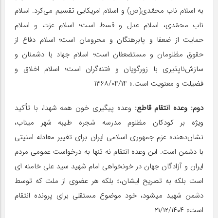
به اسلام ناب محمّدی(ص) و اسلام امریکایی تقسیم می‌کرد. اسلام
ناب محمّدی، اسلام عدل و قسط است؛ اسلام عزت و اسلام
حمایت از ضعفا و پابرهنگان و محرومان است؛ اسلام دفاع از
حقوق مظلومان و مستضعفان است؛ اسلام جهاد با دشمنان و
سازش‌ناپذیری با زورگویان و فتنه‌گران است؛ اسلام اخلاق و
فضیلت و معنویت است.» ۱۳۶۸/۰۴/۱۴
دوم: وعده انتقام قاطع:
وعده پیگیری خون همه شهدا، با تأکید
ویژه بر کودکان مظلوم مدرسه شجره طیبه شهر میناب،
نشان‌دهنده عزم جمهوری اسلامی ایران برای تغییر معادله امنیتی
با دشمن است. این وعده انتقام نه تنها به درخواست عمومی مردم
ایران و آزادگان جهان در خونخواهی امام شهید سید علی خامنه ای
است بلکه به تصریح ایشان،« بلکه هر عضوی از ملت که توسط
دشمن شهید میشود، خود موضوع مستقلی برای پرونده انتقام
است» ۲۱/۱۲/۱۴۰۴