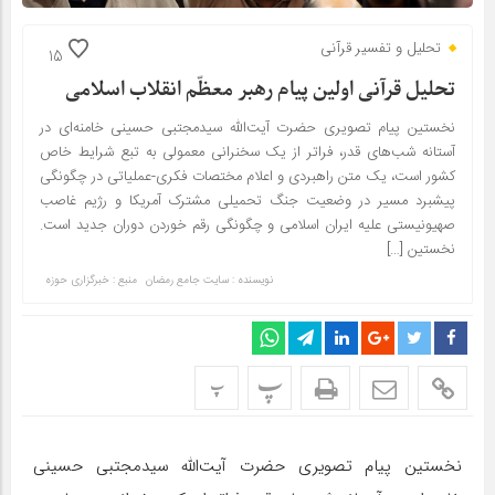
تحلیل و تفسیر قرآنی
15
تحلیل قرآنی اولین پیام رهبر معظّم انقلاب اسلامی
نخستین پیام تصویری حضرت آیت‌الله سیدمجتبی حسینی خامنه‌ای در
آستانه شب‌های قدر، فراتر از یک سخنرانی معمولی به تبع شرایط خاص
کشور است، یک متن راهبردی و اعلام مختصات فکری-عملیاتی در چگونگی
پیشبرد مسیر در وضعیت جنگ تحمیلی مشترک آمریکا و رژیم غاصب
صهیونیستی علیه ایران اسلامی و چگونگی رقم خوردن دوران جدید است.
نخستین […]
نویسنده : سایت جامع رمضان
منبع : خبرگزاری حوزه
پ
پ
نخستین پیام تصویری حضرت آیت‌الله سیدمجتبی حسینی