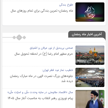
طلوع بندگی
ماه رمضان؛ تمرین بندگی برای تمام روزهای سال
آخرین اخبار ماه رمضان
صحنی بی‌بدیل از نور، عرفان و اشتیاق
حرم مطهر امام رضا (ع) در لحظه تحویل سال
خطیب نماز عید فطر تهران:
جلوه‌های بزرگ نصرت الهی در ماه مبارک رمضان
دیده شد
سال «اقتصاد مقاومتی در سایه وحدت ملّی و امنیّت ملّی»
پیام نوروزی رهبر انقلاب به مناسبت آغاز سال ۱۴۰۵