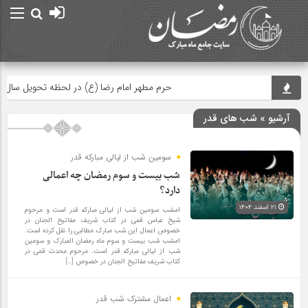
حرم مطهر امام رضا (ع) در لحظه تحویل سال
آرشیو » شب های قدر
سومین شب از لیالی مبارکه قدر
شب بیست و سوم رمضان چه اعمالی
دارد؟
۲۱ اسفند ۱۴۰۴
امشب سومین شب از لیالی مبارکه قدر است و مرحوم
شیخ عباس قمی در کتاب شریف مفاتیح الجنان در
خصوص اعمال این شب مبارک مطالبی را نقل کرده است.
امشب شب بیست و سوم ماه رمضان المبارک و سومین
شب از لیالی مبارکه قدر است. مرحوم محدث قمی در
کتاب شریف مفاتیح الجنان در خصوص […]
اعمال مشترک شب قدر