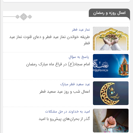
اعمال روزه و رمضان
نماز عید فطر
طریقه خواندن نماز عید فطر و دعای قنوت نماز عید
فطر
پاسخ به سؤالِ
امام سجاد(ع) در فراغ ماه مبارک رمضان
عید سعید فطر مبارک
اعمال شب و روز عید سعید فطر
امید به خداوند در حل مشکلات
گذر از بحران‌های پیش‌رو با امید