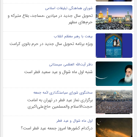
شورای هماهنگی تبلیغات اسلامی
تحویل سال‌ جدید در میادین ،مساجد، بقاع متبرکه‌ و
حرم‌های‌ مطهر
بیعت با رهبر معظم انقلاب
ویژه برنامه تحویل سال جدید در حرم بانوی کرامت
دفتر آیت‌الله العظمی سیستانی
شنبه اول ماه شوال و عید سعید فطر است
سخنگوی شورای سیاستگذاری ائمه جمعه
برگزاری نماز عید فطر در تهران به امامت
حجت‌الاسلام والمسلمین حاج‌علی‌اکبری
اول ماه شوال و عید فطر
درکدام کشورها امروز جمعه عید فطر است؟