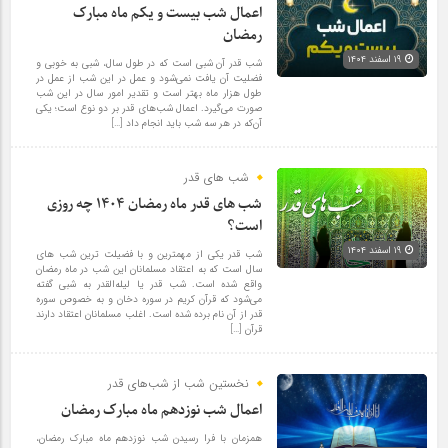
اعمال شب بیست و یکم ماه مبارک
رمضان
۱۹ اسفند ۱۴۰۴
شب قدر آن شبی است که در طول سال، شبی به خوبی و
فضلیت آن یافت نمی‌شود و عمل در این شب از عمل در
طول هزار ماه بهتر است و تقدیر امور سال در این شب
صورت می‌گیرد. اعمال شب‌های قدر بر دو نوع است؛ یکی
آن‌که در هر سه شب باید انجام داد […]
شب های قدر
شب های قدر ماه رمضان ۱۴۰۴ چه روزی
است؟
۱۹ اسفند ۱۴۰۴
شب قدر یکی از مهمترین و با فضیلت ترین شب های
سال است که به اعتقاد مسلمانان این شب در ماه رمضان
واقع شده است. شب قدر یا لیله‌القدر به شبی گفته
می‌شود که قرآن کریم در سوره دخان و به خصوص سوره
قدر از آن نام برده شده است. اغلب مسلمانان اعتقاد دارند
قرآن […]
نخستین شب از شب‌های قدر
اعمال شب نوزدهم ماه مبارک رمضان
همزمان با فرا رسیدن شب نوزدهم ماه مبارک رمضان،