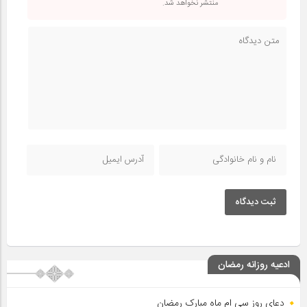
منتشر نخواهد شد.
ثبت دیدگاه
ادعیه روزانه رمضان
دعای روز سی ام ماه مبارک رمضان