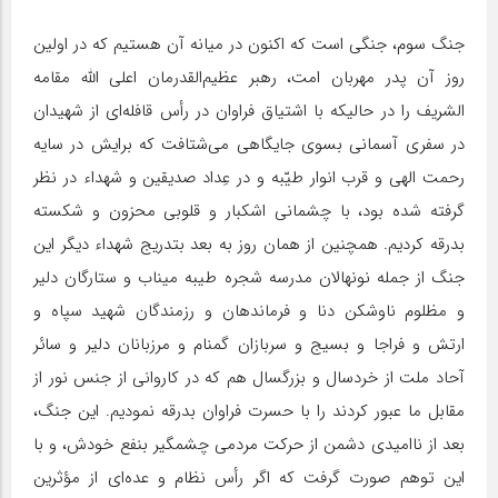
جنگ سوم، جنگی است که اکنون در میانه آن هستیم که در اولین
روز آن پدر مهربان امت، رهبر عظیم‌القدرمان اعلی الله مقامه
‌الشریف را در حالیکه با اشتیاق فراوان در رأس قافله‌ای از شهیدان
در سفری آسمانی بسوی جایگاهی می‌شتافت که برایش در سایه
رحمت الهی و قرب انوار طیّبه و در عِداد‌ صدیقین و شهداء در نظر
گرفته شده بود، با چشمانی اشکبار و قلوبی محزون و شکسته
بدرقه کردیم. همچنین از همان روز به بعد بتدریج شهداء دیگر این
جنگ از جمله نونهالان مدرسه شجره طیبه میناب و ستارگان دلیر
و مظلوم ناوشکن دنا و فرماندهان و رزمندگان شهید سپاه و
ارتش و فراجا و بسیج و سربازان گمنام و مرزبانان دلیر و سائر
آحاد ملت از خردسال و بزرگسال هم که در کاروانی از جنس نور از
مقابل ما عبور کردند را با حسرت فراوان بدرقه نمودیم. این جنگ،
بعد از ناامیدی دشمن از حرکت مردمی چشمگیر بنفع خودش، و با
این توهم صورت گرفت که اگر رأس نظام و عده‌ای از مؤثرین