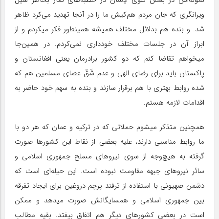
ویرانگری که جان مردم هم‌کیش ما را در آنجا تهدید می‌کرد ظاهر
شد. و بنده هم بدلائل مختلف همیشه همینطور فکر میکردم و از
ابراز آن در جلسات مختلف خودداری نمی‌کردم. در همین‌جا
میخواهم تقاضا کنم که دو کشور برادرمان یعنی افغانستان و
پاکستان باید برای رضای الهی و عدم شَقّ عصای مسلمین هم که
شده روابط بهتری با هم برقرار سازند و بنده به سهم خود حاضر به
اقدامات لازمه هستم.
همچنین متذکر میشوم حملاتی که در ترکیه و عمان که هر دو با
ما روابط مناسبی دارند، علیه بعضی از نقاط این کشورها صورت
گرفته به هیچ‌وجه از سوی نیروهای مسلح جمهوری اسلامی و
سائر نیروهای جبهه مقاومت نبوده است. این حیله‌ای است که
دشمن صهیونی با استفاده از ترفند پرچم دروغین برای ایجاد تفرقه
بین جمهوری اسلامی و همسایگانش صورت میدهد و ممکن
است در بعضی کشورهای دیگر هم اتفاق بیفتد. بقیه مطالب