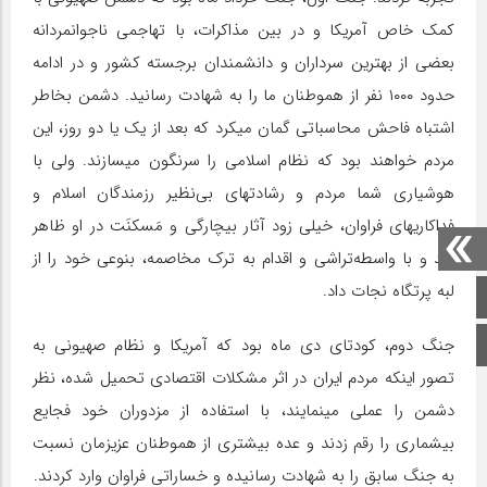
کمک خاص آمریکا و در بین مذاکرات، با تهاجمی ناجوانمردانه
بعضی از بهترین سرداران و دانشمندان برجسته کشور و در ادامه
حدود ۱۰۰۰ نفر از هموطنان ما را به شهادت رسانید. دشمن بخاطر
اشتباه فاحش محاسباتی گمان میکرد که بعد از یک یا دو روز، این
مردم خواهند بود که نظام اسلامی را سرنگون میسازند. ولی با
هوشیاری شما مردم و رشادتهای بی‌نظیر رزمندگان اسلام و
فداکاریهای فراوان، خیلی زود آثار بیچارگی و مَسکنَت در او ظاهر
شد و با واسطه‌تراشی و اقدام به ترک مخاصمه، بنوعی خود را از
لبه پرتگاه نجات داد.
صفحه اصلی
جنگ دوم، کودتای دی ماه بود که آمریکا و نظام صهیونی به
اینستاگرام
تصور اینکه مردم ایران در اثر مشکلات اقتصادی تحمیل شده، نظر
دشمن را عملی مینمایند، با استفاده از مزدوران خود فجایع
بیشماری را رقم زدند و عده بیشتری از هموطنان عزیزمان نسبت
به جنگ سابق را به شهادت رسانیده و خساراتی فراوان وارد کردند.