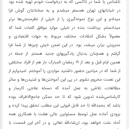
ناشناس با شما در تاکسی که به درخواست خودم تهیه شده بود
در خیابانهای تهران همسفر میشدم و به سخنانتان گوش فرا
میدادم و این نوع نمونه‌گیری را از خیلی از نظرسنجی‌ها برتر
میدانستم. برداشت بنده در خیلی موارد موافق کلمات شما که
معمولاً بشکل انتقادات مختلف مربوط به جهات اقتصادی و
مدیریتی بیان میشد، بود. در این ضمن خیلی چیزها از شما فرا
گرفتم و همچنان بدنبال یادگیریهای جدید هستم. از جمله در
همین ایام قبل و بعد از ۱۹ رمضان المبارک باز هم از افراد مختلفی
از شما که در میادین حضور داشتید مواردی را آموختم. امیدوارم از
این نعمت محروم نشوم. در پی این آموختن‌ها و شنیدن‌ها و سائر
مطالعات، تلاشی به عمل آمده که نسخه علاجی کارساز و
کارشناسی‌شده تدوین شود که تا حد ممکن جامع‌الاطراف بوده
باشد که بحمدالله تا حد قابل قبولی این مطلب تحقق پیدا کرده و
بزودی آماده عمل توسط مسئولین عالی همّت با همکاری همه
آحاد ملت خواهد بود، ان‌شاء‌الله تعالی. و در آخر این قسمت با