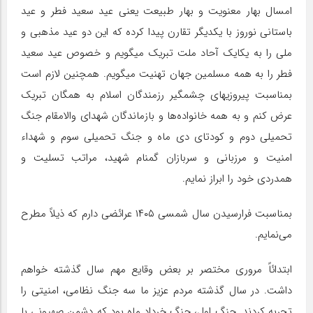
امسال بهار معنویت و بهار طبیعت یعنی عید سعید فطر و عید
باستانی نوروز با یکدیگر تقارن پیدا کرده که این دو عید مذهبی و
ملی را به یکایک آحاد ملت تبریک میگویم و خصوص عید سعید
فطر را به همه مسلمین جهان تهنیت میگویم. همچنین لازم است
بمناسبت پیروزیهای چشمگیر رزمندگان اسلام به همگان تبریک
عرض کنم و به همه خانواده‌ها و بازماندگان شهدای والامقام جنگ
تحمیلی دوم و کودتای دی‌ ماه و جنگ تحمیلی سوم و شهداء
امنیت و مرزبانی و سربازان گمنام شهید، مراتب تسلیت و
همدردی خود را ابراز نمایم.
بمناسبت فرارسیدن سال شمسی ۱۴۰۵ عرائضی دارم که ذیلاً مطرح
می‌نمایم.
ابتدائاً مروری مختصر بر بعض وقایع مهم سال گذشته خواهم
داشت. در سال گذشته مردم عزیز ما سه جنگ نظامی، امنیتی را
تجربه کردند. جنگ اول، جنگ خرداد ماه بود که دشمن صهیونی با