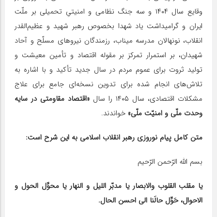
وقایع سال ۱۴۰۴ و سه جنگ نظامی و امنیتیِ تحمیلی بر ملّت
ایران و گرامیداشت یاد شهدا بخصوص رهبر شهید و عظیم‌القدر
انقلاب، نونهالان مدرسه میناب، رزمندگان نیروهای مسلّح و آحاد
شهیدان، بر استمرار تمرکز بر مقوله اقتصاد و تأمین معیشت و
تولید ثروت برای عموم مردم در سال جدید تأکید و با اشاره به
تلاش‌های انجام شده برای تدوین نسخه‌ای جامع برای علاج
مشکلات اقتصادی، سال ۱۴۰۵ را سال
«اقتصاد مقاومتی در سایه
وحدت ملّی و امنیّت ملّی»
خواندند.
متن کامل پیام نوروزی رهبر انقلاب اسلامی به این شرح است:
بسم الله الرّحمن الرّحیم
یا مقلب القلوب والابصار یا مدبّر اللیل و النهار یا محوِّل الحول و
الاحوال، حَوِّل حالَنا الی احسن الحال.