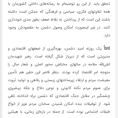
تحقق یابد. از این رو توصیه‌ام به رسانه‌های داخلی کشورمان با
همه تفاوتهای فکری، سیاسی و فرهنگی که ممکن است داشته
باشند این است که از پرداختن به نقاط ضعف بطور جدی خودداری
کنند. در غیر اینصورت امکان وصول دشمن به مقصودش وجود
دارد.
ثالثاً
یک روزنه امید دشمن، بهره‌گیری از ضعفهای اقتصادی و
مدیریتی است که از دیرباز شکل گرفته است. رهبر شهیدمان
اعلی‌الله مقامه در سالهای مختلفی محور اصلی و شعار سال را
متوجه امر اقتصاد کرده بودند. بنظر قاصر این حقیر هم تأمین
معیشت مردم و ارتقاء زیرساختهای زیستی و رفاهی و تولید ثروت
برای عموم مردم نکته کانونی و نوعی دفاع و بلکه پیشروی
چشمگیر در مقابل جنگ اقتصادی که دشمن براه انداخته تلقی
شود. از توفیقات بنده امکان شنیدن سخنان مردم عزیز از انواع
طبقات اجتماعی بوده است. از جمله در بازه‌ای زمانی، با هیئتی