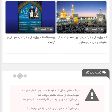
۲۹ اسفند ۱۴۰۴
۲۹ اسفند ۱۴۰۴
تحویل سال‌ جدید در میادین ،مساجد، بقاع
ویژه برنامه تحویل سال جدید در حرم بانوی
متبرکه‌ و حرم‌های‌ مطهر
کرامت
ثبت دیدگاه
دیدگاه های ارسال شده توسط شما، پس از تایید توسط
تیم مدیریت در سایت منتشر خواهد شد.
پیام هایی که حاوی تهمت یا افترا باشد منتشر نخواهد
شد.
پیام هایی که به غیر از زبان فارسی یا غیر مرتبط باشد