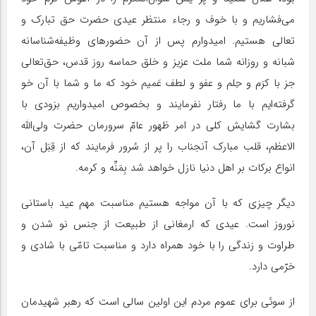
می‌فشاریم و با خوف و رجاء منتظر عیدی حضرت حق تبارک و
تعالی هستیم. امیدوارم پس از آن حضورهای وظیفه‌شناسانه
شبانه و روزانه شما ملت عزیز و خلق حماسه روز قدس، حق‌تعالی
جز با کرَم و حِلم و عفو و لطف عَمیم خود که ما و شما با آن خو
گرفته‌ایم با ما رفتار نفرمایند و بخصوص امیدواریم بزودی با
بشارت گشایش کلی در امر ظهور عامّ سرورمان حضرت ولی‌الله
الاعظم، قلب مبارک آنجناب را پر از سُرور فرمایند که از قِبَل آن،
انواع برکات بر اهل دنیا نازل خواهد شد بِمَنِّه و کرمه.
دیگر چیزی که با آن مواجه هستیم مناسبت مهم عید باستانی
نوروز است. عیدی که ارمغانی از طبیعت از جنس نو شدن و
طراوت و زندگی را با خود همراه دارد و مناسبت تامّی با شادی و
خرّمی دارد.
از سوئی برای عموم مردم این اولین سالی است که رهبر شهیدمان