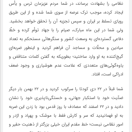
نظامی را بشهادت برساند، در شما مردم عزیزمان ترس و یأس
ایجاد کرده، موجب ترک عرصه از سوی شما شده و از این طریق
رویای تسلط بر ایران و سپس تجزیه آن را تحقق خواهد بخشید.
ولی شما در این ماه مبارک، صیام را با جهاد توأم کرده و خطّ
دفاعی گسترده‌ای به وسعت کشور و سنگرهائی مستحکم به تعداد
میادین و محلّات و مساجد آن فراهم کردید و اینطور ضربه‌ای
گیج‌کننده به او وارد ساختید؛ بطوریکه به گفتن کلمات متناقض و
یاوه‌گوئی‌های متعددی که علامت عدم هوشیاری و وجود ضعف
ادراکی است، افتاد.
شما قبلاً در ۲۲ دی کودتا را سرکوب کردید و در ۲۲ بهمن بار دیگر
ضدّیت خود با استکبار جهانی، و خستگی‌ناپذیری خود را نشان
دادید و در ۲۲ اسفند که مصادف با روز قدس بود با زدن این ضربه
به او فهمانیدید که سر و کارش فقط با موشک و پهپاد و اژدر و
امور نظامی نیست؛ خط مقدم ایران خیلی بزرگتر از ذهنیت حقیر و