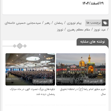
۲۹/اسفند/۱۴۰۴
/
/
/
برچسب ها
پیام نوروزی
رمضان
رهبر
سیدمجتبی حسینی خامنه‌ای
/
/
/
عید نوروز
مقام معظم رهبری
نوروز
نوشته های مشابه
۱ فروردین ۱۴۰۵
۱ فروردین ۱۴۰۵
حرم مطهر امام رضا (ع) در لحظه تحویل
جلوه‌های بزرگ نصرت الهی در ماه مبارک
سال
رمضان دیده شد