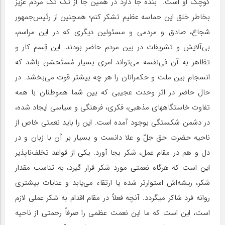
کوچک او است. بنده جا دارد در همین جا از تک تک مردم عزیز
بخاطر خلق این حماسه عظیم تشکر کنم؛ همچنین از رئیس‌جمهور
شجاع، صادق و مردمی و مسئولین دیگری که در این مراسم،
بی‌آلایش و تشریفات در بین مردم حاضر بودند. این قِسم کار و
تظاهر به آن فی‌نفسه می‌تواند امری بسیار مُستَحسَن باشد که
انسجام بین ملت و حکمرانان را هر چه بیشتر قوت می‌بخشد. در
حال حاضر در اثر وحدت عجیبی که بین شما هموطنان با همه
تفاوت خاستگاههای مذهبی، فکری، فرهنگی و سیاسی ایجاد شده،
در دشمن شکستگی بوجود آمده است. این را باید نعمتی خاص از
ناحیه حضرت حق جلّ‌ و علا دانست و بسیار بر آن با زبان و در
دل و هم در مقام عمل، شکر بجا آورد. یکی از قواعد تخلف‌ناپذیر
این است که هرگاه نعمتی مورد شکر قرار گیرد، به تناسب مقدار
شکر، ریشه‌اش استوارتر شده یا ارتقاء می‌یابد و عنایات بیشتری
روانه فرد شاکر میگردد. آنچه فعلاً در مقام اقدام به شکر عملی لازم
است، این است که ما این نعمت عظمی را صرفاً رحمتی از ناحیه