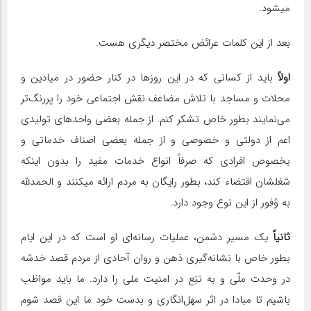
میشود.
بعد از این کلمات عرائض مختصر دیگری هست.
اولاً
باید از کسانی که در این روزها در کنار حضور در میادین و
محلات و مساجد با تلاش مضاعف نقش اجتماعی خود را پررنگ‌تر
می‌نمایند بطور خاص تشکر کنم. از جمله بعضی واحدهای تولیدی
اعم از دولتی و خصوصی و از جمله بعضی اصناف خدماتی و
بخصوص افرادی که صرفاً انواع خدمات مفید را بدون اینکه
شغلشان اقتضاء کند، بطور رایگان به مردم ارائه میکنند و الحمدلله
به وُفور از این نوع وجود دارد.
ثانیاً
یک مسیر دشمن، عملیات رسانه‌ای او است که در این ایام
بطور خاص با نشانه‌گیری ذهن و روان آحادی از مردم قصد خدشه
در وحدت ملّی و به تبَع در امنیت ملی را دارد. ما باید مواظب
باشیم تا مبادا در اثر سهل‌انگاری و بدست خود ما این قصد شوم