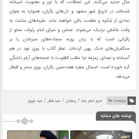
سال جدید می‌کنند. این لحظات، که با نور و معنویت آمیخته
شده‌اند، در تاریخ شهر مشهد و دل‌های زائران، همواره به عنوان
نمادی از شکوه و عظمت باقی خواهند ماند. عقربه‌های ساعت به
وقت عاشقی نزدیک می‌شوند. صحن و سرای امام رئوف، مملو از
زائرانی است که با زبان روزه، سجاده‌های سبزشان را بر
سنگفرش‌های خنک پهن کرده‌اند. عطر گلاب با بوی عود در هم
آمیخته و صدای زمزمه «یا مقلب القلوب» با ضجه‌های آرام دلتنگی
گره خورده است. امسال سفره هفت‌سین زائران، بوی سحر و افطار
می‌دهد.
/
/
/
برچسب ها
حرم امام رضا
رمضان
عید فطر
عید نوروز
نوشته های مشابه