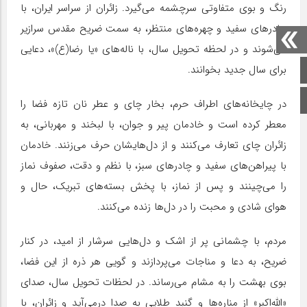
رنگ و بوی متفاوتی سرچشمه می‌گیرد. زائران از سراسر ایران، با
چادرهای سفید و چهره‌های منتظر، به سمت ضریح مقدس سرازیر
می‌شوند و در لحظه تحویل سال، با ناله‌های «یا رضا(ع)»، دعایی
برای سال جدید بخوانند.
صفحه اصلی
اینستاگرام
در چایخانه‌های اطراف حرم، بخار چای و عطر نان تازه فضا را
معطر کرده است و خادمان پیر و جوان، با لبخند و مهربانی، به
زائران چای تعارف می‌کنند و از دل‌هایشان حرف می‌زنند. خادمان
با پیراهن‌های سفید و چادرهای سبز، با نظم و دقت، صفوف نماز
را می‌چینند و پس از نماز، با پخش بسته‌های تبریک، حال و
هوای شادی و محبت را در دل‌ها زنده می‌کنند.
مردم، با چشمانی پر از اشک و دل‌هایی سرشار از امید، در کنار
ضریح، به دعا و مناجات می‌پردازند و گویی هر ذره از این فضا،
بوی بهشت را به مشام می‌رساند. در لحظات تحویل سال، صدای
«الله‌اکبر» از مناره‌ها و گنبد طلایی به صدا درمی‌آید و زائران، با