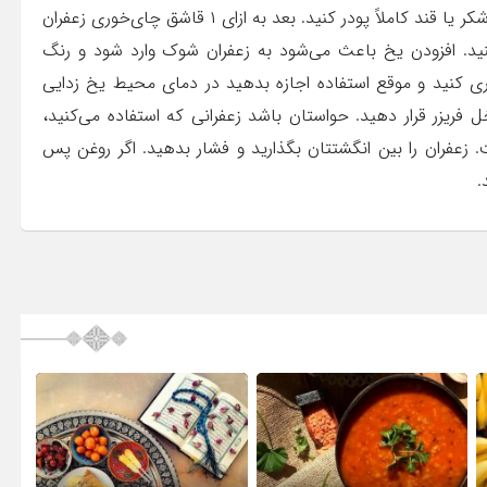
است. برای دم کردن زعفران ابتدا زعفران را بدون اضافه کردن شکر یا قند کاملاً پودر کنید. بعد به ازای ۱ قاشق چای‌خوری زعفران
ه یخ به آن اضافه کنید. افزودن یخ باعث می‌شود به زعفران شوک وارد شود و رنگ
ری کنید و موقع استفاده اجازه بدهید در دمای محیط یخ زدایی
خل فریزر قرار دهید. حواستان باشد زعفرانی که استفاده می‌کنید،
. زعفران را بین انگشتتان بگذارید و فشار بدهید. اگر روغن پس
.