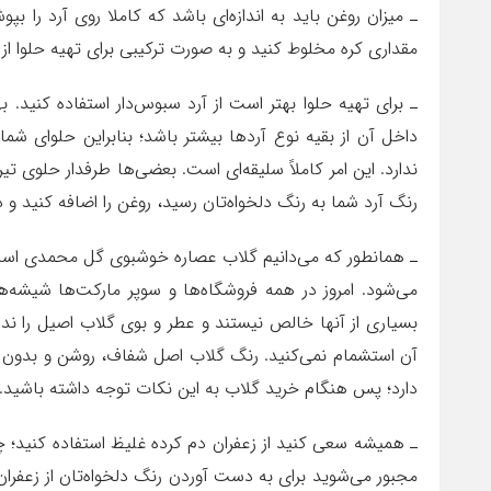
ـ میزان روغن باید به اندازه‌ای باشد که کاملا روی آرد را ب
مقداری کره مخلوط کنید و به صورت ترکیبی برای تهیه حلوا از 
ـ برای تهیه حلوا بهتر است از آرد سبوس‌دار استفاده کنید. 
داخل آن از بقیه نوع آردها بیشتر باشد؛ بنابراین حلوای شم
ندارد. این امر کاملاً سلیقه‌ای است. بعضی‌ها طرفدار حلوی ت
رنگ آرد شما به رنگ دلخواه‌تان رسید، روغن را اضافه کنید و 
ـ همانطور که می‌دانیم گلاب عصاره خوشبوی گل محمدی است
می‌شود. امروز در همه فروشگاه‌ها و سوپر مارکت‌ها شیشه‌ها
بسیاری از آنها خالص نیستند و عطر و بوی گلاب اصیل را ن
آن استشمام نمی‌کنید. رنگ گلاب اصل شفاف، روشن و بدو
دارد؛ پس هنگام خرید گلاب به این نکات توجه داشته باشید.
ـ همیشه سعی کنید از زعفران دم کرده غلیظ استفاده کنید؛ چو
مجبور می‌شوید برای به دست آوردن رنگ دلخواه‌تان از زعفران