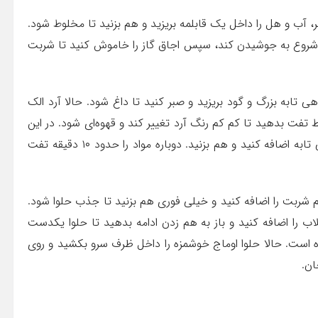
، آب و هل را داخل یک قابلمه بریزید و هم بزنید تا مخلوط شود.
کم شروع به جوشیدن کند، سپس اجاق گاز را خاموش کنید تا شربت
 تابه بزرگ و گود بریزید و صبر کنید تا داغ شود. حالا آرد الک
 تفت بدهید تا کم کم رنگ آرد تغییر کند و قهوه‌ای شود. در این
مرحله آن نصفه پیمانه آرد را که کنار گذاشته بودید، به ماهی تابه اضافه کنید و هم بزنید. دوباره مواد را حدود ۱۰ دقیقه تفت
م شربت را اضافه کنید و خیلی فوری هم بزنید تا جذب حلوا شود.
 گلاب را اضافه کنید و باز به هم زدن ادامه بدهید تا حلوا یکدست
ده است. حالا حلوا اوماج خوشمزه را داخل ظرف سرو بکشید و روی
ان.