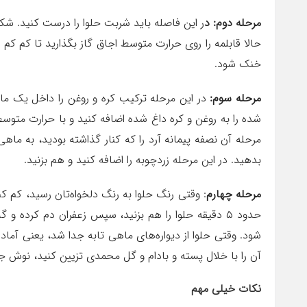
مرحله دوم: د
ر این فاصله باید شربت حلوا را درست کنید. شکر
حالا قابلمه را روی حرارت متوسط اجاق گاز بگذارید تا کم 
خنک شود.
مرحله سوم:
در این مرحله ترکیب کره و روغن را داخل یک ماهی
شده را به روغن و کره داغ شده اضافه کنید و با حرارت متوسط
بدهید. در این مرحله زردچوبه را اضافه کنید و هم بزنید.
مرحله چهارم
: وقتی رنگ حلوا به رنگ دلخواه‌تان رسید، کم ک
حدود ۵ دقیقه حلوا را هم بزنید، سپس زعفران دم کرده و
شود. وقتی حلوا از دیواره‌های ماهی تابه جدا شد، یعنی آما
آن را با خلال پسته و بادام و گل محمدی تزیین کنید، نوش ج
نکات خیلی مهم