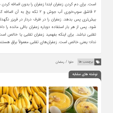
۲ قاشق سوپ‌خوری آب جوش و ۲ تک
بیش‌تری پس بدهد. زعفران را در ظرف دردار در فریزر نگهدا
شود. پس از هر بار استفاده دوباره زعفران باقی مانده را دا
تقلبی نباشد. برای اینکه بفهمید زعفران تقلبی یا خالص است
نداد؛ یعنی خالص است. زعفران‌های تقلبی معمولاً براق هستند
/
برچسب ها
حلوا
رمضان
نوشته های مشابه