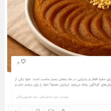
16
 سفره افطار و پذیرایی در ماه رمضان بسیار مناسب است. حلوا یکی از
های گوناگون پخته می‌شود. ایرانیان معمولاً حلوا را برای مراسم ختم و
نویسنده : سایت جامع رمضان
منبع : همشهری آنلاین