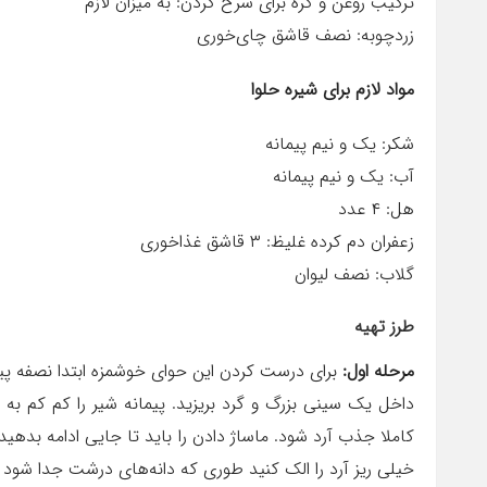
ترکیب روغن و کره برای سرخ کردن: به میزان لازم
زردچوبه: نصف قاشق چای‌خوری
مواد لازم برای شیره حلوا
شکر: یک و نیم پیمانه
آب: یک و نیم پیمانه
هل: ۴ عدد
زعفران دم کرده غلیظ: ۳ قاشق غذاخوری
گلاب: نصف لیوان
طرز تهیه
مرحله اول:
برای درست کردن این حوای خوشمزه ابتدا نصفه پیما
داخل یک سینی بزرگ و گرد بریزید. پیمانه شیر را کم کم به 
کاملا جذب آرد شود. ماساژ دادن را باید تا جایی ادامه بده
خیلی ریز آرد را الک کنید طوری که دانه‌های درشت جدا شود و