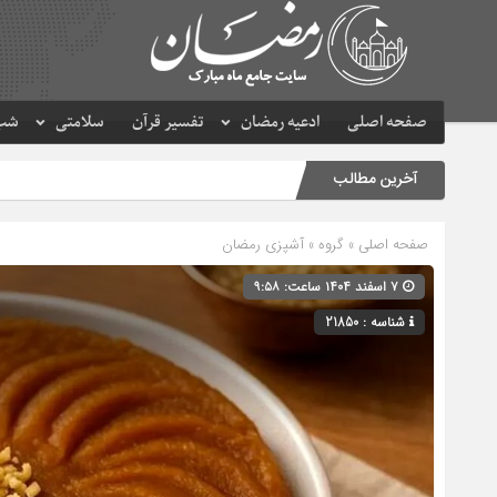
صفحه اصلی
ادعیه رمضان
تفسیر قرآن
سلامتی
شب 
آخرین مطالب
صفحه اصلی
» گروه »
آشپزی رمضان
۷ اسفند ۱۴۰۴ ساعت: ۹:۵۸
شناسه : 21850