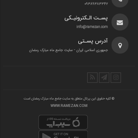
۰۹۳۸۹۳۸۳۳۴۲
پسـت الـکترونیـکی
info@ramezan.com
آدرس پسـتی
جمهوری اسلامی ایران - سایت جامع ماه مبارک رمضان
© کلیه حقوق این پرتال متعلق به سایت جامع ماه مبارک رمضان است
WWW.RAMEZAN.COM