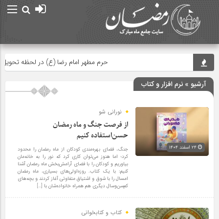
حرم مطهر امام رضا (ع) در لحظه تحویل سال
آرشیو » نرم افزار و کتاب
نورانی شو
از فرصت جنگ و ماه رمضان
حسن‌استفاده کنیم
۲۴ اسفند ۱۴۰۴
جنگ، فضای بهره‌مندی کودکان از ماه رمضان را محدود
کرد؛ اما هنوز می‌توان کاری کرد که نور را به خانه‌مان
بیاوریم و کودکان را با فضای آرامش‌بخش ماه رمضان آشنا
کنیم: با یک کتاب. روزه‌اولی‌های بسیاری، ماه رمضان
امسال را با شوق و اشتیاق متفاوتی آغاز کردند و بچه‌های
کم‌سن‌وسال دیگری هم همراه خانواده‌شان با […]
کتاب و کتابخوانی