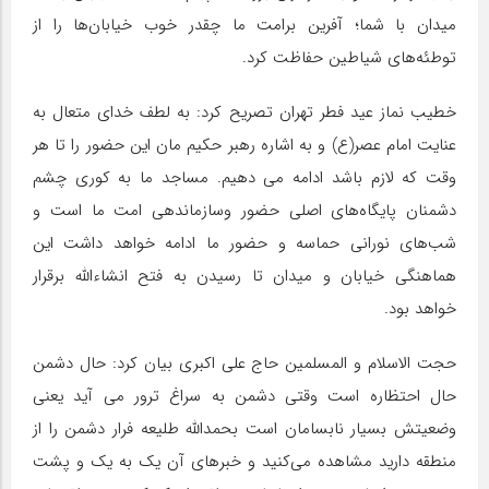
میدان با شما؛ آفرین برامت ما چقدر خوب خیابان‌ها را از
توطئه‌های شیاطین حفاظت کرد.
خطیب نماز عید فطر تهران تصریح کرد: به لطف خدای متعال به
عنایت امام عصر(ع) و به اشاره رهبر حکیم مان این حضور را تا هر
وقت که لازم باشد ادامه می دهیم. مساجد ما به کوری چشم
دشمنان پایگاه‌های اصلی حضور وسازماندهی امت ما است و
شب‌های نورانی حماسه و حضور ما ادامه خواهد داشت این
هماهنگی خیابان و میدان تا رسیدن به فتح انشاءالله برقرار
خواهد بود.
حجت الاسلام و المسلمین حاج علی اکبری بیان کرد: حال دشمن
حال احتظاره است وقتی دشمن به سراغ ترور می آید یعنی
وضعیتش بسیار نابسامان است بحمدالله طلیعه فرار دشمن را از
منطقه دارید مشاهده می‌کنید و خبرهای آن یک به یک و پشت