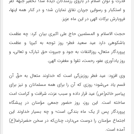
قدرت و توان اسلام در بازوی رزمندگان دیده شد؛ تحقیر جبهه کفر
و استکبار و رسوایی جریان نفاق نمایان شد؛ و در کنار همه اینها،
فروبارش برکات الهی در این ماه عزیز.
حجت الاسلام و المسلمین حاج علی اکبری بیان کرد: چه عظمت
باشکوهی دارد عید سعید فطر؛ روز توجه به کبریا و عظمت
پروردگار متعال، روزالتفات به جود و جبروت حق تبارک و تعالی، و
روز یادآوری عفو، رحمت، تقوا و مغفرت الهی.
وی افزود: عید فطر روزبزرگی است که خداوند متعال به حقّ آن
قسم یاد می‌شود؛ روزی که آن را برای همه مسلمانان و نیز برای
پیامبر خاتم(ص) عید قرار داده و سبب عزت، شرافت و کرامت امت
ساخته است. این روز، روز حضور جمعی مؤمنان در پیشگاه
پروردگار پس از یک ماه بندگی است؛ و چه بسیار خداوند این
اجتماع مؤمنان را دوست می‌دارد، چنان‌که در سخن حضرترضا(ع)
آمده است.