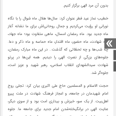
بدون آن مرد الهی برگزار کنیم.
خطیب نماز عید فطر عنوان کرد: سال‌ها هلال ماه شوال را با نگاه
نورانی او رؤیت می‌کردیم و جمال روحانی‌اش برای ما نشانه آغاز
ماه جدید بود. ماه رمضان امسال، ماهی متفاوت بود؛ ماه جهاد،
ماه شهادت، ماه حضور، ماه اقتدار، ماه حماسه و ماه ذکر و دعا.
چه شب‌ها و چه لحظاتی که گذشت… در این ماه مبارک رمضان،
صفحه اصلی
جلوه‌های بزرگی از نصرت الهی را دیدیم. همه این‌ها در پرتو
شهادت سیدالشهدای انقلاب اسلامی، رهبر شهید و عزیز امت،
اینستاگرام
جلوه‌گر شد.
حجت الاسلام و المسلمین حاج علی اکبری بیان کرد: تجلی روح
امام شهیدمان در جامعه، و اعجاز فرهنگ شهادت در ملت پیرو
اهل‌بیت. از یک سو، خیزش و بیداری امت بود و از سوی دیگر،
عنایت الهی در برانگیخته‌شدن امام جدید برای جامعه ما. جلوه