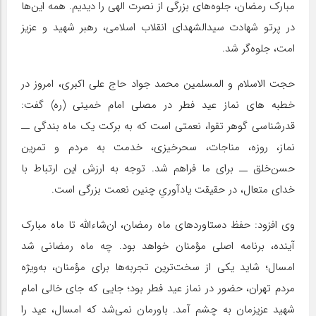
مبارک رمضان، جلوه‌های بزرگی از نصرت الهی را دیدیم. همه این‌ها
در پرتو شهادت سیدالشهدای انقلاب اسلامی، رهبر شهید و عزیز
امت، جلوه‌گر شد.
حجت الاسلام و المسلمین محمد جواد حاج علی اکبری، امروز در
خطبه های نماز عید فطر در مصلی امام خمینی (ره) گفت:
قدرشناسی گوهر تقوا، نعمتی است که به برکت یک ماه بندگی ــ
نماز، روزه، مناجات، سحرخیزی، خدمت به مردم و تمرین
حسن‌خلق ــ برای ما فراهم شد. توجه به ارزش این ارتباط با
خدای متعال، در حقیقت یادآوریِ چنین نعمت بزرگی است.
وی افزود: حفظ دستاوردهای ماه رمضان، ان‌شاءالله تا ماه مبارک
آینده، برنامه اصلی مؤمنان خواهد بود. چه ماه رمضانی شد
امسال؛ شاید یکی از سخت‌ترین تجربه‌ها برای مؤمنان، به‌ویژه
مردم تهران، حضور در نماز عید فطر بود؛ جایی که جای خالی امام
شهید عزیزمان به چشم آمد. باورمان نمی‌شد که امسال، عید را