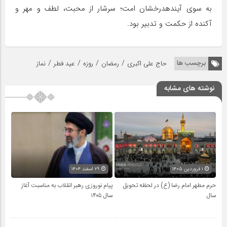
به سوی آیندهدرخشان امت؛ سرشار از محبت، لطف و مهر و
آکنده از حکمت و تدبیر بود.
/
/
/
/
برچسب ها
حاج علی اکبری
رمضان
روزه
عید فطر
نماز
نوشته های مشابه
۱ فروردین ۱۴۰۵
۲۹ اسفند ۱۴۰۴
حرم مطهر امام رضا (ع) در لحظه تحویل
پیام نوروزی رهبر انقلاب به مناسبت آغاز
سال
سال ۱۴۰۵