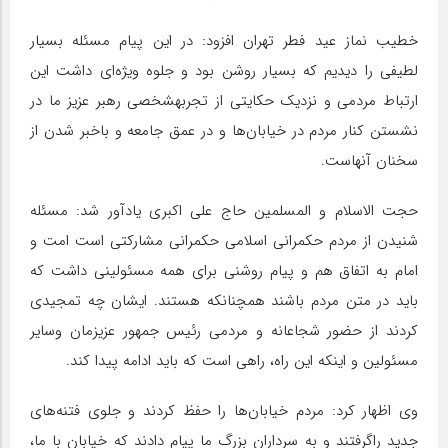
خطیب نماز عید فطر تهران افزود: در این پیام مسئله بسیار
لطیفی را دیدیم که بسیار روشن بود و جلوه ویژه‌ای داشت این
ارتباط مردمی و نزدیک حکایتی از تجربهشخصی رهبر عزیز ما در
نشستن کنار مردم در خیابان‌ها و در عمق جامعه و باخبر شدن از
سخنان آنهاست.
حجت الاسلام و المسلمین حاج علی اکبری یادآور شد: مسئله
شنیدن از مردم حکمرانی اسلامی حکمرانی مشارکتی است امت و
امام به اتفاق هم و پیام روشنی برای همه مسئولینی داشت که
باید در متن مردم باشند همچنانکه هستند. ایشان چه تمجیدی
کردند از حضور شجاعانه و مردمی رئیس جمهور عزیزمان وسایر
مسئولین و اینکه این راه، راهی است که باید ادامه پیدا کند.
وی اظهار کرد: مردم خیابان‌ها را حفظ کردند و جلوی فتنه‌های
جدید راگرفتند و به سرداران بزرگ ما پیام دادند که خیابان با ما،