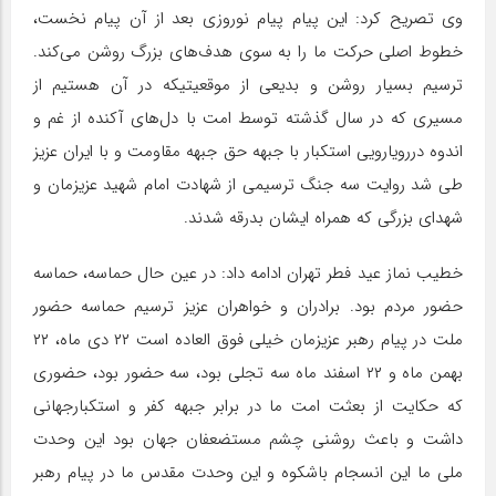
وی تصریح کرد: این پیام پیام نوروزی بعد از آن پیام نخست،
خطوط اصلی حرکت ما را به سوی هدف‌های بزرگ روشن می‌کند.
ترسیم بسیار روشن و بدیعی از موقعیتیکه در آن هستیم از
مسیری که در سال گذشته توسط امت با دل‌های آکنده از غم و
اندوه دررویارویی استکبار با جبهه حق جبهه مقاومت و با ایران عزیز
طی شد روایت سه جنگ ترسیمی از شهادت امام شهید عزیزمان و
شهدای بزرگی که همراه ایشان بدرقه شدند.
خطیب نماز عید فطر تهران ادامه داد: در عین حال حماسه، حماسه
حضور مردم بود. برادران و خواهران عزیز ترسیم حماسه حضور
ملت در پیام رهبر عزیزمان خیلی فوق العاده است ۲۲ دی ماه، ۲۲
بهمن ماه و ۲۲ اسفند ماه سه تجلی بود، سه حضور بود، حضوری
که حکایت از بعثت امت ما در برابر جبهه کفر و استکبارجهانی
داشت و باعث روشنی چشم مستضعفان جهان بود این وحدت
ملی ما این انسجام باشکوه و این وحدت مقدس ما در پیام رهبر