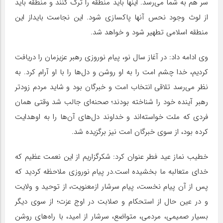
سر هم به شما می‌رسد. اینها باید منطقه را ترک کنند و منطقه باید
از لوث وجود نحس آنها پاکسازی شود. این نجاست بایداز این
منطقه اسلامی تطهیر شود و خواهد شد.
وی ادامه داد: در آغاز سال نو، پیام نوروزی رهبر عزیزمان را دریافت
کردیم، خدا چشم امت را به او روشن و دل‌ها را با او آرام کرد. به
نظر می‌رسد تلاقی انتخاب امت و خبرگان بود و شاید مردم زودتر
رهبر آینده خود را شناخته بودند؛ صحنه‌ای جالب شد وقتی همان
فردی که ملت خواسته‌اند و خداوند دل‌های آن‌ها را به اوهدایت
کرده بود، از سوی خبرگان امت نیز برگزیده شد.
خطیب نماز عید فطر عنوان کرد: شکرگزاریم از این نعمت عظیم که
خدای متعالبه ما بخشیده است.در پیام نوروزی ملاحظه کردید که
پس از آن پیام نخست، پیام سرشار ازمعنویت، از توحید و ولایت
و در عین حال از استحکام و صلابت در اوج عزت؛ از سوی دیگر
بسیار صمیمی، مردمی، متواضع، سرشار از امید، با راه‌های روشن