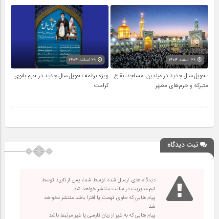
۲۹ اسفند ۱۴۰۴
۲۹ اسفند ۱۴۰۴
تحویل سال‌ جدید در میادین ،مساجد، بقاع
ویژه برنامه تحویل سال جدید در حرم بانوی
متبرکه‌ و حرم‌های‌ مطهر
کرامت
ثبت دیدگاه
دیدگاه های ارسال شده توسط شما، پس از تایید توسط
تیم مدیریت در سایت منتشر خواهد شد.
پیام هایی که حاوی تهمت یا افترا باشد منتشر نخواهد
شد.
پیام هایی که به غیر از زبان فارسی یا غیر مرتبط باشد