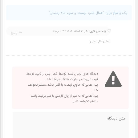
یک پاسخ برای “اعمال شب بیست و سوم ماه رمضان”
در
8
مصطفی قنبری
۲۱ اسفند ۱۴۰۴ ۱۱:۳۶ ب٫ظ
پاسخ
عالی عالی عالی
دیدگاه های ارسال شده توسط شما، پس از تایید توسط
تیم مدیریت در سایت منتشر خواهد شد.
پیام هایی که حاوی تهمت یا افترا باشد منتشر نخواهد
شد.
پیام هایی که به غیر از زبان فارسی یا غیر مرتبط باشد
منتشر نخواهد شد.