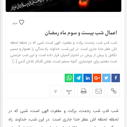
33
اعمال شب بیست و سوم ماه رمضان
شب قدر، شب رحمت، برکت و مغفرت الهی است، شبی که در لحظه لحظه
اش عطر خدا جاری است. در این شب، خداوند راه بندگی را هموار و مسیر
تکامل را بیش از پیش در اختیار آدمیان قرار داده است و این شب فرصتی
است مغتنم برای خودسازی. آنچه مسلم است، نقش آشکار تلاش آدمی […]
پ
پ
شب قدر، شب رحمت، برکت و مغفرت الهی است، شبی که در
لحظه لحظه اش عطر خدا جاری است. در این شب، خداوند راه