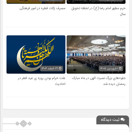
حرم مطهر امام رضا (ع) در لحظه تحویل
مصرف زکات فطره در امور فرهنگی
سال
۱ فروردین ۱۴۰۵
۲۹ اسفند ۱۴۰۴
جلوه‌های بزرگ نصرت الهی در ماه مبارک
علت حرام بودن روزه ی عید فطر در
رمضان دیده شد
احادیث
ثبت دیدگاه