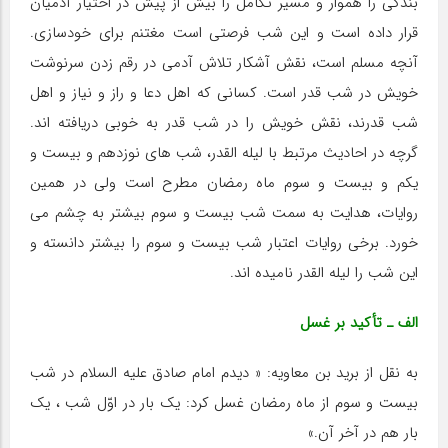
بندگی را هموار و مسیر تکامل را بیش از پیش در اختیار آدمیان
قرار داده است و این شب فرصتی است مغتنم برای خودسازی.
آنچه مسلم است، نقش آشکار تلاش آدمی در رقم زدن سرنوشت
خویش در شب قدر است. کسانی که اهل دعا و راز و نیاز و اهل
شب قدرند، نقش خویش را در شب قدر به خوبی دریافته اند.
گرچه در احادیث مرتبط با لیله القدر، شب های نوزدهم و بیست و
یکم و بیست و سوم ماه رمضان مطرح است ولی در همین
روایات، هدایت به سمت شب بیست و سوم بیشتر به چشم می
خورد. برخی روایات اعتبار شب بیست و سوم را بیشتر دانسته و
این شب را لیله القدر نامیده اند.
الف ـ تأکید بر غسل
به نقل از برید بن معاویه: « دیدم امام صادق علیه السلام در شب
بیست و سوم از ماه رمضان غسل کرد: یک بار در اوّل شب ، یک
بار هم در آخر آن.»