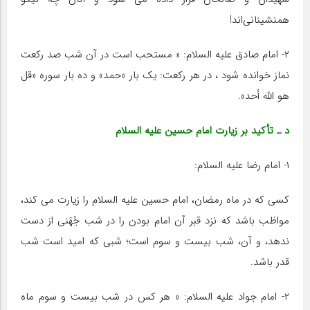
همنشینانى‌اند!
۲- امام صادق علیه السلام: « مستحب است در آن شب صد رکعت
نماز خوانده شود ، در هر رکعت: یک بار «حمد» و ده بار سوره «قل
هو اللّه أحد».
د ـ تأکید بر زیارت امام حسین علیه السلام
۱- امام رضا علیه السلام:
کسى که در ماه رمضان، امام حسین علیه السلام را زیارت مى کند،
مواظب باشد که نزد قبر آن امام بودن را در شب جُهَنى از دست
ندهد، و آن، شب بیست و سوم است؛ شبى که امید است شب
قدر باشد.
۲- امام جواد علیه السلام: « هر کس در شب بیست و سوم ماه