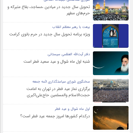
تحویل سال‌ جدید در میادین ،مساجد، بقاع متبرکه‌ و
حرم‌های‌ مطهر
بیعت با رهبر معظم انقلاب
ویژه برنامه تحویل سال جدید در حرم بانوی کرامت
دفتر آیت‌الله العظمی سیستانی
شنبه اول ماه شوال و عید سعید فطر است
سخنگوی شورای سیاستگذاری ائمه جمعه
برگزاری نماز عید فطر در تهران به امامت
حجت‌الاسلام والمسلمین حاج‌علی‌اکبری
اول ماه شوال و عید فطر
درکدام کشورها امروز جمعه عید فطر است؟