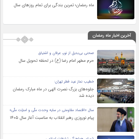
ماه رمضان؛ تمرین بندگی برای تمام روزهای سال
آخرین اخبار ماه رمضان
صحنی بی‌بدیل از نور، عرفان و اشتیاق
حرم مطهر امام رضا (ع) در لحظه تحویل سال
خطیب نماز عید فطر تهران:
جلوه‌های بزرگ نصرت الهی در ماه مبارک رمضان
دیده شد
سال «اقتصاد مقاومتی در سایه وحدت ملّی و امنیّت ملّی»
پیام نوروزی رهبر انقلاب به مناسبت آغاز سال ۱۴۰۵
شورای هماهنگی تبلیغات اسلامی