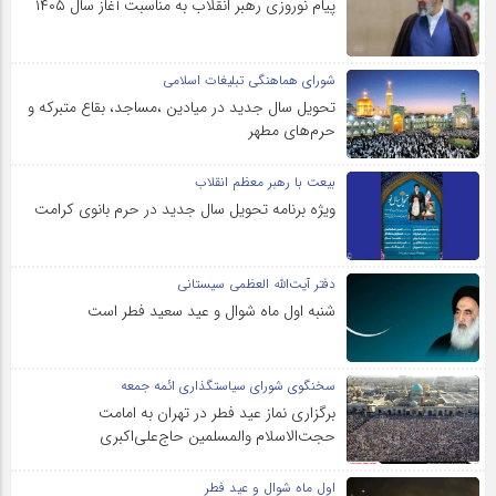
پیام نوروزی رهبر انقلاب به مناسبت آغاز سال ۱۴۰۵
شورای هماهنگی تبلیغات اسلامی
تحویل سال‌ جدید در میادین ،مساجد، بقاع متبرکه‌ و
حرم‌های‌ مطهر
بیعت با رهبر معظم انقلاب
ویژه برنامه تحویل سال جدید در حرم بانوی کرامت
دفتر آیت‌الله العظمی سیستانی
شنبه اول ماه شوال و عید سعید فطر است
سخنگوی شورای سیاستگذاری ائمه جمعه
برگزاری نماز عید فطر در تهران به امامت
حجت‌الاسلام والمسلمین حاج‌علی‌اکبری
اول ماه شوال و عید فطر