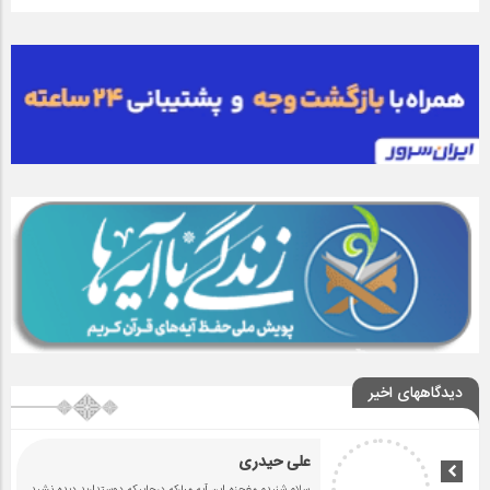
دیدگاههای اخیر
علی حیدری
سلام شنیدم مغجزه این آیه مبارکه درجاییکه دوستدارید دیده نشید