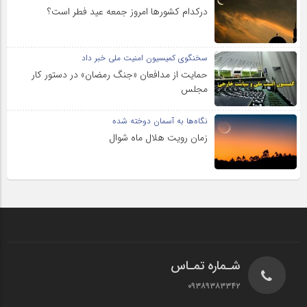
درکدام کشورها امروز جمعه عید فطر است؟
سخنگوی کمیسیون امنیت ملی خبر داد
حمایت از مدافعان «جنگ رمضان» در دستور کار
مجلس
نگاه‌ها به آسمان دوخته شده
زمان رویت هلال ماه شوال
شـماره تمـاس
۰۹۳۸۹۳۸۳۳۴۲