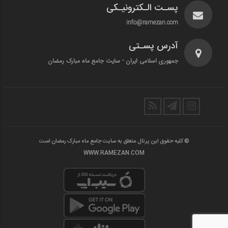
پسـت الـکترونیـکی
info@ramezan.com
آدرس پسـتی
جمهوری اسلامی ایران - سایت جامع ماه مبارک رمضان
© کلیه حقوق این پرتال متعلق به سایت جامع ماه مبارک رمضان است
WWW.RAMEZAN.COM