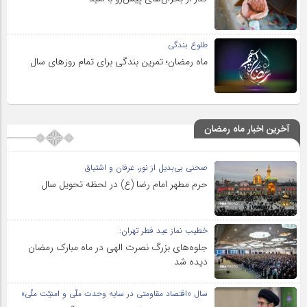
طلوع بندگی
ماه رمضان؛ تمرین بندگی برای تمام روزهای سال
آخرین اخبار ماه رمضان
صحنی بی‌بدیل از نور، عرفان و اشتیاق
حرم مطهر امام رضا (ع) در لحظه تحویل سال
خطیب نماز عید فطر تهران:
جلوه‌های بزرگ نصرت الهی در ماه مبارک رمضان
دیده شد
سال «اقتصاد مقاومتی در سایه وحدت ملّی و امنیّت ملّی»