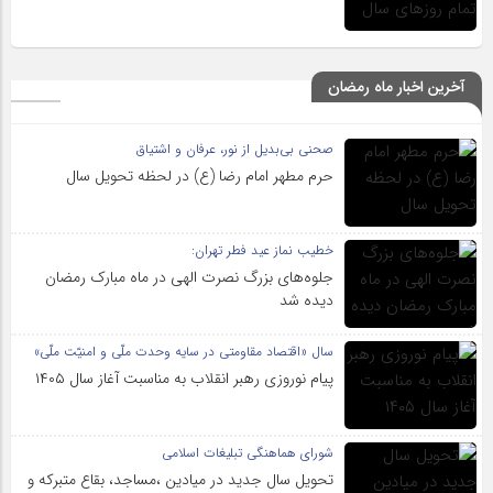
آخرین اخبار ماه رمضان
صحنی بی‌بدیل از نور، عرفان و اشتیاق
حرم مطهر امام رضا (ع) در لحظه تحویل سال
خطیب نماز عید فطر تهران:
جلوه‌های بزرگ نصرت الهی در ماه مبارک رمضان
دیده شد
سال «اقتصاد مقاومتی در سایه وحدت ملّی و امنیّت ملّی»
پیام نوروزی رهبر انقلاب به مناسبت آغاز سال ۱۴۰۵
شورای هماهنگی تبلیغات اسلامی
تحویل سال‌ جدید در میادین ،مساجد، بقاع متبرکه‌ و