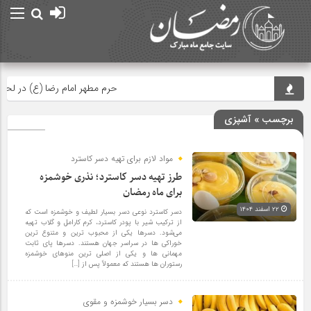
حرم مطهر امام رضا (ع) در لحظه تحو
برچسب » آشپزی
مواد لازم برای تهیه دسر کاسترد
طرز تهیه دسر کاسترد؛ نذری خوشمزه
برای ماه رمضان
۲۲ اسفند ۱۴۰۴
دسر کاسترد نوعی دسر بسیار لطیف و خوشمزه است که
از ترکیب شیر با پودر کاسترد، کرم کارامل و گلاب تهیه
می‌شود. دسرها یکی از محبوب ترین و متنوع ترین
خوراکی ها در سراسر جهان هستند. دسرها پای ثابت
مهمانی ها و یکی از اصلی ترین منوهای خوشمزه
رستوران ها هستند که معمولاً پس از […]
دسر بسیار خوشمزه و مقوی