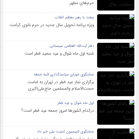
حرم‌های‌ مطهر
بیعت با رهبر معظم انقلاب
ویژه برنامه تحویل سال جدید در حرم بانوی کرامت
دفتر آیت‌الله العظمی سیستانی
شنبه اول ماه شوال و عید سعید فطر است
سخنگوی شورای سیاستگذاری ائمه جمعه
برگزاری نماز عید فطر در تهران به امامت
حجت‌الاسلام والمسلمین حاج‌علی‌اکبری
اول ماه شوال و عید فطر
درکدام کشورها امروز جمعه عید فطر است؟
سخنگوی کمیسیون امنیت ملی خبر داد