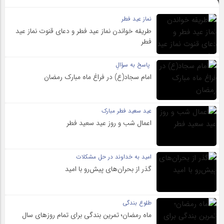
نماز عید فطر
طریقه خواندن نماز عید فطر و دعای قنوت نماز عید
فطر
پاسخ به سؤالِ
امام سجاد(ع) در فراغ ماه مبارک رمضان
عید سعید فطر مبارک
اعمال شب و روز عید سعید فطر
امید به خداوند در حل مشکلات
گذر از بحران‌های پیش‌رو با امید
طلوع بندگی
ماه رمضان؛ تمرین بندگی برای تمام روزهای سال