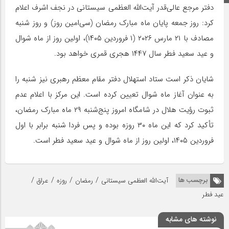
دفتر مرجع عالی‌قدر آیت‌الله العظمی سیستانی در نجف اشرف اعلام
کرد: روز جمعه پایان ماه مبارک رمضان (سی‌امین روز) و روز شنبه
مصادف با ۲۱ مارس ۲۰۲۶ (۱ فروردین ۱۴۰۵)، اولین روز از ماه شوال
و عید سعید فطر سال ۱۴۴۷ هجری قمری خواهد بود.
شایان ذکر است ستاد استهلال دفتر مقام معظم رهبری نیز شنبه را
به عنوان آغاز ماه شوال تعیین کرده است. این مرکز با اعلام عدم
ثبوت رؤیت هلال در شامگاه امروز پنج‌شنبه ۲۹ ماه مبارک رمضان،
تأکید کرد که این ماه ۳۰ روزه بوده و پس فردا شنبه برابر با اول
فروردین ۱۴۰۵، اولین روز از ماه شوال و عید سعید فطر است.
/
/
/
/
برچسب ها
آیت‌الله العظمی سیستانی
رمضان
روزه
عراق
عید فطر
نوشته های مشابه