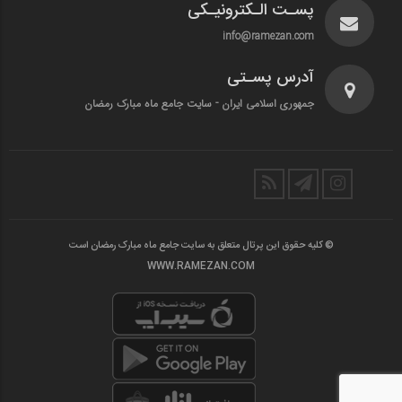
پسـت الـکترونیـکی
info@ramezan.com
آدرس پسـتی
جمهوری اسلامی ایران - سایت جامع ماه مبارک رمضان
© کلیه حقوق این پرتال متعلق به سایت جامع ماه مبارک رمضان است
WWW.RAMEZAN.COM