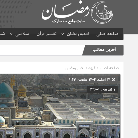
صفحه اصلی
ادعیه رمضان
تفسیر قرآن
سلامتی
شب 
آخرین مطالب
صفحه اصلی
» گروه »
اخبار رمضان
۲۹ اسفند ۱۴۰۴ ساعت: ۹:۴۳
شناسه : 22609