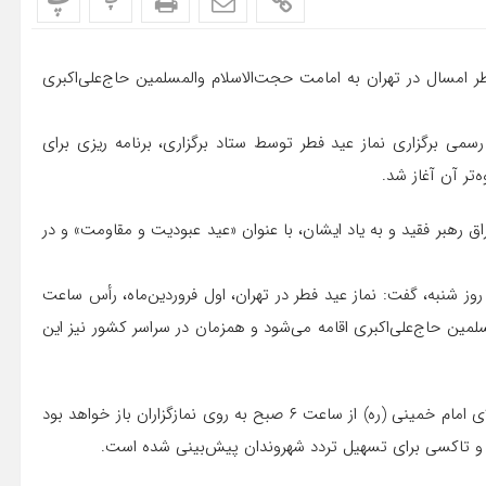
پ
پ
 امسال در تهران به امامت حجت‌الاسلام والمسلمین حاج‌علی‌اکبری
رسمی برگزاری نماز عید فطر توسط ستاد برگزاری، برنامه ریزی برای
‌تر آن آغاز شد.
اق رهبر فقید و به یاد ایشان، با عنوان «عید عبودیت و مقاومت» و در
 روز شنبه، گفت: نماز عید فطر در تهران، اول فروردین‌ماه، رأس ساعت
لمین حاج‌علی‌اکبری اقامه می‌شود و همزمان در سراسر کشور نیز این
سخنگوی شورای سیاستگذاری ائمه جمعه ادامه داد: درهای مصلای امام خمینی (ره) از ساعت ۶ صبح به روی نمازگزاران باز خواهد بود
س و تاکسی برای تسهیل تردد شهروندان پیش‌بینی شده است.