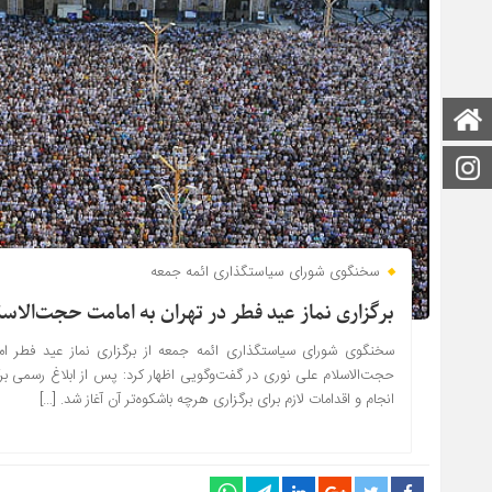
صفحه اصلی
اینستاگرام
سخنگوی شورای سیاستگذاری ائمه جمعه
برگزاری نماز عید فطر در تهران به امامت حجت‌الاس
سخنگوی شورای سیاستگذاری ائمه جمعه از برگزاری نماز عید فطر امس
حجت‌الاسلام علی نوری در گفت‌وگویی اظهار کرد: پس از ابلاغ رسمی برگز
انجام و اقدامات لازم برای برگزاری هرچه باشکوه‌تر آن آغاز شد. […]