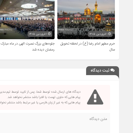
۱ فروردین ۱۴۰۵
۱ فروردین ۱۴۰۵
حرم مطهر امام رضا (ع) در لحظه تحویل
جلوه‌های بزرگ نصرت الهی در ماه مبارک
سال
رمضان دیده شد
ثبت دیدگاه
دیدگاه های ارسال شده توسط شما، پس از تایید توسط تیم مدی
پیام هایی که حاوی تهمت یا افترا باشد منتشر نخواهد شد.
پیام هایی که به غیر از زبان فارسی یا غیر مرتبط باشد منتشر نخو