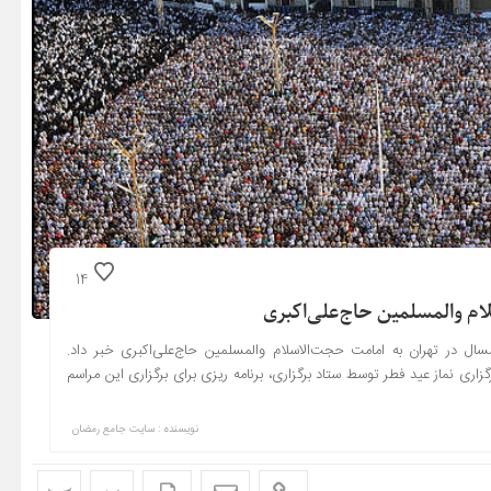
14
لام والمسلمین حاج‌علی‌اکبری
ال در تهران به امامت حجت‌الاسلام والمسلمین حاج‌علی‌اکبری خبر داد.
اری نماز عید فطر توسط ستاد برگزاری، برنامه ریزی برای برگزاری این مراسم
نویسنده : سایت جامع رمضان