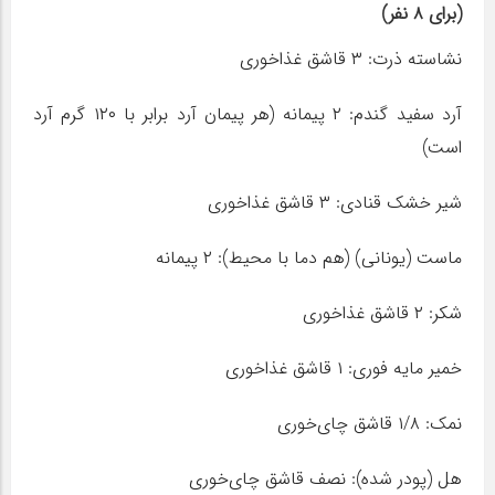
(برای ۸ نفر)
نشاسته ذرت: ۳ قاشق غذاخوری
آرد سفید گندم: ۲ پیمانه (هر پیمان آرد برابر با ۱۲۰ گرم آرد
است)
شیر خشک قنادی: ۳ قاشق غذاخوری
ماست (یونانی) (هم دما با محیط): ۲ پیمانه
شکر: ۲ قاشق غذاخوری
خمیر مایه فوری: ۱ قاشق غذاخوری
نمک: ۱/۸ قاشق چای‌خوری
هل (پودر شده): نصف قاشق چای‌خوری