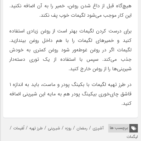
هیچ‌گاه قبل از داغ شدن روغن، خمیر را به آن اضافه نکنید.
این کار موجب می‌شود لگیمات خوب پف نکند.
برای درست کردن لگیمات بهتر است از روغن زیادی استفاده
کنید و خمیرهای لگیمات را با هم داخل روغن بیندازید.
لگیمات اگر در روغن غوطه‌ور شود روغن کمتری به خودش
جذب می‌کند. سپس با استفاده از یک توری دسته‌دار
شیرینی‌ها را از روغن خارج کنید.
در طرز تهیه لگیمات با بکینگ پودر و ماست، باید به اندازه ۱
قاشق چای‌خوری بیکینگ پودر هم به مایه این شیرینی اضافه
کنید.
/
/
/
/
/
/
برچسب ها
آشپزی
رمضان
روزه
شیرینی
طرز تهیه
لُقیمات
لیگمات