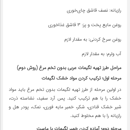
رازیانه: نصف قاشق چای‌خوری
روغن مایع پخت و پز: ۳ قاشق غذاخوری
روغن سرخ کردنی: به مقدار لازم
آب ولرم: به مقدار لازم
مراحل طرز تهیه لگیمات عربی بدون تخم مرغ (روش دوم)
مرحله اول؛ ترکیب کردن مواد خشک لگیمات
در اولین مرحله از طرز تهیه لگیمات بدون تخم مرغ باید مواد
خشک را با هم ترکیب کنید. پس آرد سفید، نشاسته ذرت،
شیر خشک قنادی، شکر، خمیر مایه فوری، نمک، پودر هل و
رازیانه را با هم مخلوط کنید.
مرحله دوم؛ آماده کردن خمیر لگیمات با ماست