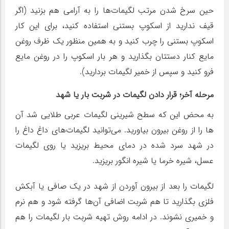
حین سرخ شدن مرتب لگیمات‌ها را به آرامی هم بزنید (اگر
قیف ندارید از اسکوپ بستنی استفاده کنید، برای این کار
اسکوپ بستنی را چرب کنید و به همین منظور یک ظرف روغن
مایع کنار دستتان بگذارید و هر بار اسکوپ را در روغن مایع
فرو کنید و سپس از خمیر لگیمات بردارید).
مرحله آخر؛ قرار دادن لگیمات در شربت بار یا شهد
به محض این که سطح شیرینی لگیمات عربی طلایی شد آن
ها را از روغن بیرون بیاورید. می‌توانید لگیمات‌های داغ داغ را
در شهد سرد شده در دمای محیط بریزید یا روی لگیمات
عسل، شیره خرما یا شیره انگور بریزید.
لگیمات را بعد از بیرون آوردن از شهد در یک صافی یا آبکش
فلزی بگذارید تا هم شربت اضافی آن‌ها گرفته شود و هم نرم
و خمیری نشوند. در ادامه روش تهیه شربت بار لگیمات را هم