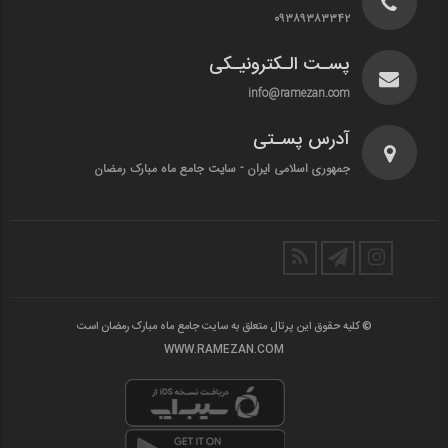
۰۹۳۸۹۳۸۳۳۴۲
پسـت الـکترونیـکی
info@ramezan.com
آدرس پسـتی
جمهوری اسلامی ایران - سایت جامع ماه مبارک رمضان
© کلیه حقوق این پرتال متعلق به سایت جامع ماه مبارک رمضان است
WWW.RAMEZAN.COM