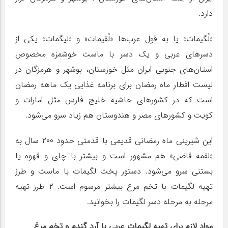
دارد.
«لُگیمات» یا به قول عرب‌ها «لُقیمات» و «لیگمات» یکی از
دسرهای عربی و یک دسر با ماست خوشمزه مخصوص
استان‌های جنوبی ایران مثل خوزستان، بوشهر و هرمزگان در
لیست افطار ماه رمضان برای برنامه غذایی یک ماهه رمضان
است که در کشورهای حاشیه خلیج فارس مثل امارات و
کویت و کشورهای مصر و هندوستان هم زیاد سرو می‌شود.
این شیرینی ماه رمضانی قدیمی با قدمتی حدود ۲۰۰ سال به
«لقمه قاضی» هم مشهور است و بیشتر با چای و قهوه یا
بستنی سرو می‌شود. دستور پخت لگیمات با ماست و طرز
تهیه لگیمات با تخم مرغ بیشتر مرسوم است. ۲ طرز تهیه
مرحله به مرحله دسر لگیمات را بخوانید.
مواد لازم برای تهیه لگیمات عربی با آرد گندم و تخم مرغ