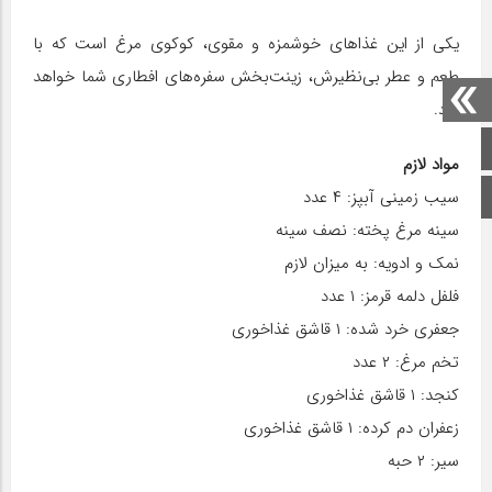
یکی از این غذاهای خوشمزه و مقوی، کوکوی مرغ است که با
طعم و عطر بی‌نظیرش، زینت‌بخش سفره‌های افطاری شما خواهد
بود.
صفحه اصلی
مواد لازم
سیب زمینی آبپز: ۴ عدد
اینستاگرام
سینه مرغ پخته: نصف سینه
نمک و ادویه: به میزان لازم
فلفل دلمه قرمز: ۱ عدد
جعفری خرد شده: ۱ قاشق غذاخوری
تخم مرغ: ۲ عدد
کنجد: ۱ قاشق غذاخوری
زعفران دم کرده: ۱ قاشق غذاخوری
سیر: ۲ حبه