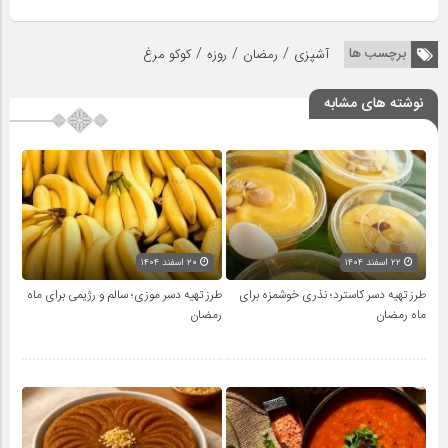
/
/
/
برچسب ها
آشپزی
رمضان
روزه
کوکو مرغ
نوشته های مشابه
۲۲ اسفند ۱۴۰۴
۲۰ اسفند ۱۴۰۴
طرز تهیه دسر کاسترد؛ نذری خوشمزه برای
طرز تهیه دسر موزی؛ سالم و رژیمی برای ماه
ماه رمضان
رمضان