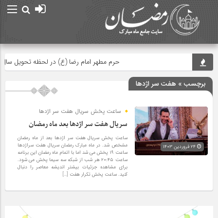
حرم مطهر امام رضا (ع) در لحظه تحویل سال
برچسب » هفت سر اژدها
ساعت پخش سریال هفت سر اژدها
سریال هفت سر اژدها بعد ماه رمضان
ساعت پخش سریال هفت سر اژدها بعد از ماه رمضان
مشخص شد. در ماه مبارک رمضان سریال هفت سراژدها
۲۴ فروردین ۱۴۰۳
ساعت ۱۹ پخش می شد اما با اتمام ماه رمضان این برنامه
ساعت ۲۰:۴۵ هر شب از شبکه سه سیما پخش می شود.
برای مشاهده جزئیات بیشتر اندیشه معاصر را دنبال
کنید. ساعت پخش تکرار هفت […]