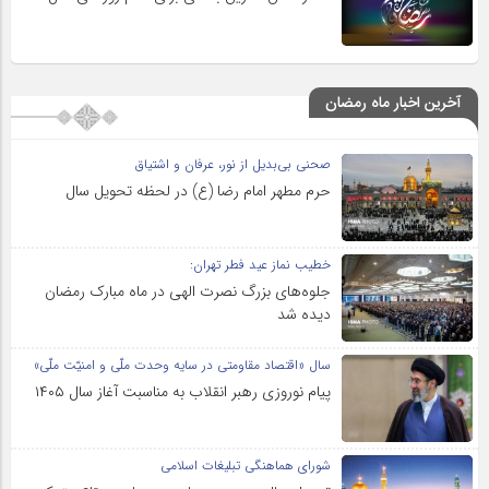
آخرین اخبار ماه رمضان
صحنی بی‌بدیل از نور، عرفان و اشتیاق
حرم مطهر امام رضا (ع) در لحظه تحویل سال
خطیب نماز عید فطر تهران:
جلوه‌های بزرگ نصرت الهی در ماه مبارک رمضان
دیده شد
سال «اقتصاد مقاومتی در سایه وحدت ملّی و امنیّت ملّی»
پیام نوروزی رهبر انقلاب به مناسبت آغاز سال ۱۴۰۵
شورای هماهنگی تبلیغات اسلامی