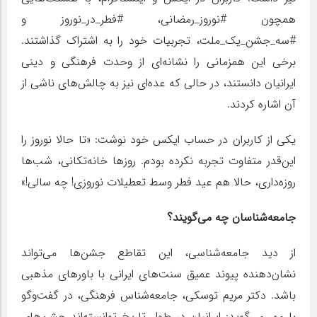
همچون #نوروز_رمضانی، #فطر_در_نوروز و
#سه_جشن_یک_ملت، تجربیات خود را به اشتراک گذاشتند.
برخی این همزمانی را نشانه‌ای از وحدت فرهنگی و دینی
ایرانیان دانستند، در حالی که عده‌ای نیز به چالش‌های ناشی از
آن اشاره کردند.
یکی از کاربران در حساب ایکس خود نوشت: «تا حالا نوروز را
این‌قدر متفاوت تجربه نکرده بودم. روزها خانه‌تکانی، شب‌ها
روزه‌داری، حالا هم عید فطر وسط تعطیلات نوروزی! چه سالی!»
جامعه‌شناسان چه می‌گویند؟
از دید جامعه‌شناسی، این تقاطع جشن‌ها می‌تواند
نشان‌دهنده پیوند عمیق سنت‌های ایرانی با باورهای مذهبی
باشد. دکتر مریم توسکی، جامعه‌شناس فرهنگی، در گفت‌وگو
با مهر می‌گوید: ایرانیان در طول تاریخ توانسته‌اند جشن‌های