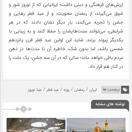
ارزش‌های فرهنگی و دینی داشت؛ ایرانیانی که از نوروز شور و
شوق می‌گیرند، از رمضان معنویت، و از عید فطر رهایی و
جشن را تجربه می‌کنند، بار دیگر نشان دادند که در هر
شرایطی، می‌توانند سنت‌هایشان را حفظ کنند و به زیبایی با
یکدیگر پیوند بزنند. شاید این اولین عید فطر قرن پانزدهم
شمسی باشد، اما بدون شک، خاطره آن تا مدت‌ها در ذهن
مردم باقی خواهد ماند؛ سالی که در آن سه جشن، یک ملت را
در کنار هم قرار داد.
/
/
/
/
برچسب ها
ایران
رمضان
روزه
عید فطر
عید نوروز
نوشته های مشابه