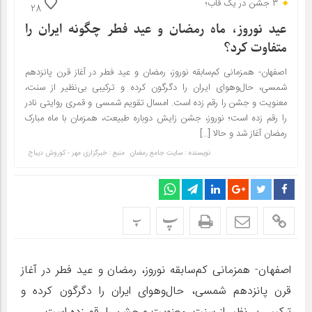
۳ جشن در یک قاب؛
28
عید نوروز، ماه رمضان و عید فطر چگونه ایران را
متفاوت کرد؟
اصفهان- همزمانی کم‌سابقه نوروز، رمضان و عید فطر در آغاز قرن پانزدهم
شمسی، حال‌وهوای ایران را دگرگون کرده و ترکیبی بی‌نظیر از سنت،
معنویت و جشن را رقم زده است. امسال تقویم شمسی و قمری روایتی نادر
را رقم زده است؛ نوروز، جشن زایش دوباره طبیعت، همزمان با ماه مبارک
رمضان آغاز شد و حالا […]
نویسنده : سایت جامع رمضان
منبع : خبرگزاری مهر - کوروش دیباج
پ
پ
اصفهان- همزمانی کم‌سابقه نوروز، رمضان و عید فطر در آغاز
قرن پانزدهم شمسی، حال‌وهوای ایران را دگرگون کرده و
ترکیبی بی‌نظیر از سنت، معنویت و جشن را رقم زده است.