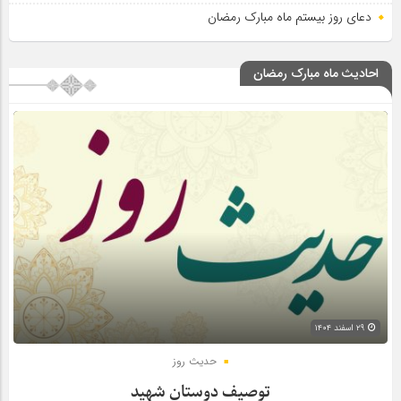
دعای روز بیستم ماه مبارک رمضان
احادیث ماه مبارک رمضان
۲۹ اسفند ۱۴۰۴
حدیث روز
توصیف دوستان شهید