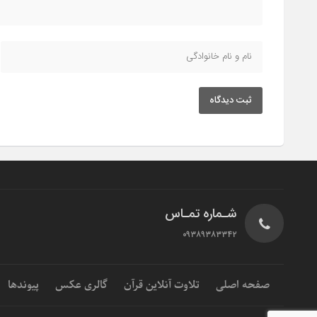
ثبت دیدگاه
شـماره تمـاس
۰۹۳۸۹۳۸۳۳۴۲
صفحه اصلی
تلاوت آنلاین قرآن
گالری عکس
پیوندها