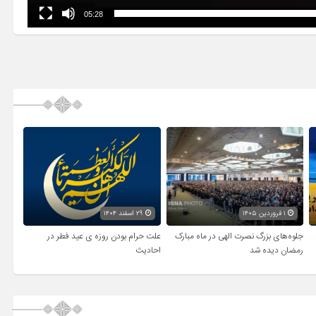
05:28
۱ فروردین ۱۴۰۵
۲۹ اسفند ۱۴۰۴
جلوه‌های بزرگ نصرت الهی در ماه مبارک
علت حرام بودن روزه ی عید فطر در
رمضان دیده شد
احادیث