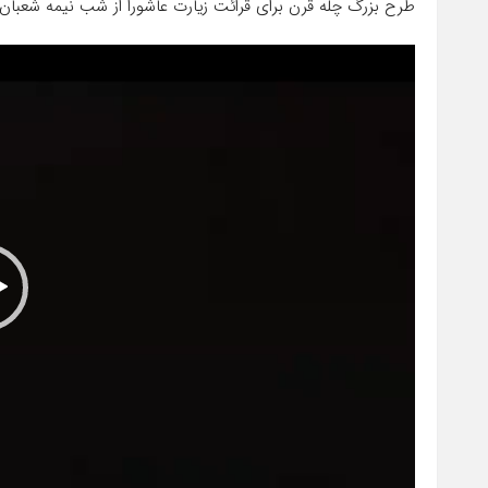
طرح بزرگ چله قرن برای قرائت زیارت عاشورا از شب نیمه شعبان تا ۲۴ رمضان به نیت دفع بلا آغاز
نمایشگر
ویدیو