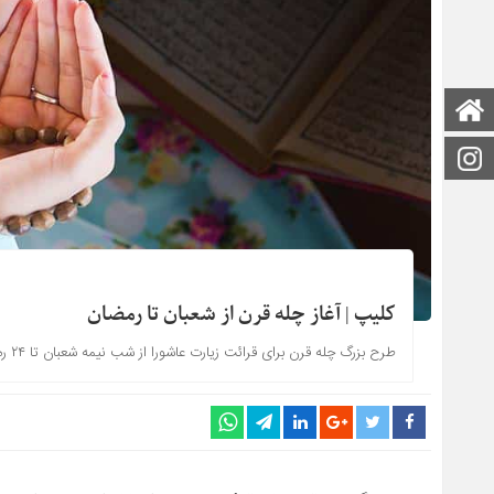
صفحه اصلی
اینستاگرام
کلیپ | آغاز چله قرن از شعبان تا رمضان
طرح بزرگ چله قرن برای قرائت زیارت عاشورا از شب نیمه شعبان تا ۲۴ رمضان به نیت دفع بلا آغاز شد.