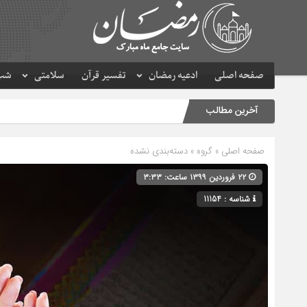
صفحه اصلی
ادعیه رمضان
تفسیر قرآن
سلامتی
شب 
آخرین مطالب
صفحه اصلی
» گروه » دسته‌بندی نشده
۲۲ فروردین ۱۳۹۹ ساعت: ۳:۳۳
شناسه : 11154