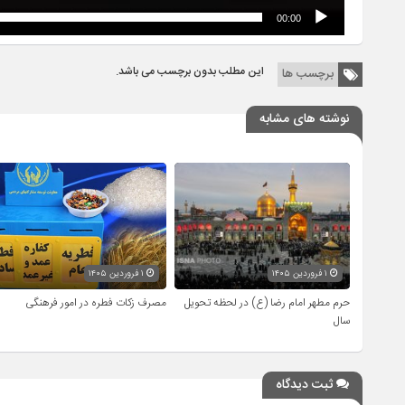
00:00
این مطلب بدون برچسب می باشد.
برچسب ها
نوشته های مشابه
۱ فروردین ۱۴۰۵
۱ فروردین ۱۴۰۵
حرم مطهر امام رضا (ع) در لحظه تحویل
مصرف زکات فطره در امور فرهنگی
سال
ثبت دیدگاه