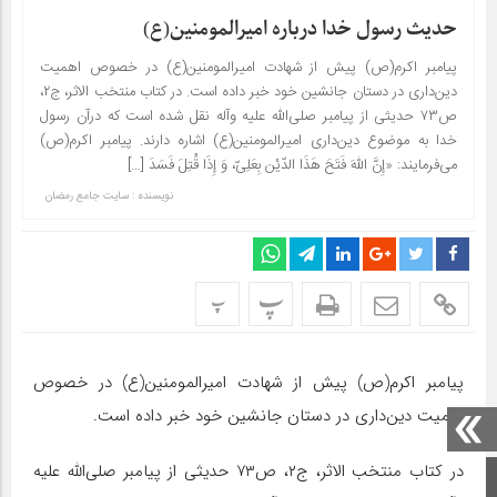
حدیث رسول خدا درباره امیرالمومنین(ع)
پیامبر اکرم(ص) پیش از شهادت امیرالمومنین(ع) در خصوص اهمیت
دین‌داری در دستان جانشین خود خبر داده است. در کتاب منتخب الاثر، ج۲،
ص۷۳ حدیثی از پیامبر صلی‌الله علیه وآله نقل شده است که درآن رسول
خدا به موضوع دین‌داری امیرالمومنین(ع) اشاره دارند. پیامبر اکرم(ص)
می‌فرمایند: «إِنَّ اللهَ فَتَحَ هَذَا الدّیْن بِعَلِیّ، وَ إِذَا قُتِلَ فَسَدَ […]
نویسنده : سایت جامع رمضان
پ
پ
پیامبر اکرم(ص) پیش از شهادت امیرالمومنین(ع) در خصوص
اهمیت دین‌داری در دستان جانشین خود خبر داده است.
در کتاب منتخب الاثر، ج۲، ص۷۳ حدیثی از پیامبر صلی‌الله علیه
صفحه اصلی