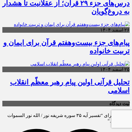
درس‌های جزء ۲۹ قرآن؛ از عقلانیت تا هشدار
به دروغ‌گویان
۲۶ اسفند ۱۴۰۴
پیام‌های جزء بیست‌وهفتم قرآن برای ایمان و
تربیت خانواده
۲۵ اسفند ۱۴۰۴
تحلیل قرآنی اولین پیام رهبر معظّم انقلاب
اسلامی
ثبت دیدگاه
۴ دیدگاه برای “تفسیر آیه ۳۵ سوره شریفه نور / الله نور السموات
والارض …”