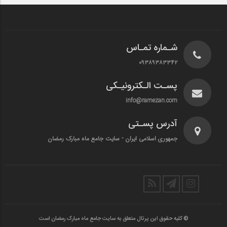
شـماره تمـاس
۰۹۳۸۹۳۸۳۳۴۲
پسـت الـکترونیـکی
info@ramezan.com
آدرس پسـتی
جمهوری اسلامی ایران - سایت جامع ماه مبارک رمضان
© کلیه حقوق این پرتال متعلق به سایت جامع ماه مبارک رمضان است