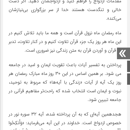
مقدمات ازدواج را فراهم کنید و ازدواجشان دهید. اگر دست
خالی و تنگدست هستند خدا از سر بزرگواری بی‌نیازشان
می‌کند».
ماه رمضان ماه نزول قرآن است و همه ما باید تلاش کنیم در
این ماه هر روز یک جزء قرآن تلاوت کنیم و در کنار تلاوت، تدبر
در قرآن و آوردن قرآن به متن زندگی نیز ضروری است.
پرداختن به تفسیر آیات باعث تقویت ایمان و امید در جامعه
صفحه اصلی
می شود. بر همین اساس در این ۳۰ روز ماه مبارک رمضان هر
اینستاگرام
روز یک آیه از آیات «زندگی با آیه‌ها» که مربوط به توحید،
نبوت و ایمان است انتخاب شده که راحت‌تر مفاهیم قرآنی در
جامعه تبیین شود.
هجدهمین آیه‌ای که به آن پرداخته شده، آیه ۳۲ سوره نور در
خصوص‌ ازدواج است. خداوند در این آیه می‌فرماید: «وَأَنکِحُوا