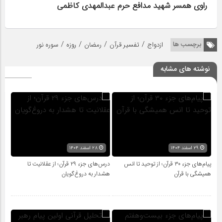
راوی همسر شهید مدافع حرم عبدالمهدی کاظمی
/
/
/
/
برچسب ها
ازدواج
تفسیر قرآن
رمضان
روزه
سوره نور
نوشته های مشابه
۲۹ اسفند ۱۴۰۴
۲۸ اسفند ۱۴۰۴
پیام‌های جزء ۳۰ قرآن؛ از توحید تا انس
درس‌های جزء ۲۹ قرآن؛ از عقلانیت تا
همیشگی با قرآن
هشدار به دروغ‌گویان