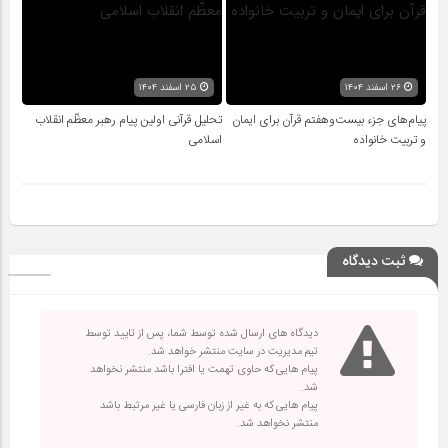
۲۶ اسفند ۱۴۰۴
۲۵ اسفند ۱۴۰۴
پیام‌های جزء بیست‌وهفتم قرآن برای ایمان
تحلیل قرآنی اولین پیام رهبر معظّم انقلاب
و تربیت خانواده
اسلامی
ثبت دیدگاه
دیدگاه های ارسال شده توسط شما، پس از تایید توسط
تیم مدیریت در سایت منتشر خواهد شد.
پیام هایی که حاوی تهمت یا افترا باشد منتشر نخواهد
شد.
پیام هایی که به غیر از زبان فارسی یا غیر مرتبط باشد
منتشر نخواهد شد.