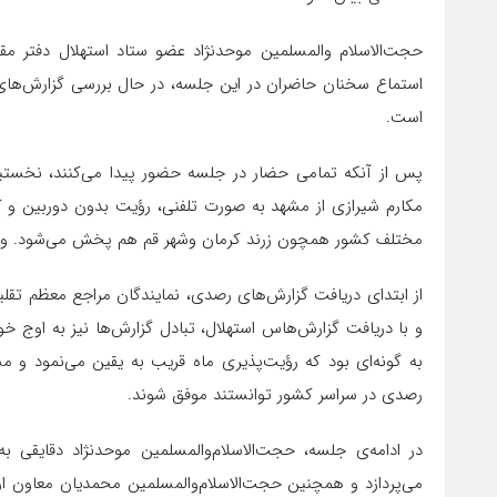
حجت‌الاسلام والمسلمین موحدنژاد عضو ستاد استهلال دفتر 
استماع سخنان حاضران در این جلسه، در حال بررسی گزارش‌های
است.
پس از آنکه تمامی حضار در جلسه حضور پیدا می‌کنند، نخستین 
مکارم شیرازی از مشهد به صورت تلفنی، رؤیت بدون دوربین و ک
مختلف کشور همچون زرند کرمان وشهر قم هم پخش می‌شود. و این 
از ابتدای دریافت گزارش‌های رصدی، نمایندگان مراجع معظم تقل
و با دریافت گزارش‌هاس استهلال، تبادل گزارش‌ها نیز به اوج
به گونه‌ای بود که رؤیت‌پذیری ماه قریب به یقین می‌نمود و 
رصدی در سراسر کشور توانستند موفق شوند.
در ادامه‌ی جلسه، حجت‌الاسلام‌والمسلمین موحدنژاد دقایقی
می‌پردازد و همچنین حجت‌الاسلام‌والمسلمین محمدیان معاون ا