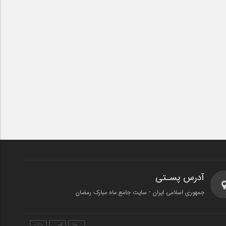
آدرس پسـتی
جمهوری اسلامی ایران - سایت جامع ماه مبارک رمضان