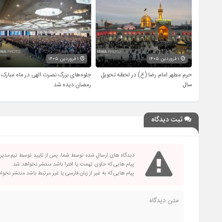
۱ فروردین ۱۴۰۵
۱ فروردین ۱۴۰۵
حرم مطهر امام رضا (ع) در لحظه تحویل
جلوه‌های بزرگ نصرت الهی در ماه مبارک
سال
رمضان دیده شد
ثبت دیدگاه
دیدگاه های ارسال شده توسط شما، پس از تایید توسط تیم مدی
پیام هایی که حاوی تهمت یا افترا باشد منتشر نخواهد شد.
پیام هایی که به غیر از زبان فارسی یا غیر مرتبط باشد منتشر نخو