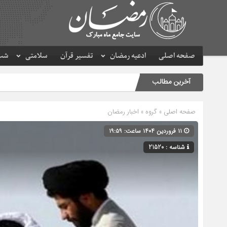
صفحه اصلی
ادعیه رمضان
تفسیر قرآن
سلامتی
شب 
آخرین مطالب
صفحه اصلی
» گروه »
اخبار رمضان
۱۱ فروردین ۱۴۰۴ ساعت: ۱۹:۵۹
شناسه : 21520