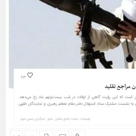
23
 مراجع تقلید
ری است که این رؤیت گاهی از اوقات در شب بیست‌ونهم ماه رخ می‌دهد.
ی به نشست مشترک ستاد استهلال دفتر مقام معظم رهبری و نمایندگان فقهی
نویسنده : سایت جامع رمضان
منبع : خبرگزاری رسمی حوزه