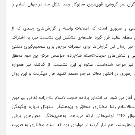
ان غیر گروهی، قوی‌ترین سازوکار رصد هلال ماه در جهان اسلام را
یعی و ضروری است که اطلاعات واصله و گزارش‌های رصدی که از
 معظم تقلید قرار گیرد. فلسفه‌ی تشکیل این نشست نیز، به اشتراک
یز ارسال این گزارش‌ها برای حضرات مراجع برای تصمیم‌گیری مبتنی
ی و تلاش‌های حجت‌الاسلام فلاح‌زاده -مؤسس مرکز- این مهم محقق
 نیز مواجه شده‌است. علاوه بر این نشست، از گذشته نیز همواره
بری در اختیار دفاتر مراجع معظم تقلید قرار میگرفت و این روال
 ۱۰ فروردین‌ماه ۱۴۰۴ با ورود مدعوین آغاز می شود. در ابتدای برنامه حجت‌الاسلام فلاح‌زاده نکاتی پیرامون
‌الاسلام رضا مختاری محقق و پژوهشگر استهلال درباره چگونگی
تصمیم‌گیری سایر کشورهای اسلامی برای رویت هلال ماه شوال ۱۴۴۶ توضیحاتی ارائه می‌دهد. به‌هم‌ریختگی معیارهای برخی
ی اهل‌سنت هم قرار گرفته از مواردی بود که استاد مختاری به صورت