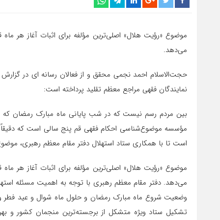
موضوع «رؤیت هلال» اصلی‌ترین مؤلفه برای اثبات آغاز هر ما
می‌دهد.
حجت‌الاسلام احمد نجمی محقق و از فعالان رسانه ای در گزار
نمایندگان فقهی مراجع معظم تقلید پرداخته است:
بین مردم رسم نیست که در شب پایانی ماه مبارک رمضان که احت
مؤسسه موضوع‌شناسی احکام فقهی قم پنج سالی است که دقیقاً د
است تا با همکاری ستاد استهلال دفتر مقام معظم رهبری، موضوع
موضوع «رؤیت هلال» اصلی‌ترین مؤلفه برای اثبات آغاز هر ما
می‌دهد. دفتر مقام معظم رهبری با توجه به اهمیت مسئله است
وضعیت شروع ماه مبارک رمضان و حلول ماه شوال و عید فطر و مس
تشکیل ستاد ویژه متشکل از برجسته‌ترین منجمان کشور و بهر