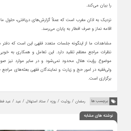
را بیان می‌کند.
نزدیک به اذان مغرب است که عملاً گزارش‌های دریافتی، حلول ما
اقامه نماز و صرف افطار به پایان می‌رسد.
مشاهدات ما از اینگونه جلسات متعدد فقهی این است که دفتر 
نظرات مراجع معظم تقلید دارد. این تعامل و همکاری به خوبی 
موضوع رؤیت هلال محدود نمی‌شود و در سایر موارد نیز صور
ولی‌فقیه در امور حج و زیارت و نمایندگان فقهی بعثه‌های م
برگزاری است.
/
/
/
/
/
برچسب ها
رمضان
روئیت
روزه
ستاد استهلال
عید
عید فطر
نوشته های مشابه