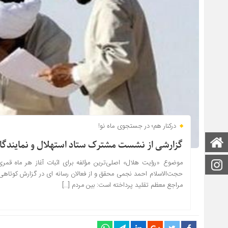
درکنار هم؛ در جستجوی ماه نو!
صفحه اصلی
گزارشی از نشست مشترک ستاد استهلال و نمایندگان
موضوع «رؤیت هلال» اصلی‌ترین مؤلفه برای اثبات آغاز هر ماه قم
اینستاگرام
حجت‌الاسلام احمد نجمی محقق و از فعالان رسانه ای در گزارش کوتاه
مراجع معظم تقلید پرداخته است: بین مردم […]