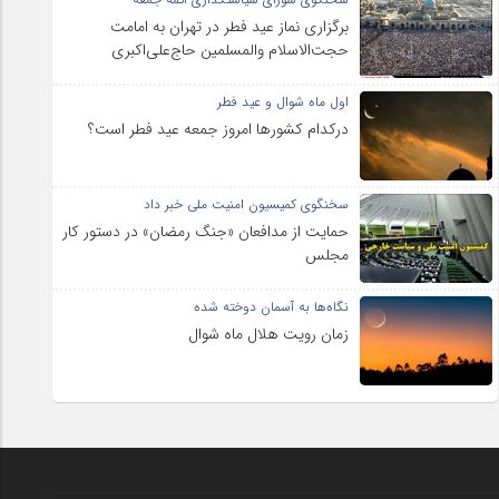
برگزاری نماز عید فطر در تهران به امامت
حجت‌الاسلام والمسلمین حاج‌علی‌اکبری
اول ماه شوال و عید فطر
درکدام کشورها امروز جمعه عید فطر است؟
سخنگوی کمیسیون امنیت ملی خبر داد
حمایت از مدافعان «جنگ رمضان» در دستور کار
مجلس
نگاه‌ها به آسمان دوخته شده
زمان رویت هلال ماه شوال