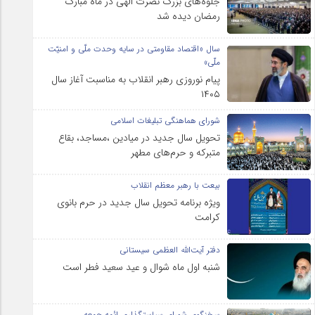
جلوه‌های بزرگ نصرت الهی در ماه مبارک
رمضان دیده شد
سال «اقتصاد مقاومتی در سایه وحدت ملّی و امنیّت
ملّی»
پیام نوروزی رهبر انقلاب به مناسبت آغاز سال
۱۴۰۵
شورای هماهنگی تبلیغات اسلامی
تحویل سال‌ جدید در میادین ،مساجد، بقاع
متبرکه‌ و حرم‌های‌ مطهر
بیعت با رهبر معظم انقلاب
ویژه برنامه تحویل سال جدید در حرم بانوی
کرامت
دفتر آیت‌الله العظمی سیستانی
شنبه اول ماه شوال و عید سعید فطر است
سخنگوی شورای سیاستگذاری ائمه جمعه