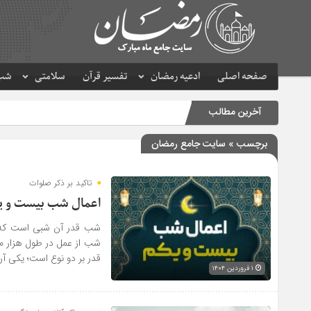
صفحه اصلی
ادعیه رمضان
تفسیر قرآن
سلامتی
شب 
آخرین مطالب
برچسب » سایت جامع رمضان
تاکید بر ذکر صلوات
اعمال شب بیست و ی
شب قدر آن شبی است که د
شب از عمل در طول هزار ما
قدر بر دو نوع است؛ یکی آن
۱ فروردین ۱۴۰۴