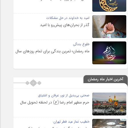
امید به خداوند در حل مشکلات
گذر از بحران‌های پیش‌رو با امید
طلوع بندگی
ماه رمضان؛ تمرین بندگی برای تمام روزهای سال
آخرین اخبار ماه رمضان
صحنی بی‌بدیل از نور، عرفان و اشتیاق
حرم مطهر امام رضا (ع) در لحظه تحویل سال
خطیب نماز عید فطر تهران: