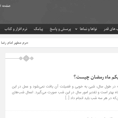
صفحه ا
های قدر
نواها و نماها
پرسش و پاسخ
پیامک
نرم افزار و کتاب
حرم مطهر امام رضا (ع) در لحظه تحویل سال
کم ماه رمضان چیست؟
ر طول سال، شبی به خوبی و فضیلت آن یافت نمی‌شود و عمل در این
ه بهتر است و تقدیر امور سال در این شب صورت می‌گیرد. اعمال شب‌های
‌که در هر سه شب باید انجام داد […]