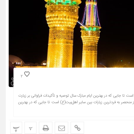
2
ست تا جایی که در بهترین ایام مبارک سال توصیه و تأکیدات فراوانی بر زیارت
حصر به فردترین زیارات بین سایر اهل‌بیت(ع) است تا جایی که در بهترین
پ
پ