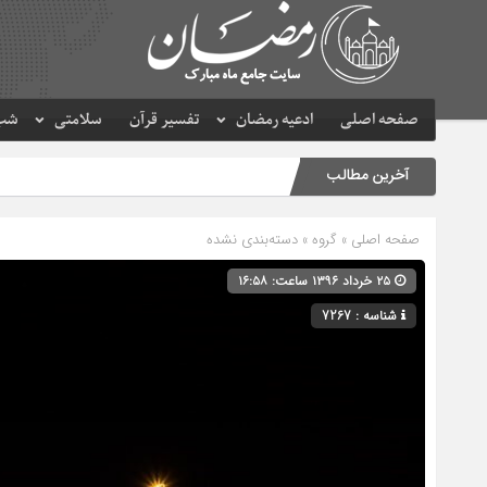
صفحه اصلی
ادعیه رمضان
تفسیر قرآن
سلامتی
شب 
آخرین مطالب
صفحه اصلی
» گروه » دسته‌بندی نشده
۲۵ خرداد ۱۳۹۶ ساعت: ۱۶:۵۸
شناسه : 7267