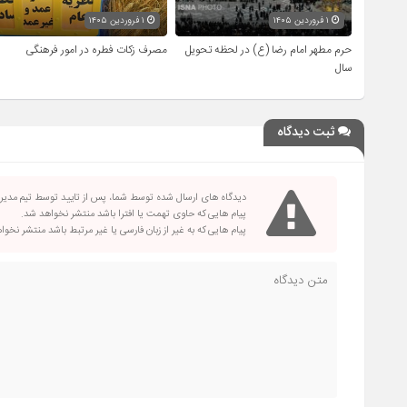
۱ فروردین ۱۴۰۵
۱ فروردین ۱۴۰۵
حرم مطهر امام رضا (ع) در لحظه تحویل
مصرف زکات فطره در امور فرهنگی
سال
ثبت دیدگاه
دیدگاه های ارسال شده توسط شما، پس از تایید توسط تیم مدی
پیام هایی که حاوی تهمت یا افترا باشد منتشر نخواهد شد.
پیام هایی که به غیر از زبان فارسی یا غیر مرتبط باشد منتشر نخو