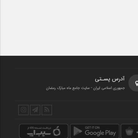
آدرس پسـتی
جمهوری اسلامی ایران - سایت جامع ماه مبارک رمضان