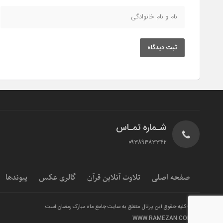
ثبت دیدگاه
شـماره تمـاس
۰۹۳۸۹۳۸۳۳۴۲
صفحه اصلی
تلاوت آنلاین قرآن
گالری عکس
پیوندها
© کلیه حقوق این پرتال متعلق به سایت جامع ماه مبارک رمضان است
WWW.RAMEZAN.COM