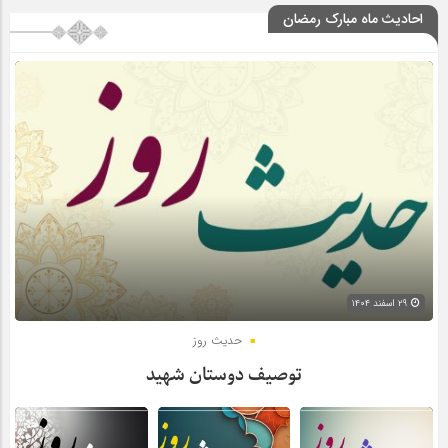
احادیث ماه مبارک رمضان
۲۹ اسفند ۱۴۰۴
حدیث روز
توصیف دوستان شهید