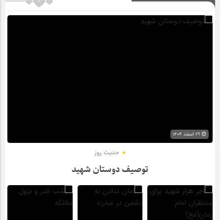
۲۹ اسفند ۱۴۰۴
حدیث روز
توصیف دوستان شهید