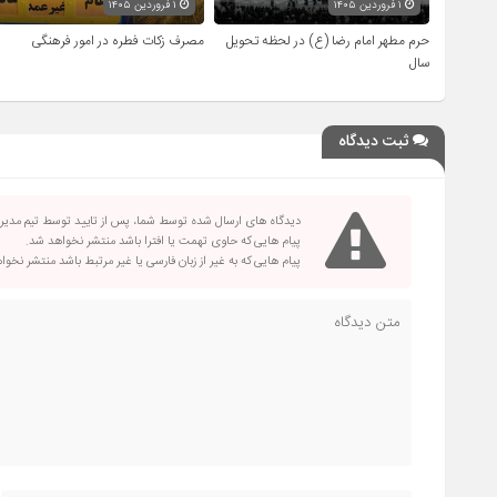
۱ فروردین ۱۴۰۵
۱ فروردین ۱۴۰۵
حرم مطهر امام رضا (ع) در لحظه تحویل
مصرف زکات فطره در امور فرهنگی
سال
ثبت دیدگاه
دیدگاه های ارسال شده توسط شما، پس از تایید توسط تیم مدی
پیام هایی که حاوی تهمت یا افترا باشد منتشر نخواهد شد.
پیام هایی که به غیر از زبان فارسی یا غیر مرتبط باشد منتشر نخو