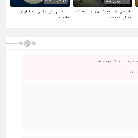
۱ فروردین ۱۴۰۵
۲۹ اسفند ۱۴۰۴
جلوه‌های بزرگ نصرت الهی در ماه مبارک
علت حرام بودن روزه ی عید فطر در
رمضان دیده شد
احادیث
ریت در سایت منتشر خواهد شد.
اهد شد.