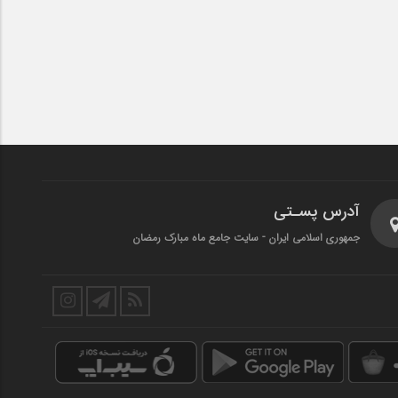
آدرس پسـتی
جمهوری اسلامی ایران - سایت جامع ماه مبارک رمضان