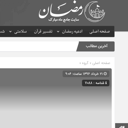
صفحه اصلی
ادعیه رمضان
تفسیر قرآن
سلامتی
شب 
آخرین مطالب
صفحه اصلی
» گروه »
۲۱ خرداد ۱۳۹۶ ساعت: ۹:۰۶
شناسه : 7088