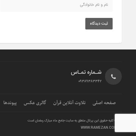
ثبت دیدگاه
شـماره تمـاس
۰۹۳۸۹۳۸۳۳۴۲
صفحه اصلی
تلاوت آنلاین قرآن
گالری عکس
پیوندها
© کلیه حقوق این پرتال متعلق به سایت جامع ماه مبارک رمضان است
WWW.RAMEZAN.COM