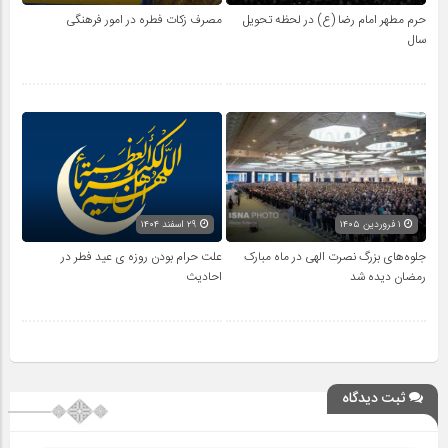
حرم مطهر امام رضا (ع) در لحظه تحویل
مصرف زکات فطره در امور فرهنگی
سال
۱ فروردین ۱۴۰۵
۲۹ اسفند ۱۴۰۴
جلوه‌های بزرگ نصرت الهی در ماه مبارک
علت حرام بودن روزه ی عید فطر در
رمضان دیده شد
احادیث
ثبت دیدگاه