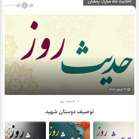
احادیث ماه مبارک رمضان
۲۹ اسفند ۱۴۰۴
حدیث روز
توصیف دوستان شهید