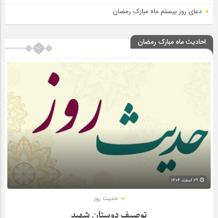
دعای روز بیستم ماه مبارک رمضان
احادیث ماه مبارک رمضان
۲۹ اسفند ۱۴۰۴
حدیث روز
توصیف دوستان شهید