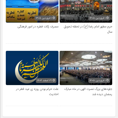
۱ فروردین ۱۴۰۵
۱ فروردین ۱۴۰۵
حرم مطهر امام رضا (ع) در لحظه تحویل
مصرف زکات فطره در امور فرهنگی
سال
۱ فروردین ۱۴۰۵
۲۹ اسفند ۱۴۰۴
جلوه‌های بزرگ نصرت الهی در ماه مبارک
علت حرام بودن روزه ی عید فطر در
رمضان دیده شد
احادیث