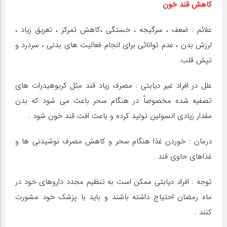
کاهش قند خون
علائم : ضعف ، سرگیجه ، خستگی ،‌کاهش تمرکز ،‌ تعریق زیاد ،
لرزش بدن ، عدم توانائی برای انجام فعالیت های بدنی ، سردرد و
تپش قلب.
علل در افراد غیر دیابتی : مصرف زیاد قند مثل کربوهیدرات های
تصفیه شده مخصوصاً در هنگام سحر باعث می شود که بدن
مقدار زیادی انسولین تولید کرده و باعث افت قند خون شود .
درمان : خوردن غذا هنگام سحر و کاهش مصرف نوشیدنی ها و
غذاهای حاوی قند .
توجه : افراد دیابتی ممکن است به تنظیم مجدد داروهای خود در
ماه رمضان احتیاج داشته باشند و باید با پزشک خود مشورت
کنند .