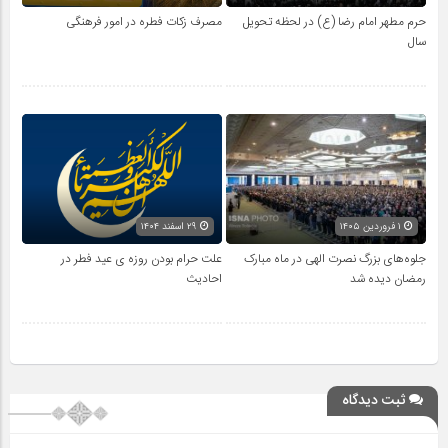
حرم مطهر امام رضا (ع) در لحظه تحویل
مصرف زکات فطره در امور فرهنگی
سال
۱ فروردین ۱۴۰۵
۲۹ اسفند ۱۴۰۴
جلوه‌های بزرگ نصرت الهی در ماه مبارک
علت حرام بودن روزه ی عید فطر در
رمضان دیده شد
احادیث
ثبت دیدگاه