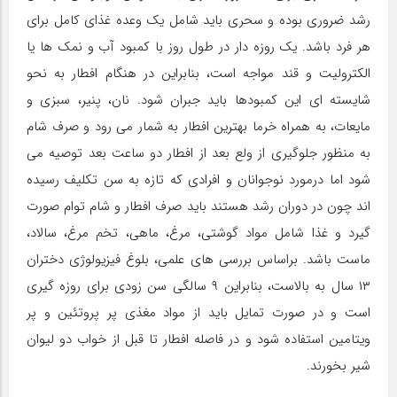
رشد ضروری بوده و سحری باید شامل یک وعده غذای کامل برای
هر فرد باشد. یک روزه دار در طول روز با کمبود آب و نمک ها یا
الکترولیت و قند مواجه است، بنابراین در هنگام افطار به نحو
شایسته ای این کمبودها باید جبران شود. نان، پنیر، سبزی و
مایعات، به همراه خرما بهترین افطار به شمار می رود و صرف شام
به منظور جلوگیری از ولع بعد از افطار دو ساعت بعد توصیه می
شود اما درمورد نوجوانان و افرادی که تازه به سن تکلیف رسیده
اند چون در دوران رشد هستند باید صرف افطار و شام توام صورت
گیرد و غذا شامل مواد گوشتی، مرغ، ماهی، تخم مرغ، سالاد،
ماست باشد. براساس بررسی های علمی، بلوغ فیزیولوژی دختران
۱۳ سال به بالاست، بنابراین ۹ سالگی سن زودی برای روزه گیری
است و در صورت تمایل باید از مواد مغذی پر پروتئین و پر
ویتامین استفاده شود و در فاصله افطار تا قبل از خواب دو لیوان
شیر بخورند.