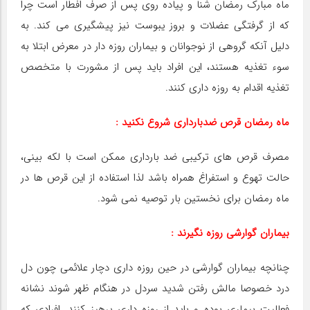
ماه مبارک رمضان شنا و پیاده روی پس از صرف افطار است چرا
که از گرفتگی عضلات و بروز یبوست نیز پیشگیری می کند. به
دلیل آنکه گروهی از نوجوانان و بیماران روزه دار در معرض ابتلا به
سوء تغذیه هستند، این افراد باید پس از مشورت با متخصص
تغذیه اقدام به روزه داری کنند.
ماه رمضان قرص ضدبارداری شروع نکنید :
مصرف قرص های ترکیبی ضد بارداری ممکن است با لکه بینی،
حالت تهوع و استفراغ همراه باشد لذا استفاده از این قرص ها در
ماه رمضان برای نخستین بار توصیه نمی شود.
بیماران گوارشی روزه نگیرند :
چنانچه بیماران گوارشی در حین روزه داری دچار علائمی چون دل
درد خصوصا مالش رفتن شدید سردل در هنگام ظهر شوند نشانه
فعالیت بیماری بوده و باید از روزه داری پرهیز کنند. افرادی که