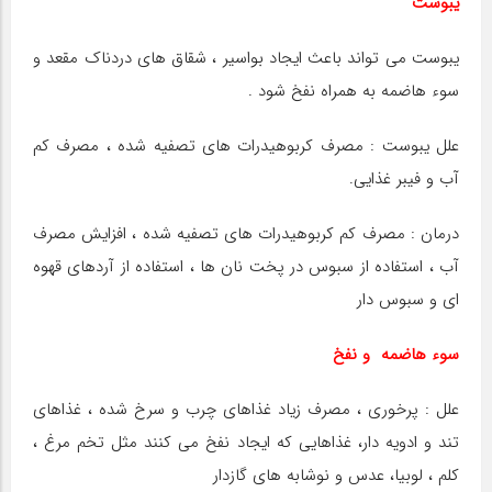
یبوست
یبوست می تواند باعث ایجاد بواسیر ، شقاق های دردناک مقعد و
سوء هاضمه به همراه نفخ شود .
علل یبوست : مصرف کربوهیدرات های تصفیه شده ، مصرف کم
آب و فیبر غذایی.
درمان : مصرف کم کربوهیدرات های تصفیه شده ، افزایش مصرف
آب ، استفاده از سبوس در پخت نان ها ، استفاده از آردهای قهوه
ای و سبوس دار
سوء هاضمه و نفخ
علل : پرخوری ، مصرف زیاد غذاهای چرب و سرخ شده ، غذاهای
تند و ادویه دار، غذاهایی که ایجاد نفخ می کنند مثل تخم مرغ ،‌
کلم ، لوبیا، عدس و نوشابه های گازدار