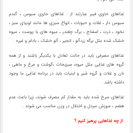
غذاهای حاوی فیبر عبارتند از : غذاهای حاوی سبوس ، گندم
سبوس دار ، غلات و حبوبات ، انواع سبزی ها مانند لوبیای سبز ،
نخود ، ‌ذرت ،‌ اسفناج ، برگ چغندر ، میوه های با پوست ، میوه
خشک شده مثل برگه زردآلو ، انجیر ،‌ آلو خشک ، بادام و غیره .
غذاهای مصرفی باید در حالت تعادل با یکدیگر باشند و از همه
گروه های غذایی مثل میوه، سبزیجات ،‌گوشت و مرغ و ماهی ،
نان و غلات و گروه شیر و لبنیات باید در برنامه غذایی ما وجود
داشته باشد .
غذاهای سرخ شده باید به مقدار کم مصرف شوند، زیرا باعث عدم
هضم ، سوزش سردل و اختلال در وزن مناسب می شوند .
از چه غذاهایی پرهیز کنیم ؟