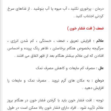
درمان : پرخوری نکنید ، آب میوه یا آب بنوشید . از غذاهای سرخ
کردنی اجتناب کنید .
ضعف ( افت فشار خون )
علائم :
افزایش تعریق ، ضعف ، خستگی ، کم شدن انرژی ،
سرگیجه بخصوص هنگام برخاستن ، ظاهر رنگ پریده و احساس
افتادن که این علائم بیشتر هنگام بعد از ظهر اتفاق می افتند .
علل :
مصرف کم مایعات و کاهش مصرف نمک
درمان :
به مکان های گرم نروید . مصرف نمک و مایعات را
افزایش دهید .
توجه : افت فشار خون باید با گرفتن فشار خون در هنگام بروز
علائم تأیید شود . افراد دارای فشار خون بالا ممکن است در طول