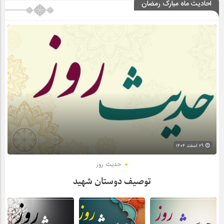
احادیث ماه مبارک رمضان
۲۹ اسفند ۱۴۰۴
حدیث روز
توصیف دوستان شهید