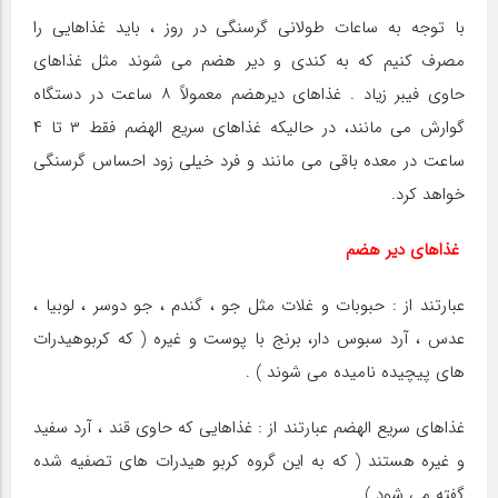
با توجه به ساعات طولانی گرسنگی در روز ، باید غذاهایی را
مصرف کنیم که به کندی و دیر هضم می شوند مثل غذاهای
حاوی فیبر زیاد . غذاهای دیرهضم معمولاً ۸ ساعت در دستگاه
گوارش می مانند، در حالیکه غذاهای سریع الهضم فقط ۳ تا ۴
ساعت در معده باقی می مانند و فرد خیلی زود احساس گرسنگی
خواهد کرد.
غذاهای دیر هضم
عبارتند از : حبوبات و غلات مثل جو ، گندم ، جو دوسر ، لوبیا ،
عدس ، آرد سبوس دار،‌ برنج با پوست و غیره ( که کربوهیدرات
های پیچیده نامیده می شوند ) .
غذاهای سریع الهضم عبارتند از : غذاهایی که حاوی قند ، آرد سفید
و غیره هستند ( که به این گروه کربو هیدرات های تصفیه شده
گفته می شود ).