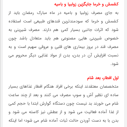
کشمش و خرما جایگزین زولبیا و بامیه
به جای مصرف زولبیا و بامیه در ماه مبارک رمضان باید از
کشمش و خرما که سودمندترین قندهای طبیعی است استفاده
شود که اثرات جانبی بسیار کمی هم دارند. مصرف شیرینی به
خصوص شیرینی هایی مصنوعی هم باید متعادل باشد چون
مصرف قند در بروز بیماری های قلبی و عروقی سهیم است و به
نسبت افزایش آن در بدن، بدن از مواد غذایی دیگر محروم می
شود.
اول افطار، بعد شام
متخصصان معتقدند اینکه برخی افراد هنگام افطار غذاهای بسیار
ساده ای نظیر آش و سوپ مصرف می کنند و بعد از چند ساعت
شام می خورند بد نیست چون دستگاه گوارش ابتدا با حجم کمی
از غذا آماده فعالیت می شود و از عطش نیز کاسته می شود و
بدن با به دست آوردن حالت ثبات آماده شام می شود؛ اما اینکه