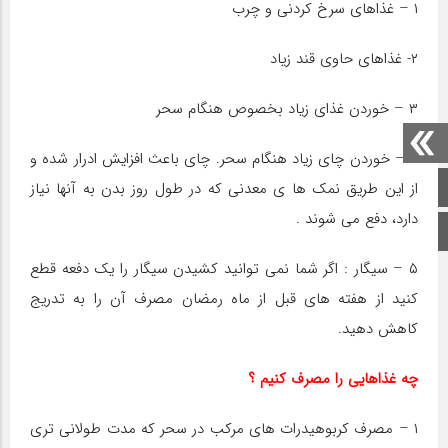
۱ – غذاهای سرخ کردنی و چرب
۲- غذاهای حاوی قند زیاد
۳ – خوردن غذای زیاد بخصوص هنگام سحر
۴ – خوردن چای زیاد هنگام سحر. چای باعث افزایش ادرار شده و
صفحه اصلی
از این طریق نمک ها ی معدنی که در طول روز بدن به آنها نیاز
دارد، دفع می شوند .
اینستاگرام
۵ – سیگار : اگر شما نمی توانید کشیدن سیگار را یک دفعه قطع
کنید از هفته های قبل از ماه رمضان مصرف آن را به تدریج
کاهش دهید.
چه غذاهایی را مصرف کنیم ؟
۱ – مصرف کربوهیدرات های مرکب در سحر که مدت طولانی تری