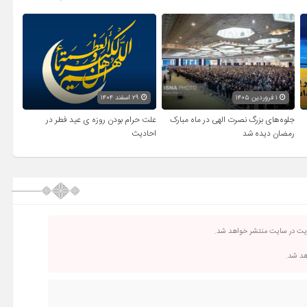
۱ فروردین ۱۴۰۵
۲۹ اسفند ۱۴۰۴
جلوه‌های بزرگ نصرت الهی در ماه مبارک
علت حرام بودن روزه ی عید فطر در
رمضان دیده شد
احادیث
ریت در سایت منتشر خواهد شد.
اهد شد.