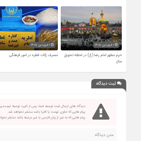
۱ فروردین ۱۴۰۵
۱ فروردین ۱۴۰۵
حرم مطهر امام رضا (ع) در لحظه تحویل
مصرف زکات فطره در امور فرهنگی
سال
ثبت دیدگاه
دیدگاه های ارسال شده توسط شما، پس از تایید توسط تیم مدی
پیام هایی که حاوی تهمت یا افترا باشد منتشر نخواهد شد.
پیام هایی که به غیر از زبان فارسی یا غیر مرتبط باشد منتشر نخو