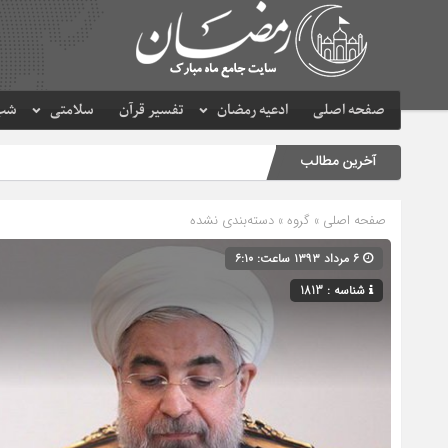
صفحه اصلی
ادعیه رمضان
تفسیر قرآن
سلامتی
شب 
آخرین مطالب
صفحه اصلی
» گروه » دسته‌بندی نشده
۶ مرداد ۱۳۹۳ ساعت: ۶:۱۰
شناسه : 1813