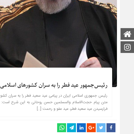
صفحه اصلی
اینستاگرام
رئیس‌جمهور عید فطر را به سران کشورهای اسلامی
رئیس جمهوری اسلامی ایران در پیامی عید سعید فطر را به سران کشو
متن پیام حجت‌الاسلام والمسلمین حسن روحانی به این شرح است: «بسم
فرارسیدن عید سعید فطر، عید عفو و رحمت […]