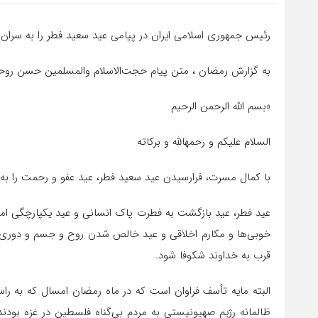
رئیس جمهوری اسلامی ایران در پیامی عید سعید فطر را به سرا
به گزارش رمضان ، متن پیام حجت‌الاسلام والمسلمین حسن روح
«بسم الله الرحمن الرحیم
السلام علیکم و رحمهالله و برکاته
با کمال مسرت، فرارسیدن عید سعید فطر، عید عفو و رحمت را به
عید فطر، عید بازگشت به فطرت پاک انسانی و عید یکپارچگی ا
خوبی‌ها و مکارم اخلاقی و عید خالص شدن روح و جسم و دوری ا
قرب به خداوند شکوفا شود.
البته مایه تأسف فراوان است که در ماه رمضان امسال که به 
ظالمانه رژیم صهیونیستی به مردم بی‌گناه فلسطین در غزه بودند و