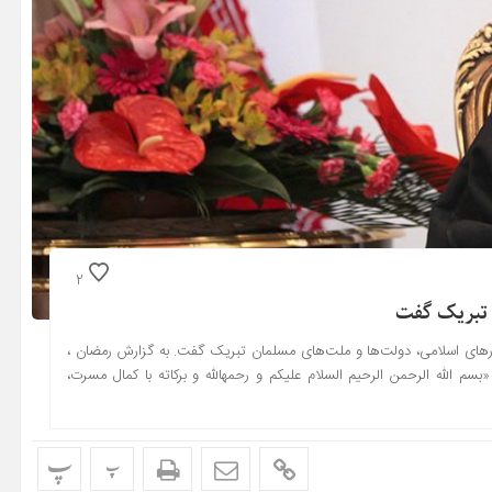
2
 تبریک گفت
رهای اسلامی، دولت‌ها و ملت‌های مسلمان تبریک گفت. به گزارش رمضان ،
 الله الرحمن الرحیم السلام علیکم و رحمهالله و برکاته با کمال مسرت،
پ
پ