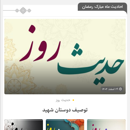
احادیث ماه مبارک رمضان
۲۹ اسفند ۱۴۰۴
حدیث روز
توصیف دوستان شهید