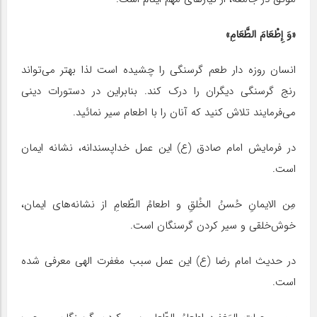
«وَ إِطْعَامَ الطَّعَامِ»
انسان روزه دار طعم گرسنگی را چشیده است لذا بهتر می‌تواند
رنج گرسنگی دیگران را درک کند. بنابراین در دستورات دینی
می‌فرمایند تلاش کنید که آنان را با اطعام سیر نمائید.
در فرمایش امام صادق (ع) این عمل خداپسندانه، نشانه ایمان
است.
مِن الایمانِ حُسنُ الخُلقِ و اطعامُ الطّعامِ از نشانه‌های ایمان،
خوش‌خلقی و سیر کردن گرسنگان است.
در حدیث امام رضا (ع) این عمل سبب مغفرت الهی معرفی شده
است.