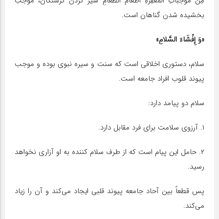
مِن موجباتِ المَغفِرهِ اطعامُ الطّعامِ سیر کردن گرسنگان، موجب
بخشیده شدن گناهان است.
«وَ إِفْشَاءَ السَّلامِ»
سلام، دستوری اخلاقی است که سنت و سیره نبوی بوده و موجب
پیوند قلوب افراد جامعه است.
سلام دو پیامد دارد:
۱. آرزوی سلامت برای فرد مقابل دارد.
۲. حامل این پیام است که از طرف سلام کننده به او آزاری نخواهد
رسید.
پس قطعاً بین آحاد جامعه پیوند قلبی ایجاد می‌کند و آن را زیاد
می‌کند.