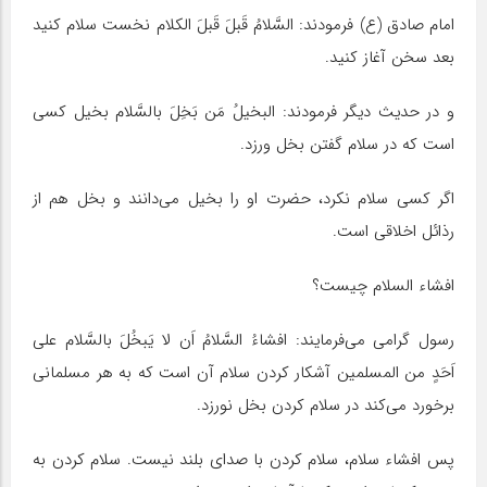
امام صادق (ع) فرمودند: السَّلامُ قَبلَ قَبلَ الکلام نخست سلام کنید
بعد سخن آغاز کنید.
و در حدیث دیگر فرمودند: البخیلُ مَن بَخِلَ بالسَّلام بخیل کسی
است که در سلام گفتن بخل ورزد.
اگر کسی سلام نکرد، حضرت او را بخیل می‌دانند و بخل هم از
رذائل اخلاقی است.
افشاء السلام چیست؟
رسول گرامی می‌فرمایند: افشاءُ السَّلامُ اَن لا یَبخُلَ بالسَّلام علی
اَحَدٍ من المسلمین آشکار کردن سلام آن است که به هر مسلمانی
برخورد می‌کند در سلام کردن بخل نورزد.
پس افشاء سلام، سلام کردن با صدای بلند نیست. سلام کردن به