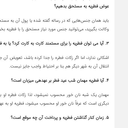
عوض فطریه به مستحق بدهیم؟
باید همان جنس‌هایی که در رساله گفته شده یا پول آن به مستح
وکالت بگیرید، می‌توانید جنس مورد نیاز مستحق را با فطریه بخری
۳. آیا می توان فطریه را برای مستمند کارت به کارت کرد؟ یا به فقیر شهر دیگر داد؟
اشکالی ندارد، اما اگر زکات فطره را جدا کرده باشد، تعویض آن 
انتقال آن به شهر دیگر هم بنا بر احتیاط واجب جایز نیست.
۴. آیا فطریه مهمان شب عید فطر بر عهدهی میزبان است؟
مهمان یک شبه نان خور محسوب نمیشود، لذا زکات فطره او ب
دیگری است که عرفاً نان خور او محسوب میشود، فطریه او به عه
۵. زمان کنار گذاشتن فطریه و پرداخت آن چه موقع است؟