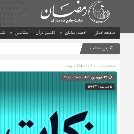
صفحه اصلی
ادعیه رمضان
تفسیر قرآن
سلامتی
شب 
آخرین مطالب
صفحه اصلی
» گروه »
احکام رمضان
۲۹ فروردین ۱۴۰۲ ساعت: ۱۲:۰۲
شناسه : 16693