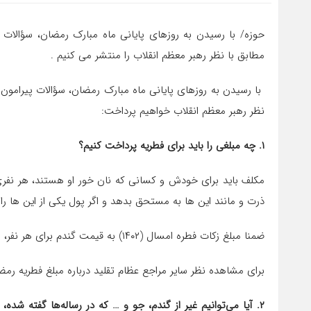
حوزه/ با رسیدن به روزهای پایانی ماه مبارک رمضان، سؤالات 
مطابق با نظر رهبر معظم انقلاب را منتشر می کنیم .
با رسیدن به روزهای پایانی ماه مبارک رمضان، سؤالات پیرامون ف
نظر رهبر معظم انقلاب خواهیم پرداخت:
۱. چه مبلغی را باید برای فطریه پرداخت کنیم؟
مکلف باید برای خودش و کسانی که نان خور او هستند، هر نفری ی
ذرت و مانند این ها به مستحق بدهد و اگر پول یکی از این ها ر
ضمنا مبلغ زکات فطره امسال (۱۴۰۲) به قیمت گندم برای هر نفر، «شصت هزار تومان» اعلام شده است.
برای مشاهده نظر سایر مراجع عظام تقلید درباره مبلغ فطریه رمضان س
۲. آیا می‌توانیم غیر از گندم، جو و … که در رساله‌ها گفته ش