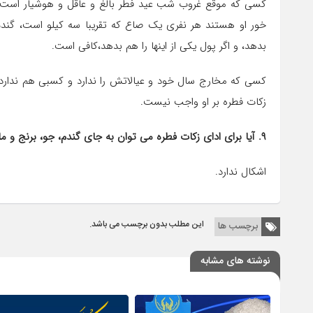
کسی که موقع غروب شب عید فطر بالغ و عاقل و هوشیار است و
خور او هستند هر نفری یک صاع که تقریبا سه کیلو است، گندم 
بدهد، و اگر پول یکی از اینها را هم بدهد،کافی است.
کسی که مخارج سال خود و عیالاتش را ندارد و کسبی هم ندارد ک
زکات فطره بر او واجب نیست.
۹. آیا برای ادای زکات فطره می توان به جای گندم، جو، برنج و مانند آن، پول آن را پرداخت کرد؟
اشکال ندارد.
این مطلب بدون برچسب می باشد.
برچسب ها
نوشته های مشابه