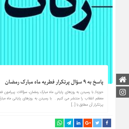
صفحه اصلی
پاسخ به ۹ سؤال پرتکرار فطریه ماه مبارک رمضان
اینستاگرام
حوزه/ با رسیدن به روزهای پایانی ماه مبارک رمضان، سؤالات پیرامون ف
معظم انقلاب را منتشر می کنیم . با رسیدن به روزهای پایانی ماه مبار
پرتکرار آن مطابق با […]