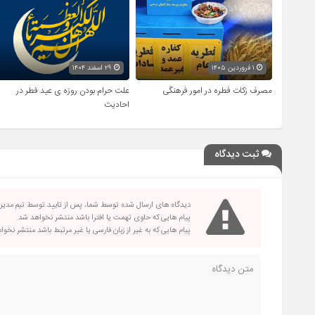
۱ فروردین ۱۴۰۵
۲۹ اسفند ۱۴۰۴
مصرف زکات فطره در امور فرهنگی
علت حرام بودن روزه ی عید فطر در
احادیث
ثبت دیدگاه
دیدگاه های ارسال شده توسط شما، پس از تایید توسط تیم مدی
پیام هایی که حاوی تهمت یا افترا باشد منتشر نخواهد شد.
پیام هایی که به غیر از زبان فارسی یا غیر مرتبط باشد منتشر نخو