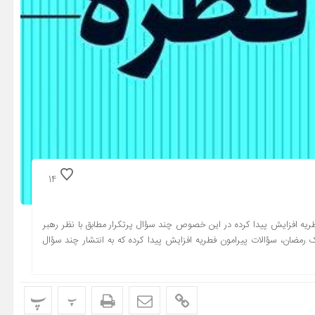
14
طریه افزایش پیدا کرده در این خصوص چند سؤال پرتکرار مطابق با نظر رهبر
ک رمضان، سؤالات پیرامون فطریه افزایش پیدا کرده که به انتشار چند سؤال
پ
پ