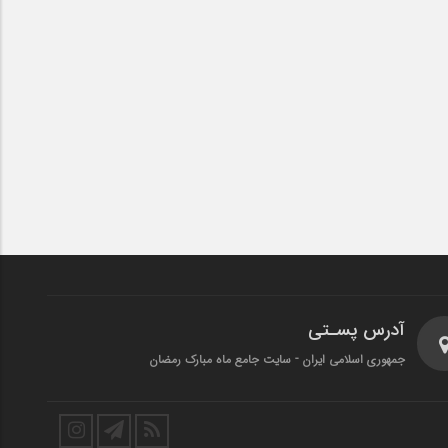
آدرس پسـتی
جمهوری اسلامی ایران - سایت جامع ماه مبارک رمضان