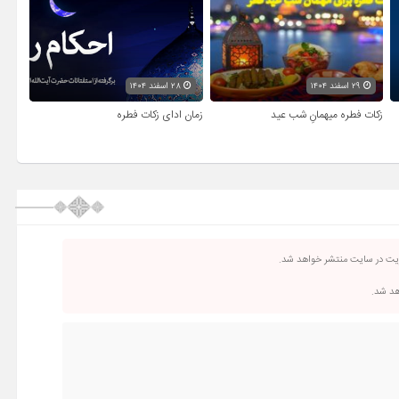
۲۹ اسفند ۱۴۰۴
۲۸ اسفند ۱۴۰۴
زکات فطره میهمانِ شب عید
زمان ادای زکات فطره
ریت در سایت منتشر خواهد شد.
اهد شد.