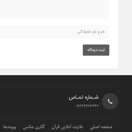
ثبت دیدگاه
شـماره تمـاس
۰۹۳۸۹۳۸۳۳۴۲
صفحه اصلی
تلاوت آنلاین قرآن
گالری عکس
پیوندها