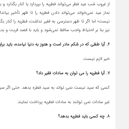
از غروب شب عید فطر می‌تواند فطریه را بپردازد یا کنار بگذارد و ب
نماز عید نمی‌خواند می‌تواند دادن فطریه را تا ظهر تأخیر بیان
نیست؛ اما اگر تا ظهر دسترسی به فقیر نداشت، فطریه را کنار بگذ
نیز بنا بر احتیاط واجب ساقط نمی‌شود و باید با قصد قربت و بدون
۶. آیا طفلی که در شکم مادر است و هنوز به دنیا نیامده، باید برایش زکات فطره بدهند؟
خیر لازم نیست.
۷. آیا فطریه را می توان به سادات فقیر داد؟
کسی که سید نیست نمی تواند به سید فطره بدهد. حتی اگر سیدی ن
غیر سادات نمی توانند به سادات فطریه پرداخت نمایند.
۸. چه کسی باید فطریه بدهد؟