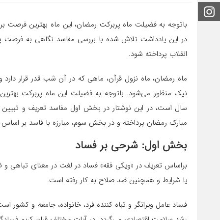
اینستاگرام
باتوجه به فضیلت ماه پربرکت رمضان، این ماه بهترین فرصت ب
در این یادداشت تلاش شده با بررسی مفاسد نگاهی به فرصت پالا
انقلاب پرداخته شود.
ماه رمضان، ماه نزول قرآن، ماهی که در آن شب قدر قرار دارد و
نیک منظور می‌شود. باتوجه به فضیلت این ماه پربرکت بهتری
سال است، در این نوشتار در بخش اول مفاسد تعریف و تبیین ش
مبارک رمضان پرداخته و در بخش سوم، مبارزه با فاسد بر اساس ب
بخش اول: شرحی بر فساد
براساس تعریف در «ویکی فقه» فساد در لغت در معنای تباهی و ض
یا شرایط و همچنین ضد صلاح به کار رفته است.
فساد عامل ویرانگر و تباه کننده فرد، خانواده، جامعه و کشور ا
رشد سلامت اقتصادی می‌گردد. در آیات مختلف قران کریم فسادگری