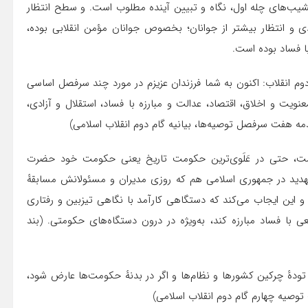
نشیب‌های چله اول، نگاه و تبیین آینده مطلوب است. و سطح انتظار
ی و انتظار بیشتر از جوانان؛ بخصوص جوانان مؤمن انقلابی بوده،
 فساد بوده است.
م دوم انقلاب: اکنون به شما فرزندان عزیزم در مورد چند سرفصل اساسی
نویت و اخلاق، اقتصاد، عدالت و مبارزه با فساد، استقلال و آزادی،
ه هفت سرفصل توصیه‌ها، بیانیه گام دوم انقلاب اسلامی)
است، حتی در عَلَوی‌ترین حکومت تاریخ یعنی حکومت خود حضرت
ین تهدید در جمهوری اسلامی هم که روزی مدیران و مسئولانش مسابقهٔ
 و این ایجاب می‌کند که دستگاهی کارآمد با نگاهی تیزبین و رفتاری
ی با فساد مبارزه کند، به‌ویژه در درون دستگاه‌های حکومتی. (بند
تودهٔ چرکین کشورها و نظام‌ها و اگر در بدنهٔ حکومت‌ها عارض شود،
توصیه چهارم گام دوم انقلاب اسلامی)