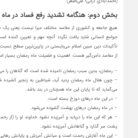
(احمدآبادی آرانی؛ علی‌اصغر)
بخش دوم: هنگامه تشدید رفع فساد در ماه 
هیچ جامعه و کشوری از مفاسد مختلف مبرا نیست یعنی یک جامعه
جوامع انسانی شاید یافت نگردد آنچه مهم و تعیین کننده است،
تأکیدات دین مبین اسلام می‌بایستی در پایین‌ترین سطح نسبت ب
از مفاسد دامن‌گیر هست. اهمیت و فضیلت ماه رمضان بسیار اس
– رمضان، بدین سبب رمضان نامیده شده است که گناهان را می‌س
– چون هلال ماه رمضان پدید آید، شیاطین به زنجیر کشیده شو
می‌گمارد که تا پایان این ماه همچنان در بند باشد.
– در این ماه درهای دوزخ بسته است.
– در ماه رمضان درهای بهشت گشوده می‌شود.
– هر که این ماه را دریابد و آمرزیده نشود خداوند او را (از 
پشت سر گذارد و گناهانش آمرزیده نشود.
– این ماه آغازش رحمت است و میانش آمرزش و پایانش رهایی 