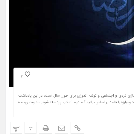
3
سازی فردی و اجتماعی و توشه اندوزی برای طول سال است، در این یادداشت
بارزه با فاسد بر اساس بیانیه گام دوم انقلاب پرداخته شود. ماه رمضان، ماه
پ
پ