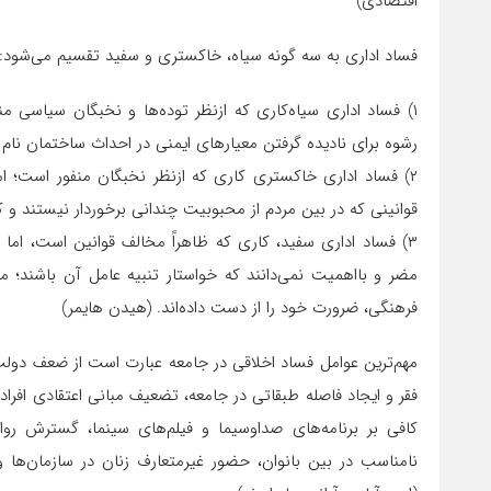
اقتصادی)
فساد اداری به سه گونه سیاه، خاکستری و سفید تقسیم می‌شود:
۱) فساد اداری سیاه‌کاری که ازنظر توده‌ها و نخبگان سیاسی من
رشوه برای نادیده گرفتن معیارهای ایمنی در احداث ساختمان نام ب
۲) فساد اداری خاکستری کاری که ازنظر نخبگان منفور است؛ اما 
قوانینی که در بین مردم از محبوبیت چندانی برخوردار نیستند و
۳) فساد اداری سفید، کاری که ظاهراً مخالف قوانین است، اما
مضر و بااهمیت نمی‌دانند که خواستار تنبیه عامل آن باشند؛ م
فرهنگی، ضرورت خود را از دست داده‌اند. (هیدن هایمر)
مهم‌ترین عوامل فساد اخلاقی در جامعه عبارت است از ضعف دولت‌ه
فقر و ایجاد فاصله طبقاتی در جامعه، تضعیف مبانی اعتقادی افر
کافی بر برنامه‌های صداوسیما و فیلم‌های سینما، گسترش 
نامناسب در بین بانوان، حضور غیرمتعارف زنان در سازمان‌ها و 