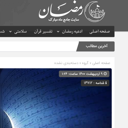
صفحه اصلی
ادعیه رمضان
تفسیر قرآن
سلامتی
شب 
آخرین مطالب
صفحه اصلی
» گروه » دسته‌بندی نشده
۹ اردیبهشت ۱۴۰۰ ساعت: ۱:۲۶
شناسه : 13712