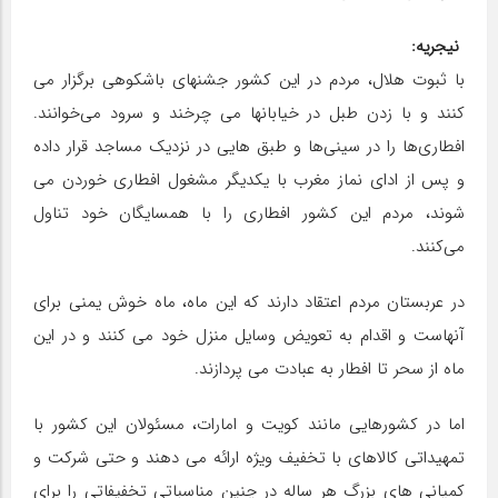
نیجریه:
با ثبوت هلال، مردم در این کشور جشن‏های باشکوهی برگزار می
‏کنند و با زدن طبل در خیابان‏ها می‏ چرخند و سرود می‌‏خوانند.
افطاری‌ها را در سینی‌ها و طبق هایی در نزدیک مساجد قرار داده
و پس از ادای نماز مغرب با یکدیگر مشغول افطاری خوردن می
شوند، مردم این کشور افطاری را با همسایگان خود تناول
می‌کنند.
در عربستان مردم اعتقاد دارند که این ماه، ماه خوش یمنی برای
آنهاست و اقدام به تعویض وسایل منزل خود می کنند و در این
ماه از سحر تا افطار به عبادت می پردازند.
اما در کشورهایی مانند کویت و امارات، مسئولان این کشور با
تمهیداتی کالاهای با تخفیف ویژه ارائه می دهند و حتی شرکت و
کمپانی های بزرگ هر ساله در چنین مناسباتی تخفیفاتی را برای