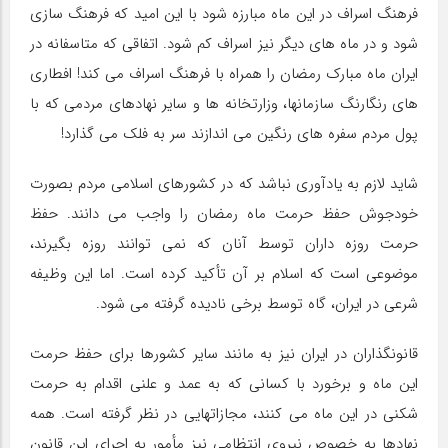
فرهنگ اسراف در این ماه مبارزه شود با این امید که فرهنگ سازی
شود و در ماه های دیگر نیز اسراف کم شود. اتفاقی که متاسفانه در
ایران ماه مبارک رمضان را همراه با فرهنگ اسراف می کند! افطاری
های رنگارنگ سازمانها، وزارتخانه ها و سایر نهادهای مردمی که با
پول مردم سفره های رنگین می اندازند سر به فلک می گذارد!
شاید لازم به یادآوری نباشد که در کشورهای اسلامی مردم بصورت
خودجوش حفظ حرمت ماه رمضان را واجب می دانند. حفظ
حرمت روزه داران توسط آنان که نمی توانند روزه بگیرند،
موضوعی است که اسلام بر آن تأکید کرده است. اما این وظیفه
شرعی در ایران، گاه توسط برخی نادیده گرفته می شود.
قانونگذاران در ایران نیز به مانند سایر کشورها برای حفظ حرمت
این ماه و برخورد با کسانی که به عمد و علنی اقدام به حرمت
شکنی در این ماه می کنند، مجازاتهایی در نظر گرفته است. همه
نهادها به خصوص نیروی انتظامی نیز مأمور به اجرای این قانون