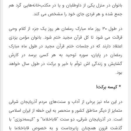
بانوان در منزل یکی از داوطلبان و یا در مکتب‌خانه‌هایی گرد هم
جمع شده و هر فردی جای خود را مشخص می کند.
در طول ۳۰ روز ماه مبارک رمضان هر روز یک جزء از کلام وحی
قرائت می شود تا کل قرآن مجید ختم شود. بانوان مؤمن یزدی
اعتقاد دارند که در جلسات ختم قرآن مجید در طول ماه مبارک
رمضان در پایان، سوره توحید به هر کسی برسد در کارش
گشایش و زندگی اش توأم با خیر و برکت در طول سال خواهد
بود.
* کیسه برکت!
در این ماه نیز برخی از آداب و سنت‌های مردم آذربایجان شرقی
متمایز از دیگر مناطق کشور و منحصر به این خطه از ایران اسلامی
است. در آذربایجان شرقی، دو سنت “قاباخلاما” و “کیسه‌دوزی” با
گذشت قرون همچنان پابرجاست و به خصوص قاباخلاما با