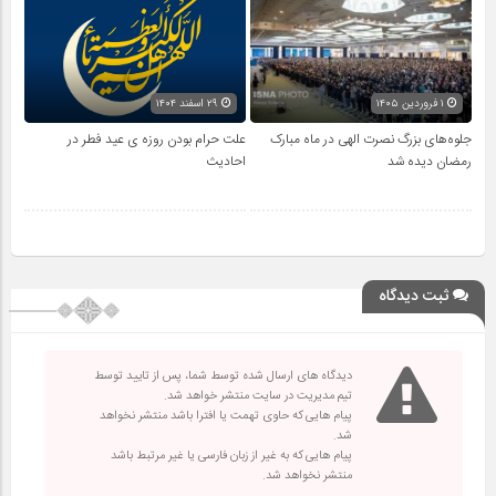
۱ فروردین ۱۴۰۵
۲۹ اسفند ۱۴۰۴
جلوه‌های بزرگ نصرت الهی در ماه مبارک
علت حرام بودن روزه ی عید فطر در
رمضان دیده شد
احادیث
ثبت دیدگاه
دیدگاه های ارسال شده توسط شما، پس از تایید توسط
تیم مدیریت در سایت منتشر خواهد شد.
پیام هایی که حاوی تهمت یا افترا باشد منتشر نخواهد
شد.
پیام هایی که به غیر از زبان فارسی یا غیر مرتبط باشد
منتشر نخواهد شد.