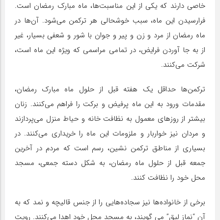
خاصی دارند که یکی از این مناسبت‌ها، ماه مبارک رمضان است.
فرارسیدن این ماه، سبب خوشحالی هر ترکمن می‌شود. آن‌ها در
ماه رمضان از مرد و زن و پیر و جوان با شور و شعفی بسیار، غیر
از به جا آوردن فرایض، در تمامی مراسمی که ویژه این ماه است،
شرکت می‌کنند.
ترکمن‌ها حداقل یک هفته قبل از حلول ماه مبارک رمضان،
مقدمات ورود به این ماه پرفیض و برکت را فراهم می‌کنند. زنان
بیشتر از روزهای معمول به نظافت خانه و حیاط منزل می‌پردازند
و مردان نیز خواربار و ملزومات این ماه را خریداری می‌کنند. در
بسیاری از مناطق ترکمن نشین، رسم است که مردم در آخرین
جمعه قبل از حلول ماه رمضان، به شکل دسته جمعی، مسجد
محل خود را نظافت کنند. ‏
برخی از خانواده‌ها نیز سجاده‌هایی را از جنس قالیچه و نمد که به
آن “نماز لیق” می گویند، به مسجد محل خود اهدا می‌کنند. رویت