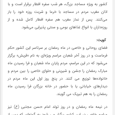
کشور به ویژه مساجد بزرگ، هر شب سفره افطار برقرار است و با
اذان مغرب مردم در مساجد با خرما و شربت روزه خود را باز
می‌کنند. پس از نماز مغرب هم سفره افطار کامل شده و از
روزه‌داران با انواع غذاهای بومی و سنتی پذیرایی می‌شود.
کویت:
فضای روحانی و خاصی در ماه رمضان بر سرتاسر این کشور حکم
فرماست و در روز آخر شعبان مراسم ویژه‌ای به نام «قریش» برگزار
می‌شود که در این مراسم، مردم پایان ماه شعبان و فرا رسیدن ماه
مبارک رمضان را جشن و شیرینی و حلوای خاصی را بین مردم و
خانواده‌ها توزیع می کنند. در پنج روز اول این ماه مردم در
دیدارهای خیابانی یا با حضور در خانه بزرگان فرا رسیدن ماه
رمضان را به هم تبریک می گویند.
در نیمه ماه رمضان و در روز تولد امام حسن مجتبی (ع) نیز
مراسم خاصی در این کشور برگزار می شود به گونه‌ای که پس از