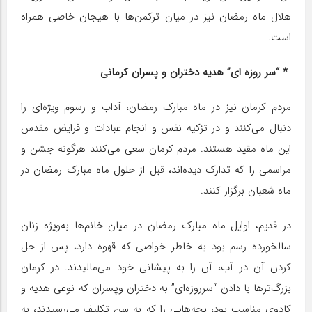
هلال ماه رمضان نیز در میان ترکمن‌ها با هیجان خاصی همراه
است.
* “سر روزه ای” هدیه دختران و پسران کرمانی
مردم کرمان نیز در ماه مبارک رمضان، آداب و رسوم ویژه‌ای را
دنبال می‌کنند و در تزکیه نفس و انجام عبادات و فرایض مقدس
این ماه مقید هستند. مردم کرمان سعی می‌کنند هرگونه جشن و
مراسمی را که تدارک دیده‌اند، قبل از حلول ماه مبارک رمضان در
ماه شعبان برگزار کنند.
در قدیم، اوایل ماه مبارک رمضان در میان خانم‌ها به‌ویژه زنان
سالخورده رسم بود به خاطر خواصی که قهوه دارد، پس از حل
کردن آن در آب، آن را به پیشانی خود می‌مالیدند. در کرمان
بزرگ‌ترها با دادن “سرروزه‌ای” به دختران وپسران که نوعی هدیه و
کادوی مناسب بود، بچه‌هایی را که به سن تکلیف می‌رسیدند، به