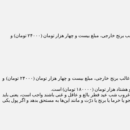
بر اساس اعلام آیت‌الله مکارم شیرازی، زکات فطره امسال بر مبنای قوت غالب گندم مبلغ نه هزار تومان(۹۰۰۰ تومان) و بر مبنای قوت غالب برنج خارجی، مبلغ بیست و چهار هزار تومان (۲۴۰۰۰ تومان) و
بر اساس اعلام آیت‌الله مکارم شیرازی، زکات فطره امسال بر مبنای قوت غالب گندم مبلغ نه هزار تومان(۹۰۰۰ تومان) و بر مبنای قوت غالب برنج خارجی، مبلغ بیست و چهار هزار تومان (۲۴۰۰۰ تومان) و
کسانى که قبل از غروب شب عید فطر بالغ و عاقل و غنى باشند واجب است، یعنى باید
ا خرما یا برنج یا ذرّت و مانند این‌ها به مستحق بدهد و اگر پول یکى