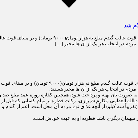
ام شد
أله ۱۶۹۲ رساله توضیح المسائل آیت‌الله العظمی مکارم شیرازی، زکات فطره بر تمام 
ریباً سه کیلو) از آنچه غذاى نوع مردم آن محل است، اعم از گندم و جو ی
 میهمان دیگرى باشد فطریه او به عهده خودش است.