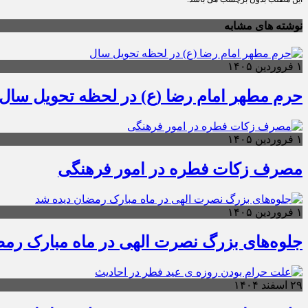
نوشته های مشابه
۱ فروردین ۱۴۰۵
حرم مطهر امام رضا (ع) در لحظه تحویل سال
۱ فروردین ۱۴۰۵
مصرف زکات فطره در امور فرهنگی
۱ فروردین ۱۴۰۵
جلوه‌های بزرگ نصرت الهی در ماه مبارک رم
۲۹ اسفند ۱۴۰۴