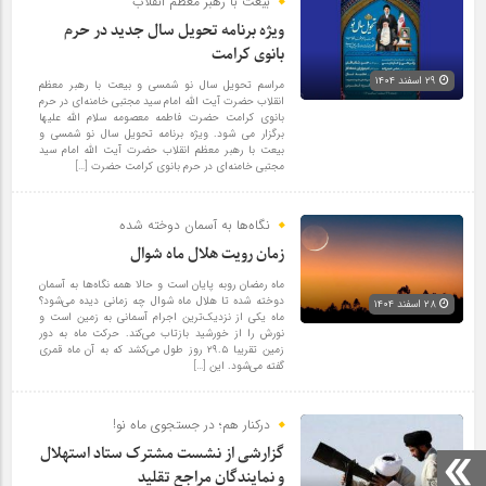
بیعت با رهبر معظم انقلاب
ویژه برنامه تحویل سال جدید در حرم
بانوی کرامت
۲۹ اسفند ۱۴۰۴
مراسم تحویل سال نو شمسی و بیعت با رهبر معظم
انقلاب حضرت آیت الله امام سید مجتبی خامنه‌ای در حرم
بانوی کرامت حضرت فاطمه معصومه سلام الله علیها
برگزار می شود. ویژه برنامه تحویل سال نو شمسی و
بیعت با رهبر معظم انقلاب حضرت آیت الله امام سید
مجتبی خامنه‌ای در حرم بانوی کرامت حضرت […]
نگاه‌ها به آسمان دوخته شده
زمان رویت هلال ماه شوال
ماه رمضان روبه پایان است و حالا همه نگاه‌ها به آسمان
دوخته شده تا هلال ماه شوال چه زمانی دیده می‌شود؟
۲۸ اسفند ۱۴۰۴
ماه یکی از نزدیک‌ترین اجرام آسمانی به زمین است و
نورش را از خورشید بازتاب می‌کند. حرکت ماه به دور
زمین تقریبا ۲۹.۵ روز طول می‌کشد که به آن ماه قمری
گفته می‌شود. این […]
درکنار هم؛ در جستجوی ماه نو!
گزارشی از نشست مشترک ستاد استهلال
و نمایندگان مراجع تقلید