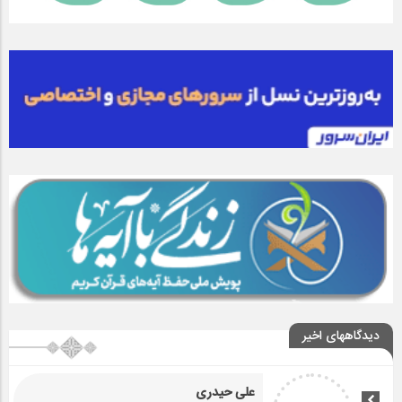
دیدگاههای اخیر
علی حیدری