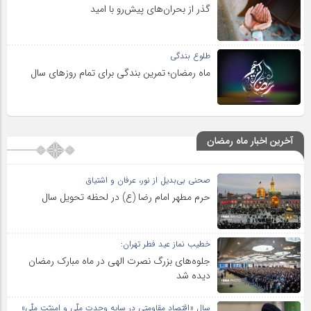
گذر از بحران‌های پیش‌رو با امید
طلوع بندگی
ماه رمضان؛ تمرین بندگی برای تمام روزهای سال
آخرین اخبار ماه رمضان
صحنی بی‌بدیل از نور، عرفان و اشتیاق
حرم مطهر امام رضا (ع) در لحظه تحویل سال
خطیب نماز عید فطر تهران:
جلوه‌های بزرگ نصرت الهی در ماه مبارک رمضان
دیده شد
سال «اقتصاد مقاومتی در سایه وحدت ملّی و امنیّت ملّی»