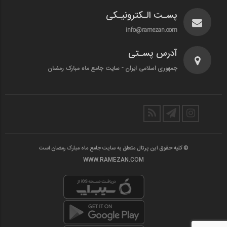
پسـت الـکترونیـکی
info@ramezan.com
آدرس پسـتی
جمهوری اسلامی ایران - سایت جامع ماه مبارک رمضان
© کلیه حقوق این پرتال متعلق به سایت جامع ماه مبارک رمضان است
WWW.RAMEZAN.COM