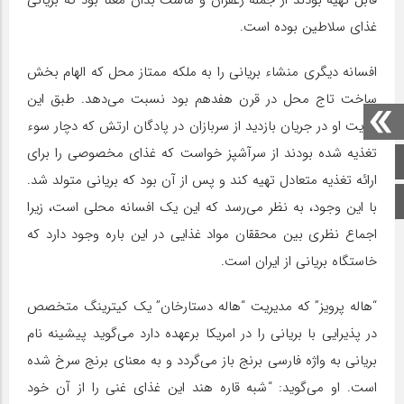
غذای سلاطین بوده است.
افسانه دیگری منشاء بریانی را به ملکه ممتاز محل که الهام بخش
ساخت تاج محل در قرن هفدهم بود نسبت می‌دهد. طبق این
روایت او در جریان بازدید از سربازان در پادگان ارتش که دچار سوء
تغذیه شده بودند از سرآشپز خواست که غذای مخصوصی را برای
صفحه اصلی
ارائه تغذیه متعادل تهیه کند و پس از آن بود که بریانی متولد شد.
اینستاگرام
با این وجود، به نظر می‌رسد که این یک افسانه محلی است، زیرا
اجماع نظری بین محققان مواد غذایی در این باره وجود دارد که
خاستگاه بریانی از ایران است.
“هاله پرویز” که مدیریت “هاله دستارخان” یک کیترینگ متخصص
در پذیرایی با بریانی را در امریکا برعهده دارد می‌گوید پیشینه نام
بریانی به واژه فارسی برنج باز می‌گردد و به معنای برنج سرخ شده
است. او می‌گوید: “شبه قاره هند این غذای غنی را از آن خود