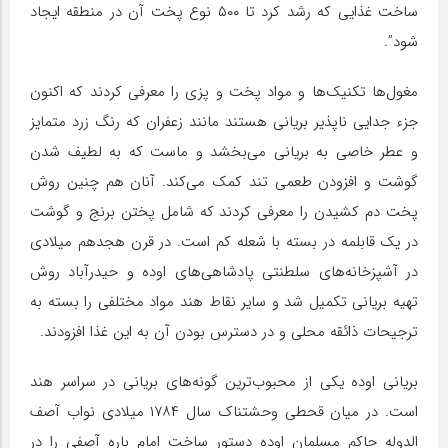
ساخت غذایی که رشد کرد تا ۵۰۰ نوع پخت آن در منطقه ایجاد
شود”.
مغول‌ها تکنیک‌ها و مواد پخت و پزی را معرفی کردند که اکنون
جزء جدایی ناپذیر بریانی هستند مانند زعفران که رنگ زرد متمایز
و عطر خاصی به بریانی می‌بخشد و ماست که به لطیف شدن
گوشت و افزودن طعمی تند کمک می‌کند. آنان هم چنین روش
پخت دم کشیدن را معرفی کردند که شامل پختن برنج و گوشت
در یک قابلمه در بسته با شعله کم است. در قرن هجدهم میلادی
در آشپزخانه‌های سلطنتی پادشاهی‌های اوده و حیدرآباد روش
تهیه بریانی تکمیل شد و سایر نقاط هند مواد مختلفی را بسته به
ترجیحات ذائقه محلی و در دسترس بودن آن به این غذا افزودند.
بریانی اوده یکی از محبوب‌ترین گونه‌های بریانی در سراسر هند
است. در میان قحطی وحشتناک سال ۱۷۸۴ میلادی نواب آصف
الدوله حاکم مسلمان اوده دستور ساخت امام باره آصفی را در