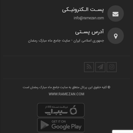
پسـت الـکترونیـکی
info@ramezan.com
آدرس پسـتی
جمهوری اسلامی ایران - سایت جامع ماه مبارک رمضان
© کلیه حقوق این پرتال متعلق به سایت جامع ماه مبارک رمضان است
WWW.RAMEZAN.COM