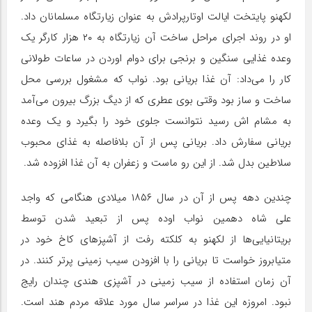
لکهنو پایتخت ایالت اوتارپرادش به عنوان زیارتگاه مسلمانان داد.
او در روند اجرای مراحل ساخت آن زیارتگاه به ۲۰ هزار کارگر یک
وعده غذایی سنگین و برنجی برای دوام اوردن در ساعات طولانی
کار را می‌داد: آن غذا بریانی بود. نواب که مشغول بررسی محل
ساخت و ساز بود وقتی بوی عطری که از دیگ بزرگ بیرون می‌آمد
به مشام اش رسید نتوانست جلوی خود را بگیرد و یک وعده
بریانی سفارش داد. بریانی پس از آن بلافاصله به غذای محبوب
سلاطین بدل شد. از این رو ماست و زعفران به آن غذا افزوده شد.
چندین دهه پس از آن در سال ۱۸۵۶ میلادی هنگامی که واجد
علی شاه دهمین نواب اوده پس از تبعید شدن توسط
بریتانیایی‌ها از لکهنو به کلکته رفت از آشپز‌های کاخ خود در
متیابروز خواست تا بریانی را با افزودن سیب زمینی پرتر کنند. در
آن زمان استفاده از سیب زمینی در آشپزی هندی چندان رایج
نبود. امروزه این غذا در سراسر سال مورد علاقه مردم هند است.