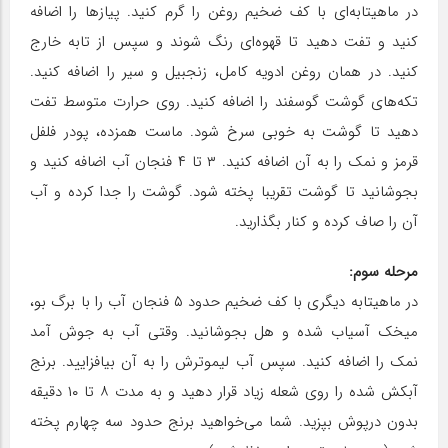
در ماهیتابه‌ای با کف ضخیم روغن را گرم کنید. پیاز‌ها را اضافه
کنید و تفت دهید تا قهوه‌ای رنگ شوند و سپس از تابه خارج
کنید. در همان روغن ادویه کامل، زنجبیل و سیر را اضافه کنید.
تکه‌های گوشت گوسفند را اضافه کنید. روی حرارت متوسط تفت
دهید تا گوشت به خوبی سرخ شود. ماست همزده، پودر فلفل
قرمز و نمک را به آن اضافه کنید. ۳ تا ۴ فنجان آب اضافه کنید و
بجوشانید تا گوشت تقریبا پخته شود. گوشت را جدا کرده و آب
آن را صاف کرده و کنار بگذارید.
مرحله سوم:
در ماهیتابه دیگری با کف ضخیم حدود ۵ فنجان آب را با برگ بو،
میخک آسیاب شده و هل بجوشانید. وقتی آب به جوش آمد
نمک را اضافه کنید. سپس آب لیموترش را به آن بیافزایید. برنج
آبکش شده را روی شعله زیاد قرار دهید و به مدت ۸ تا ۱۰ دقیقه
بدون درپوش بپزید. شما می‌خواهید برنج حدود سه چهارم پخته