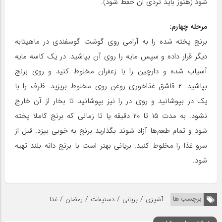
شود (هنوز باید تردی ان حفظ شود).
مرحله چهارم:
برنج پخته شده را به آرامی روی گوشت گوسفندی در ماهیتابه
دیگر قرار داده و سپس مایه را روی آن بپاشید. در یک کاسه مایه
آسیاب شده و دارچین را با زعفران مخلوط کنید و روی برنج
بپاشید. ۲ قاشق غذاخوری روغن روی مخلوط بریزید. ظرف را با
یک در بپوشانید و روی در را نیز بپوشانید تا بخار از آن خارج
نشود. به مدت ۱۵ تا ۲۰ دقیقه یا تا زمانی که برنج کاملا پخته
شود و تمام طعم‌ها آزاد شوند بگذارید برنج به خوبی بپزد. قبل از
سرو غذا را مخلوط کنید. بریانی بهتر است با برنج دانه بلند تهیه
شود.
/
/
/
/
برچسب ها
آشپزی
بریانی
دستپخت
رمضان
غذا