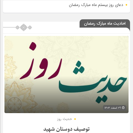
دعای روز بیستم ماه مبارک رمضان
احادیث ماه مبارک رمضان
۲۹ اسفند ۱۴۰۴
حدیث روز
توصیف دوستان شهید