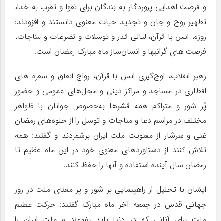
و فرصت اهدایی پروردگار به بندگان برای تقوا و تقرب به خدا،
تطهیر روح و جان و تجدید حیات معنوی دانستند و افزودند:
روزه، انس با قرآن، لیالی قدر و توسلات و تضرعات و مناجات،
فرصت های گرانبها و انسان‌ساز ماه مبارک رمضان است.
رهبر انقلاب، اوج‌گیری انس با قرآن، رواج انفاق و سفره های
افطاری در مساجد و مراکز دینی و محل‌های عمومی و حضور
پُر شور و متراکم همه قشرها به‌خصوص جوانان با ظواهر
مختلف در مراسم دعا و مناجات و توسل را از جلوه‌های رمضان
غنی و سرشار از معنویت ملت ایران برشمردند و گفتند: همه
تلاش کنند از دستاوردهای معنوی خود در این ماه عظیم تا
رمضان سال آینده استفاده و آنها را حفظ کنند.
ایشان با تجلیل از راهپیمایی پر شور و پر معنای ملت در روز
جهانی قدس در جمعه آخر ماه مبارک گفتند: حرکت عظیم
ملت برای آنانی که در دنیا باید بفهمند و ملت ایران را