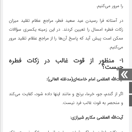
را مرور می‌کنیم.
در آستانه فرا رسیدن عید سعید فطر، مراجع عظام تقلید میزان
زکات فطره امسال را تعیین کردند. در این زمینه یکسری سؤالات
ممکن است پیش آید که پاسخ آن‌ها را از مراجع عظام تقلید مرور
می‌کنیم.
۱- منظور از قوت غالب در زکات فطره
چیست؟
آیت‌الله العظمی امام خامنه‌ای(مدظله العالی):
صفحه اصلی
اگر از گندم، جو، خرما، برنج و مانند اینها داده شود، کفایت مى‌‏کند
اینستاگرام
و منحصر به قوت غالب فرد نیست.
آیت‌الله العظمی مکارم شیرازی: