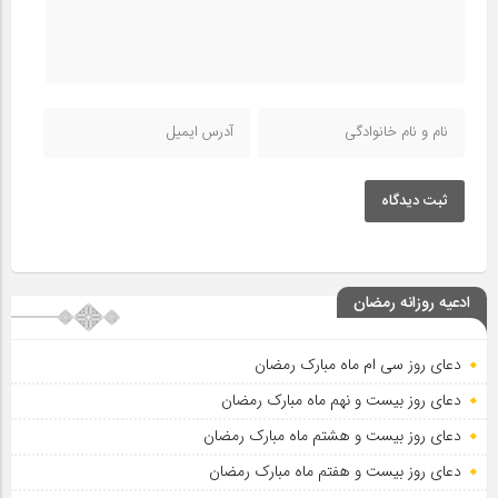
ثبت دیدگاه
ادعیه روزانه رمضان
دعای روز سی ام ماه مبارک رمضان
دعای روز بیست و نهم ماه مبارک رمضان
دعای روز بیست و هشتم ماه مبارک رمضان
دعای روز بیست و هفتم ماه مبارک رمضان