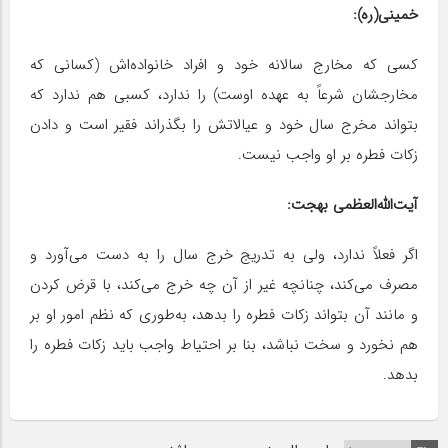
خمینی(ره):
کسی که مخارج سالانه خود و افراد خانواده‌اش (کسانی که
مخارجشان شرعاً به عهده اوست) را ندارد، کسبی هم ندارد که
بتواند مخرج سال خود و عیالاتش را بگذراند فقیر است و دادن
زکات فطره بر او واجب نیست.
آیت‌الله‌العظمی بهجت:
اگر فعلاً ندارد، ولی به تدریج خرج سال را به دست می‌آورد و
مصرف می‌کند، چنانچه غیر از آن چه خرج می‌کند، با قرض کردن
و مانند آن بتواند زکات فطره را بدهد، به‌طوری که نظم امور او بر
هم نخورد و سخت نباشد، بنا بر احتیاط واجب باید زکات فطره را
بدهد.