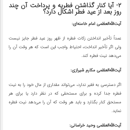
۲- آیا کنار گذاشتن فطریه و پرداخت آن چند
روز بعد از عید فطر اشکال دارد؟
آیت‌الله‌العظمی امام خامنه‌ای:
عمداً تأخیر انداختن زکات فطره از ظهر روز عید فطر جایز نیست
ولی اگر تأخیر انداخت، احتیاط واجب این است که هر وقت آن را
می‌دهد نیت فطره کند.
آیت‌الله‌العظمی مکارم شیرازی:
اگر دسترسى به فقیر ندارد، مى‌‌تواند مقدارى از مال خود را به نیت
فطره جدا کرده و براى مستحقى که در نظر دارد یا براى هر
مستحق کنار بگذارد و باید هر وقت که آن را مى‌دهد نیت فطره
نماید.
آیت‌الله‌العظمی وحید خراسانی: