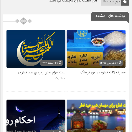
این مطلب بدون برچسب می باشد.
برچسب ها
نوشته های مشابه
۱ فروردین ۱۴۰۵
۲۹ اسفند ۱۴۰۴
مصرف زکات فطره در امور فرهنگی
علت حرام بودن روزه ی عید فطر در
احادیث