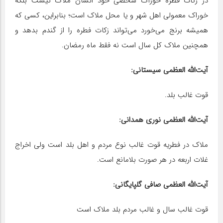
در زکات فطره خوراک شخصی خود انسان ملاک نیست بلکه
خوراک معمولی اهل شهر و یا محل ملاک است؛ بنابراین، کسی که
همیشه برنج می‌خورد می‌تواند زکات فطره را از گندم بدهد و
همچنین ملاک کل سال است نه فقط ماه رمضان.
آیت‌الله العظمی سیستانی:
قوت غالب بلد.
آیت‌الله العظمی نوری همدانی:
ملاک در فطریه قوت غالب نوع مردم و اهل بلد است ولی اخراج
غلات اربعه در هر صورت بلامانع است.
آیت‌الله العظمی صافی گلپایگانی:
قوت غالب سال و غالب مردم بلد ملاک است