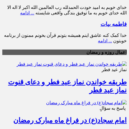
خدای خوبم به امید خودت الحمدلله رب العالمین الله اکبر لا اله الا
الله خدای خوبم به ما توفیق بندگی واقعی شایسته
... ادامه
فاطمه بیات
خدا کمک کنه عاشق اینم همیشه بتونم قرآن بخونم ممنون از برنامه
خوبتون
... ادامه
اعمال روزه و رمضان
نماز عید فطر
طریقه خواندن نماز عید فطر و دعای قنوت
نماز عید فطر
پاسخ به سؤالِ
امام سجاد(ع) در فراغ ماه مبارک رمضان