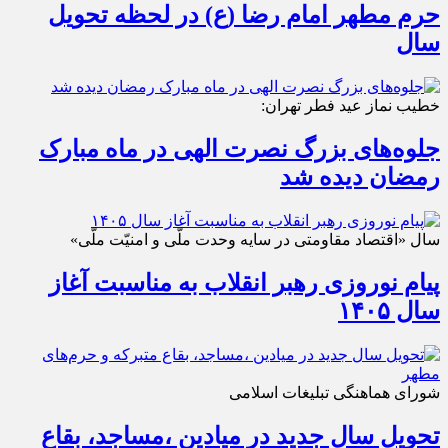
حرم مطهر امام رضا (ع) در لحظه تحویل
سال
خطیب نماز عید فطر تهران:
جلوه‌های بزرگ نصرت الهی در ماه مبارک
رمضان دیده شد
سال «اقتصاد مقاومتی در سایه وحدت ملّی و امنیّت ملّی»
پیام نوروزی رهبر انقلاب به مناسبت آغاز
سال ۱۴۰۵
شورای هماهنگی تبلیغات اسلامی
تحویل سال‌ جدید در میادین ،مساجد، بقاع