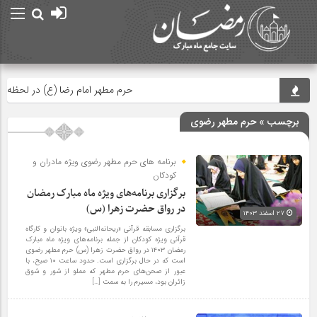
حرم مطهر امام رضا (ع) در لحظه تحویل 
برچسب » حرم مطهر رضوی
برنامه های حرم مطهر رضوی ویژه مادران و
کودکان
برگزاری برنامه‌های ویژه ماه مبارک رمضان
در رواق حضرت زهرا (س)
۲۷ اسفند ۱۴۰۳
برگزاری مسابقه قرآنی «ریحانه‌النبی» ویژه بانوان و کارگاه
قرآنی ویژه کودکان از جمله برنامه‌های ویژه ماه مبارک
رمضان ۱۴۰۳ در رواق حضرت زهرا (س) حرم مطهر رضوی
است که در حال برگزاری است. حدود ساعت ۱۰ صبح، با
عبور از صحن‌های حرم مطهر که مملو از شور و شوق
زائران بود، مسیرم را به سمت […]