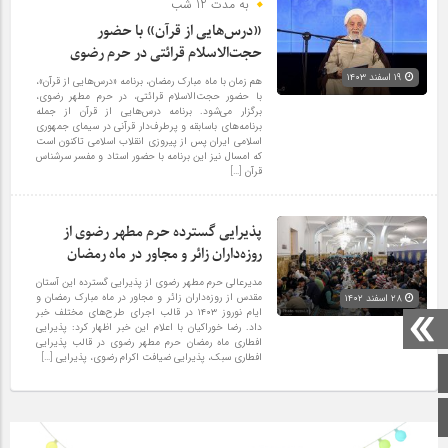
به مدت 12 شب
«درس‌هایی از قرآن» با حضور
حجت‌الاسلام قرائتی در حرم رضوی
۱۹ اسفند ۱۴۰۳
هم زمان با ماه مبارک رمضان، برنامه «درس‌‌هایی از قرآن»،
با حضور حجت‌الاسلام قرائتی، در حرم مطهر رضوی،
برگزار می‌شود. برنامه درس‌هایی از قرآن از جمله
برنامه‌های باسابقه و پرطرف‌دار قرآنی در سیمای جمهوری
اسلامی ایران پس از پیروزی انقلاب اسلامی تاکنون است
که امسال نیز این برنامه با حضور استاد و مفسر سرشناس
قرآن […]
پذیرایی گسترده حرم مطهر رضوی از
روزه‌داران زائر و مجاور در ماه رمضان
مدیرعالی حرم مطهر رضوی از پذیرایی گسترده این آستان
مقدس از روزه‌داران زائر و مجاور در ماه مبارک رمضان و
۲۸ اسفند ۱۴۰۲
ایام نوروز ۱۴۰۳ در قالب اجرای طرح‌های مختلف خبر
داد. رضا خوراکیان با اعلام این خبر اظهار کرد: پذیرایی
افطاری ماه رمضان حرم مطهر رضوی در قالب پذیرایی
افطاری سبک، پذیرایی ضیافت اکرام رضوی، پذیرایی […]
صفحه اصلی
اینستاگرام