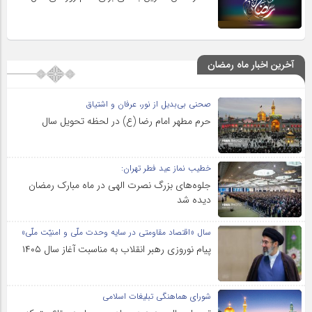
آخرین اخبار ماه رمضان
صحنی بی‌بدیل از نور، عرفان و اشتیاق
حرم مطهر امام رضا (ع) در لحظه تحویل سال
خطیب نماز عید فطر تهران:
جلوه‌های بزرگ نصرت الهی در ماه مبارک رمضان
دیده شد
سال «اقتصاد مقاومتی در سایه وحدت ملّی و امنیّت ملّی»
پیام نوروزی رهبر انقلاب به مناسبت آغاز سال ۱۴۰۵
شورای هماهنگی تبلیغات اسلامی