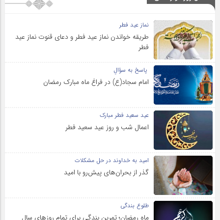
نماز عید فطر
طریقه خواندن نماز عید فطر و دعای قنوت نماز عید
فطر
پاسخ به سؤالِ
امام سجاد(ع) در فراغ ماه مبارک رمضان
عید سعید فطر مبارک
اعمال شب و روز عید سعید فطر
امید به خداوند در حل مشکلات
گذر از بحران‌های پیش‌رو با امید
طلوع بندگی
ماه رمضان؛ تمرین بندگی برای تمام روزهای سال