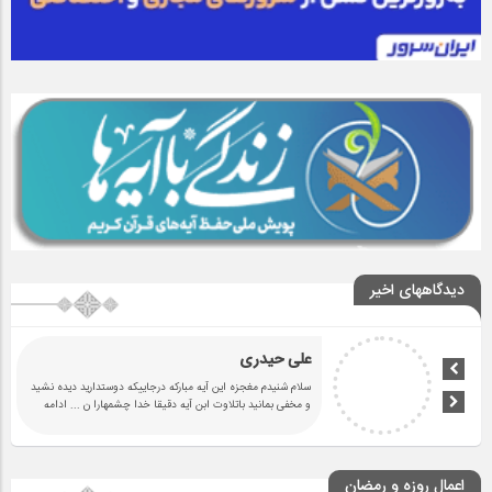
دیدگاههای اخیر
علی حیدری
سلام شنیدم مغجزه این آیه مبارکه درجاییکه دوستدارید دیده نشید
و مخفی بمانید باتلاوت ابن آیه دقیقا خدا چشمهارا ن
... ادامه
اعمال روزه و رمضان