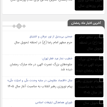
آخرین اخبار ماه رمضان
صحنی بی‌بدیل از نور، عرفان و اشتیاق
حرم مطهر امام رضا (ع) در لحظه تحویل سال
خطیب نماز عید فطر تهران:
جلوه‌های بزرگ نصرت الهی در ماه مبارک رمضان
دیده شد
سال «اقتصاد مقاومتی در سایه وحدت ملّی و امنیّت ملّی»
پیام نوروزی رهبر انقلاب به مناسبت آغاز سال ۱۴۰۵
شورای هماهنگی تبلیغات اسلامی