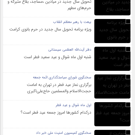
تحویل سال‌ جدید در میادین ،مساجد، بقاع متبرکه‌ و
حرم‌های‌ مطهر
بیعت با رهبر معظم انقلاب
ویژه برنامه تحویل سال جدید در حرم بانوی کرامت
دفتر آیت‌الله العظمی سیستانی
شنبه اول ماه شوال و عید سعید فطر است
سخنگوی شورای سیاستگذاری ائمه جمعه
برگزاری نماز عید فطر در تهران به امامت
حجت‌الاسلام والمسلمین حاج‌علی‌اکبری
اول ماه شوال و عید فطر
درکدام کشورها امروز جمعه عید فطر است؟
سخنگوی کمیسیون امنیت ملی خبر داد