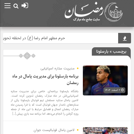
حرم مطهر امام رضا (ع) در لحظه تحویل سال
برچسب » بارسلونا
مدیریت ستاره اسپانیایی‌
برنامه بارسلونا برای مدیریت یامال در ماه
رمضان
۲ اسفند ۱۴۰۴
باشگاه بارسلونا برنامه‌ای خاص برای مدیریت ستاره
اسپانیایی‌اش در ماه مبارک رمضان تدوین کرده است.
لامین یامال ستاره مسلمان تیم فوتبال بارسلونا یکی از
ستاره‌های نامدار جهان فوتبال است که با فرا رسیدن ماه
مبارک رمضان اعمال و فضایل مرتبط با این ماه از جمله
روزه گرفتن را انجام می‌دهد اما برنامه سه بازی پیش‌ […]
لامین یامال فوتبالیست جوان