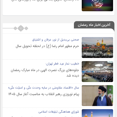
آخرین اخبار ماه رمضان
صحنی بی‌بدیل از نور، عرفان و اشتیاق
حرم مطهر امام رضا (ع) در لحظه تحویل سال
خطیب نماز عید فطر تهران:
جلوه‌های بزرگ نصرت الهی در ماه مبارک رمضان
دیده شد
سال «اقتصاد مقاومتی در سایه وحدت ملّی و امنیّت ملّی»
پیام نوروزی رهبر انقلاب به مناسبت آغاز سال ۱۴۰۵
شورای هماهنگی تبلیغات اسلامی