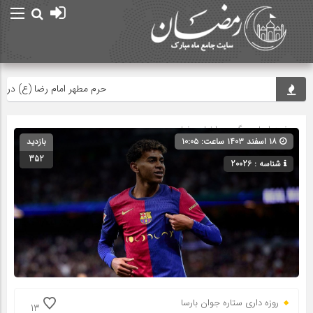
حرم مطهر امام رضا (ع) در لحظه تح
صفحه اصلی
» گروه »
اخبار رمضان
۱۸ اسفند ۱۴۰۳ ساعت: ۱۰:۰۵
بازدید
352
شناسه : 20026
روزه داری ستاره جوان بارسا
13