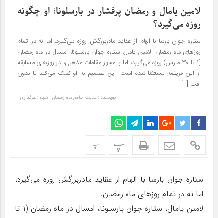
لامین یامال و رمضان پرفشار در بارسلونا؛ او چگونه
روزه می‌گیرد؟
ستاره جوان بارسا با الهام از عقاید مادربزرگش روزه‌ می‌گیرد، اما نه در تمام
روزهای ماه رمضان. لامین یامال، ستاره جوان بارسلونا، امسال در ماه رمضان
(۱ تا ۳۰ مارس) روزه می‌گیرد، اما با مجوز مقامات مذهبی، در روزهای مسابقه
از این فریضه مستثنا شده است. این تصمیم به او کمک می‌کند تا بدون
افت […]
نویسنده : سایت جامع ماه رمضان
منبع : طرفداری
پ
پ
ستاره جوان بارسا با الهام از عقاید مادربزرگش روزه‌ می‌گیرد،
اما نه در تمام روزهای ماه رمضان.
لامین یامال، ستاره جوان بارسلونا، امسال در ماه رمضان (۱ تا