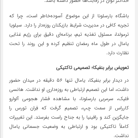
حداکثر توان در رقابت‌ها حضور داشته باشد.
باشگاه بارسلونا از این موضوع آسوده‌خاطر است، چرا که
تجربه کافی در مدیریت شرایط بازیکنان روزه‌دار را دارد. سیلویا
ترمولدا، مسئول تغذیه تیم، برنامه‌ای دقیق برای رژیم غذایی
یامال در طول ماه رمضان تنظیم کرده و این روند را تحت
نظارت دارد.
تعویض برابر بنفیکا؛ تصمیمی تاکتیکی
در دیدار برابر بنفیکا، یامال تنها ۵۶ دقیقه در میدان حضور
داشت، اما این تصمیم ارتباطی به روزه‌داری او نداشت. هانسی
فلیک، سرمربی بارسلونا، با مشاهده فشار هجومی آلوارو
کارراس از سمت چپ، تصمیم گرفت که فِران تورس را
جایگزین کند و رافینیا را به جناح راست بفرستد. این تغییرات
کاملاً تاکتیکی بود و ارتباطی به وضعیت جسمانی یامال
نداشت.