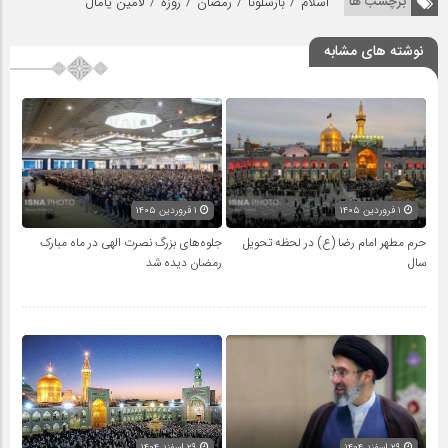
/
/
/
/
برچسب ها
اسلام
بارسلونا
رمضان
روزه
لامین یامال
نوشته های مشابه
۱ فروردین ۱۴۰۵
۱ فروردین ۱۴۰۵
حرم مطهر امام رضا (ع) در لحظه تحویل
جلوه‌های بزرگ نصرت الهی در ماه مبارک
سال
رمضان دیده شد
۲۹ اسفند ۱۴۰۴
۲۹ اسفند ۱۴۰۴