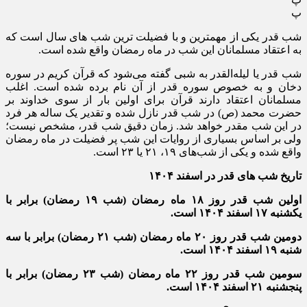
پ
شب قدر یکی از مهمترین و با فضیلت ترین شب های سال است که
به اعتقاد مسلمانان این شب در ماه رمضان واقع شده است.
شب قدر یا لیله‌القدر به شبی گفته می‌شود که قرآن کریم در سوره
دخان و به خصوص سوره قدر از آن نام برده شده است. اغلب
مسلمانان اعتقاد دارند قرآن برای اولین بار از سوی خداوند بر
حضرت محمد (ص) در شب قدر نازل شده و تقدیر یک ساله هر فرد
در این شب مقدر خواهد شد. زمان دقیق شب قدر، مشخص نیست؛
ولی بر اساس بسیاری از روایات این شب پر فضیلت در ماه رمضان
واقع شده و یکی از شب‌های ۱۹، ۲۱ یا ۲۳ است.
تاریخ شب‌ های قدر در اسفند ۱۴۰۴
اولین شب قدر روز ۱۸ ماه رمضان (شب ۱۹ رمضان) برابر با
یکشنبه ۱۷ اسفند ۱۴۰۴
است.
دومین شب قدر روز ۲۰ ماه رمضان (شب ۲۱ رمضان) برابر با سه
شنبه ۱۹ اسفند ۱۴۰۴ است.
سومین شب قدر روز ۲۲ ماه رمضان (شب ۲۳ رمضان) برابر با
پنجشنبه ۲۱ اسفند ۱۴۰۴ است.