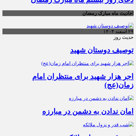
احادیث ماه مبارک رمضان
۲۹ اسفند ۱۴۰۴
حدیث روز
توصیف دوستان شهید
اجر هزار شهید برای منتظران امام
زمان(عج)
امان ندادن به دشمن در مبارزه