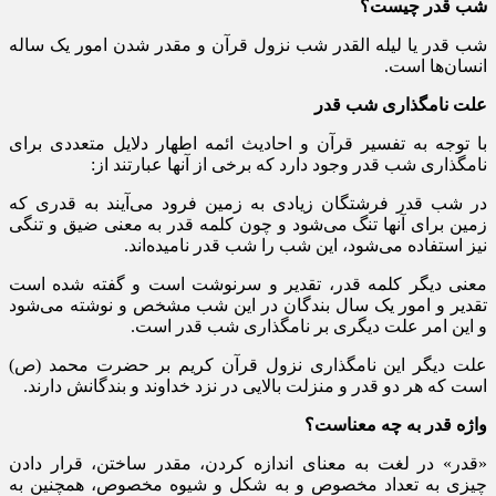
شب قدر چیست؟
شب قدر یا لیله القدر شب نزول قرآن و مقدر شدن امور یک ساله
انسان‌ها است.
علت نامگذاری شب قدر
با توجه به تفسیر قرآن و احادیث ائمه اطهار دلایل متعددی برای
نامگذاری شب قدر وجود دارد که برخی از آنها عبارتند از:
در شب قدر فرشتگان زیادی به زمین فرود می‌آیند به قدری که
زمین برای آنها تنگ می‌شود و چون کلمه قدر به معنی ضیق و تنگی
نیز استفاده می‌شود، این شب را شب قدر نامیده‌اند.
معنی دیگر کلمه قدر، تقدیر و سرنوشت است و گفته شده است
تقدیر و امور یک سال بندگان در این شب مشخص و نوشته می‌شود
و این امر علت دیگری بر نامگذاری شب قدر است.
علت دیگر این نامگذاری نزول قرآن کریم بر حضرت محمد (ص)
است که هر دو قدر و منزلت بالایی در نزد خداوند و بندگانش دارند.
واژه قدر به چه معناست؟
«قدر» در لغت به معنای اندازه کردن، مقدر ساختن، قرار دادن
چیزی به تعداد مخصوص و به شکل و شیوه مخصوص، همچنین به